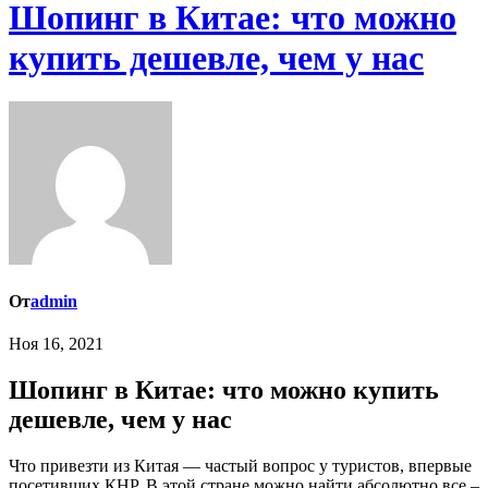
Шопинг в Китае: что можно
купить дешевле, чем у нас
От
admin
Ноя 16, 2021
Шопинг в Китае: что можно купить
дешевле, чем у нас
Что привезти из Китая — частый вопрос у туристов, впервые
посетивших КНР. В этой стране можно найти абсолютно все –