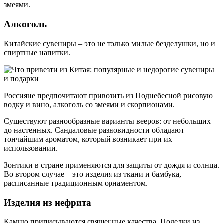
змеями.
Алкоголь
Китайские сувениры – это не только милые безделушки, но и
спиртные напитки.
Россияне предпочитают привозить из Поднебесной рисовую
водку и вино, алкоголь со змеями и скорпионами.
Существуют разнообразные варианты вееров: от небольших
до настенных. Сандаловые разновидности обладают
тончайшим ароматом, который возникает при их
использовании.
Зонтики в стране применяются для защиты от дождя и солнца.
Во втором случае – это изделия из ткани и бамбука,
расписанные традиционным орнаментом.
Изделия из нефрита
Камню приписываются священные качества. Поделки из