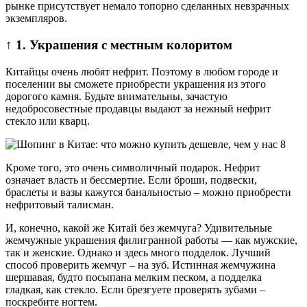
рынке присутствует немало топорно сделанных невзрачных
экземпляров.
↑ 1. Украшения с местным колоритом
Китайцы очень любят нефрит. Поэтому в любом городе и
поселении вы сможете приобрести украшения из этого
дорогого камня. Будьте внимательны, зачастую
недобросовестные продавцы выдают за нежный нефрит
стекло или кварц.
Кроме того, это очень символичный подарок. Нефрит
означает власть и бессмертие. Если броши, подвески,
браслеты и вазы кажутся банальностью – можно приобрести
нефритовый талисман.
И, конечно, какой же Китай без жемчуга? Удивительные
жемчужные украшения филигранной работы — как мужские,
так и женские. Однако и здесь много подделок. Лучший
способ проверить жемчуг – на зуб. Истинная жемчужина
шершавая, будто посыпана мелким песком, а подделка
гладкая, как стекло. Если брезгуете проверять зубами –
поскребите ногтем.