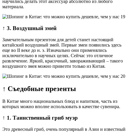
научились делать этот аксессуар абсолютно из любого
материала.
↑ 3. Воздушный змей
Замечательным презентом для детей станет настоящий
китайский воздушный змей. Первые змеи появились здесь
еще во II веке до н. э. Изначально они применялись
исключительно в научных целях. Сейчас это отличное
развлечение. Яркий, красочный, завораживающий – такого
воздушного змея можно привезти только из Китая.
↑ Съедобные презенты
В Китае много национальных блюд и напитков, часть из
которых можно вполне использовать в качестве сувенира.
↑ 1. Таинственный гриб муэр
Это древесный гриб, очень популярный в Азии и известный