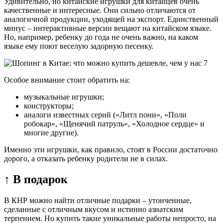
Удивительно, но китайские игрушки для китайцев очень
качественные и интересные. Они сильно отличаются от
аналогичной продукции, уходящей на экспорт. Единственный
минус – интерактивные версии вещают на китайском языке.
Но, например, ребенку до года не очень важно, на каком
языке ему поют веселую задорную песенку.
Особое внимание стоит обратить на:
музыкальные игрушки;
конструкторы;
аналоги известных серий («Литл пони», «Поли
робокар», «Щенячий патруль», «Холодное сердце» и
многие другие).
Именно эти игрушки, как правило, стоят в России достаточно
дорого, а отказать ребенку родители не в силах.
↑ В подарок
В КНР можно найти отличные подарки – утонченные,
сделанные с отличным вкусом и истинно азиатским
терпением. Но купить такие уникальные работы непросто, на