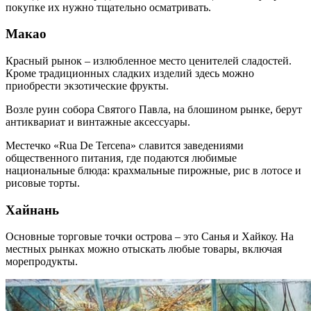
покупке их нужно тщательно осматривать.
Макао
Красный рынок – излюбленное место ценителей сладостей.
Кроме традиционных сладких изделий здесь можно
приобрести экзотические фрукты.
Возле руин собора Святого Павла, на блошином рынке, берут
антиквариат и винтажные аксессуары.
Местечко «Rua De Tercena» славится заведениями
общественного питания, где подаются любимые
национальные блюда: крахмальные пирожные, рис в лотосе и
рисовые торты.
Хайнань
Основные торговые точки острова – это Санья и Хайкоу. На
местных рынках можно отыскать любые товары, включая
морепродукты.