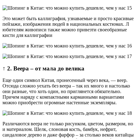
Это может быть каллиграфия, узнаваемые и просто красивые
пейзажи, изображения людей в национальных костюмах. Л
юбителям живописи также можно привезти своеобразные
кисти для каллиграфии
↑ 2. Веера – от мала до велика
Еще один символ Китая, пронесенный через века, — веер.
Отсюда сложно уехать без веера – так их много и настолько
они разные, что хоть один, но приглянется обязательно.
Причем наряду с компактными карманными вариантами
можно приобрести огромные настенные экземпляры.
Различаются веера не только рисунком, цветом, размером, но
и материалом. Шелк, слоновая кость, бамбук, нефрит,
сандаловое дерево и даже фарфор – за столько веков китайцы