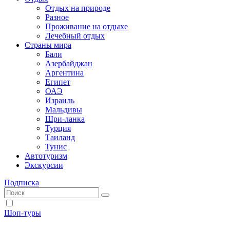
Отдых на природе
Разное
Проживание на отдыхе
Лечебный отдых
Страны мира
Бали
Азербайджан
Аргентина
Египет
ОАЭ
Израиль
Мальдивы
Шри-ланка
Турция
Таиланд
Тунис
Автотуризм
Экскурсии
Подписка
Шоп-туры