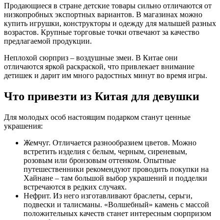
Продающиеся в стране детские товары сильно отличаются от
низкопробных экспортных вариантов. В магазинах можно
купить игрушки, конструкторы и одежду для малышей разных
возрастов. Крупные торговые точки отвечают за качество
предлагаемой продукции.
Неплохой сюрприз – воздушные змеи. В Китае они
отличаются яркой раскраской, что привлекает внимание
детишек и дарит им много радостных минут во время игры.
Что привезти из Китая для девушки
Для молодых особ настоящим подарком станут ценные
украшения:
Жемчуг. Отличается разнообразием цветов. Можно
встретить изделия с белым, черным, сиреневым,
розовым или бронзовым оттенком. Опытные
путешественники рекомендуют проводить покупки на
Хайнане – там большой выбор украшений и подделки
встречаются в редких случаях.
Нефрит. Из него изготавливают браслеты, серьги,
подвески и талисманы. «Волшебный» камень с массой
положительных качеств станет интересным сюрпризом