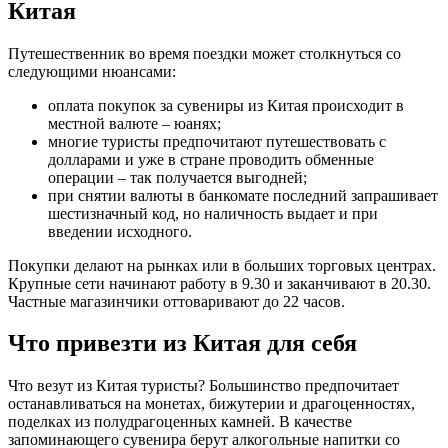
Китая
Путешественник во время поездки может столкнуться со
следующими нюансами:
оплата покупок за сувениры из Китая происходит в
местной валюте – юанях;
многие туристы предпочитают путешествовать с
долларами и уже в стране проводить обменные
операции – так получается выгодней;
при снятии валюты в банкомате последний запрашивает
шестизначный код, но наличность выдает и при
введении исходного.
Покупки делают на рынках или в больших торговых центрах.
Крупные сети начинают работу в 9.30 и заканчивают в 20.30.
Частные магазинчики оттоваривают до 22 часов.
Что привезти из Китая для себя
Что везут из Китая туристы? Большинство предпочитает
останавливаться на монетах, бижутерии и драгоценностях,
поделках из полудрагоценных камней. В качестве
запоминающего сувенира берут алкогольные напитки со