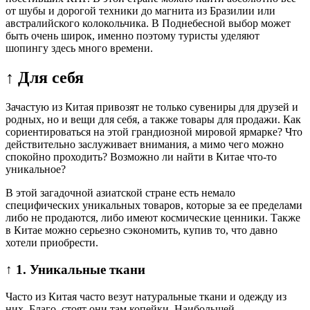
от шубы и дорогой техники до магнита из Бразилии или
австралийского колокольчика. В Поднебесной выбор может
быть очень широк, именно поэтому туристы уделяют
шопингу здесь много времени.
↑ Для себя
Зачастую из Китая привозят не только сувениры для друзей и
родных, но и вещи для себя, а также товары для продажи. Как
сориентироваться на этой грандиозной мировой ярмарке? Что
действительно заслуживает внимания, а мимо чего можно
спокойно проходить? Возможно ли найти в Китае что-то
уникальное?
В этой загадочной азиатской стране есть немало
специфических уникальных товаров, которые за ее пределами
либо не продаются, либо имеют космические ценники. Также
в Китае можно серьезно сэкономить, купив то, что давно
хотели приобрести.
↑ 1. Уникальные ткани
Часто из Китая часто везут натуральные ткани и одежду из
них. Благо, стоят они там копейки. Наибольшей