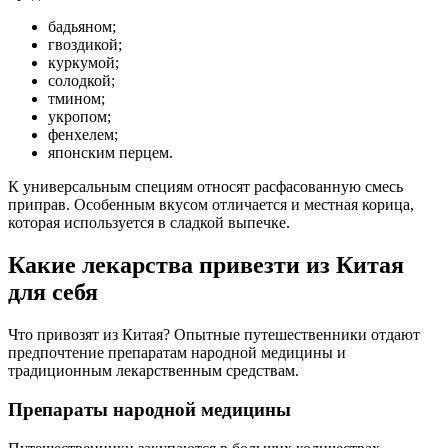
бадьяном;
гвоздикой;
куркумой;
солодкой;
тмином;
укропом;
фенхелем;
японским перцем.
К универсальным специям относят расфасованную смесь
приправ. Особенным вкусом отличается и местная корица,
которая используется в сладкой выпечке.
Какие лекарства привезти из Китая
для себя
Что привозят из Китая? Опытные путешественники отдают
предпочтение препаратам народной медицины и
традиционным лекарственным средствам.
Препараты народной медицины