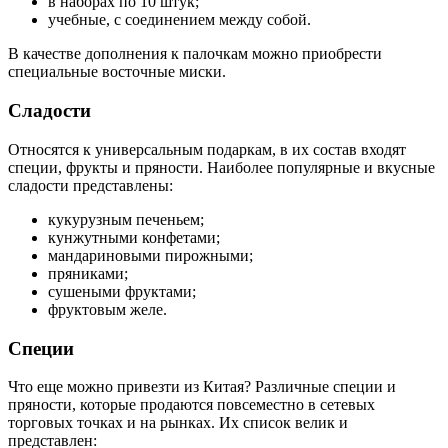
в наборах по 10 штук;
учебные, с соединением между собой.
В качестве дополнения к палочкам можно приобрести
специальные восточные миски.
Сладости
Относятся к универсальным подаркам, в их состав входят
специи, фрукты и пряности. Наиболее популярные и вкусные
сладости представлены:
кукурузным печеньем;
кунжутными конфетами;
мандариновыми пирожными;
пряниками;
сушеными фруктами;
фруктовым желе.
Специи
Что еще можно привезти из Китая? Различные специи и
пряности, которые продаются повсеместно в сетевых
торговых точках и на рынках. Их список велик и
представлен: