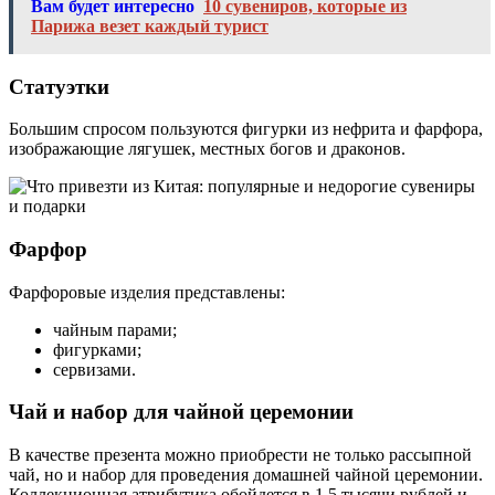
Вам будет интересно
10 сувениров, которые из
Парижа везет каждый турист
Статуэтки
Большим спросом пользуются фигурки из нефрита и фарфора,
изображающие лягушек, местных богов и драконов.
Фарфор
Фарфоровые изделия представлены:
чайным парами;
фигурками;
сервизами.
Чай и набор для чайной церемонии
В качестве презента можно приобрести не только рассыпной
чай, но и набор для проведения домашней чайной церемонии.
Коллекционная атрибутика обойдется в 1,5 тысячи рублей и