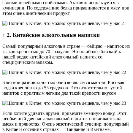
своими целебными свойствами. Активно используется в
кулинарии. По содержанию белка приравнивается к мясу, при
этом очень диетический продукт.
↑ 2. Китайские алкогольные напитки
Самый популярный алкоголь в стране — байцзю – напиток из
злаков крепостью до 70 градусов. Это наиболее близкий к
нашей водке китайский алкогольный напиток со
специфическим запахом.
Элитной разновидностью байцзю является маотай. Рисовая
водка крепостью до 53 градусов. Это относительно густой
напиток с приятным легким для такой крепости вкусом.
Если хотите удивить друзей, привезите змеиную водку. Этот
необычный для нас алкогольный напиток настаивается на
змеях и пряностях. Очень экзотический сувенир, популярный
в Китае и соседних странах — Таиланде и Вьетнаме.