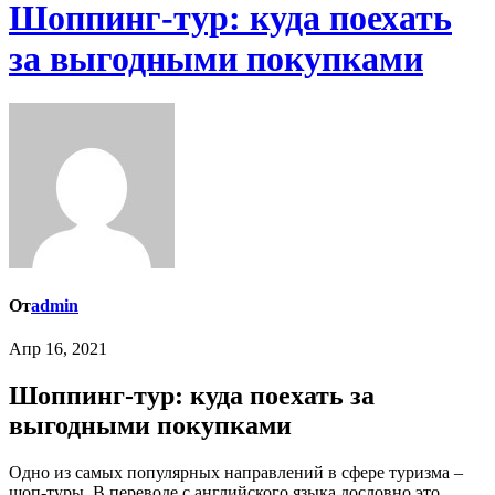
Шоппинг-тур: куда поехать
за выгодными покупками
От
admin
Апр 16, 2021
Шоппинг-тур: куда поехать за
выгодными покупками
Одно из самых популярных направлений в сфере туризма –
шоп-туры. В переводе с английского языка дословно это