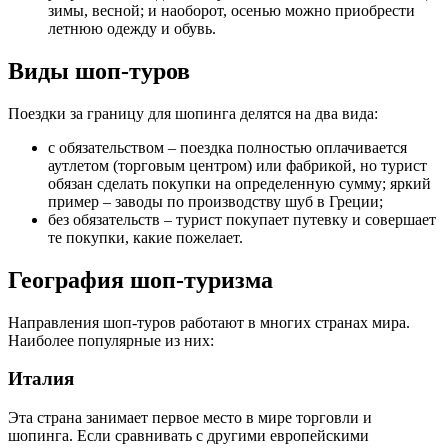
зимы, весной; и наоборот, осенью можно приобрести
летнюю одежду и обувь.
Виды шоп-туров
Поездки за границу для шопинга делятся на два вида:
с обязательством – поездка полностью оплачивается
аутлетом (торговым центром) или фабрикой, но турист
обязан сделать покупки на определенную сумму; яркий
пример – заводы по производству шуб в Греции;
без обязательств – турист покупает путевку и совершает
те покупки, какие пожелает.
География шоп-туризма
Направления шоп-туров работают в многих странах мира.
Наиболее популярные из них:
Италия
Эта страна занимает первое место в мире торговли и
шопинга. Если сравнивать с другими европейскими