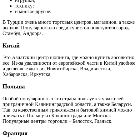
игрушки;
технику;
и многое другое.
В Турции очень много торговых центров, магазинов, а также
рынков. Популярностью среди туристов пользуются города
Стамбул, Андорра.
Китай
Это Азиатский центр шопинга, где можно купить абсолютно
все. Из-за удаленности от европейской части в Китай удобнее
и дешевле ездить из Новосибирска, Владивостока,
Хабаровска, Иркутска.
Польша
Особой популярностью эта страна пользуется у жителей
приграничной Калининградской области, а также Беларуси.
Так, за качественным трикотажем и бытовой химией можно
приехать в Польшу из Калининграда или Минска.
Популярные центры торговли – Белосток, Гданьск.
Франция