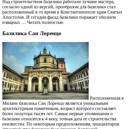
Над строительством базилики работали лучшие мастера,
согласно одной из версий, прообразом для базилики стал
расположенный в то время в Константинополе храм Святых
Апостолов. И сегодня фасад базилики поражает обилием
изящных … Читать полностью
Базилика Сан Лоренцо
Расположенная в
Милане базилика Сан Лоренцо является уникальным
архитектурным памятником, возраст которого составляет
более полутора тысяч лет. Самые первые упоминания о
базилике относятся к 4 веку, точная дата ее строительства
неизвестна. По некоторым предположениям, инициатором