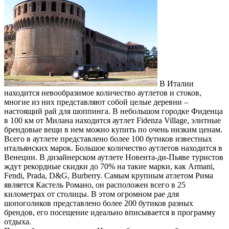
В Италии
находится невообразимое количество аутлетов и стоков,
многие из них представляют собой целые деревни –
настоящий рай для шоппинга. В небольшом городке Фиденца
в 100 км от Милана находится аутлет Fidenza Village, элитные
брендовые вещи в нем можно купить по очень низким ценам.
Всего в аутлете представлено более 100 бутиков известных
итальянских марок. Большое количество аутлетов находится в
Венеции. В дизайнерском аутлете Новента-ди-Пьяве туристов
ждут рекордные скидки до 70% на такие марки, как Armani,
Fendi, Prada, D&G, Burberry. Самым крупным атлетом Рима
является Кастель Романо, он расположен всего в 25
километрах от столицы. В этом огромном рае для
шопоголиков представлено более 200 бутиков разных
брендов, его посещение идеально вписывается в программу
отдыха.