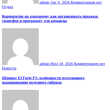
admin
Авг 6, 2026
Комментариев нет
Отдых
Корпоратив на аэродроме: как организовать прыжки,
трансфер и программу для команды
admin
Июл 18, 2026
Комментариев нет
Новости
Шпинат El Forte F1: особенности всесезонного
выращивания полезного гибрида