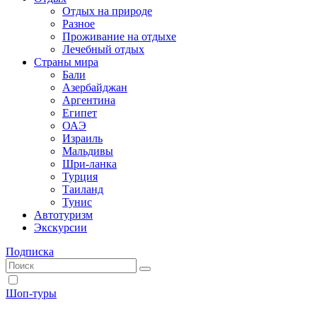
Отдых на природе
Разное
Проживание на отдыхе
Лечебный отдых
Страны мира
Бали
Азербайджан
Аргентина
Египет
ОАЭ
Израиль
Мальдивы
Шри-ланка
Турция
Таиланд
Тунис
Автотуризм
Экскурсии
Подписка
Шоп-туры