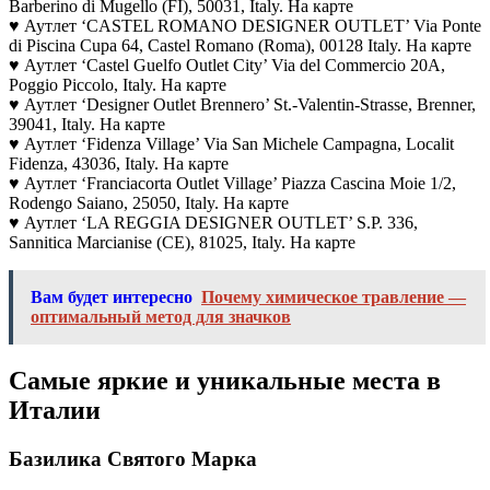
Barberino di Mugello (FI), 50031, Italy. На карте
♥ Аутлет ‘CASTEL ROMANO DESIGNER OUTLET’ Via Ponte
di Piscina Cupa 64, Castel Romano (Roma), 00128 Italy. На карте
♥ Аутлет ‘Castel Guelfo Outlet City’ Via del Commercio 20A,
Poggio Piccolo, Italy. На карте
♥ Аутлет ‘Designer Outlet Brennero’ St.-Valentin-Strasse, Brenner,
39041, Italy. На карте
♥ Аутлет ‘Fidenza Village’ Via San Michele Campagna, Localit
Fidenza, 43036, Italy. На карте
♥ Аутлет ‘Franciacorta Outlet Village’ Piazza Cascina Moie 1/2,
Rodengo Saiano, 25050, Italy. На карте
♥ Аутлет ‘LA REGGIA DESIGNER OUTLET’ S.P. 336,
Sannitica Marcianise (CE), 81025, Italy. На карте
Вам будет интересно
Почему химическое травление —
оптимальный метод для значков
Самые яркие и уникальные места в
Италии
Базилика Святого Марка