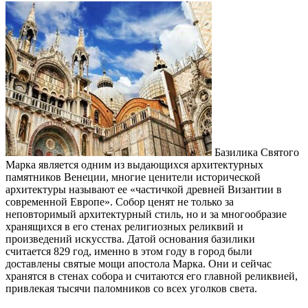
Базилика Святого
Марка является одним из выдающихся архитектурных
памятников Венеции, многие ценители исторической
архитектуры называют ее «частичкой древней Византии в
современной Европе». Собор ценят не только за
неповторимый архитектурный стиль, но и за многообразие
хранящихся в его стенах религиозных реликвий и
произведений искусства. Датой основания базилики
считается 829 год, именно в этом году в город были
доставлены святые мощи апостола Марка. Они и сейчас
хранятся в стенах собора и считаются его главной реликвией,
привлекая тысячи паломников со всех уголков света.