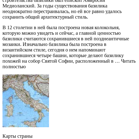
строительства базилики был епископ Амвросий
Медиоланский. За годы существования базилика
неоднократно перестраивалась, но ей все равно удалось
сохранить общий архитектурный стиль.
В 12 столетии в ней была построена новая колокольня,
которую можно увидеть и сейчас, а главной ценностью
базилики считаются сохранившиеся в ней позднеантичные
мозаики. Изначально базилика была построена в
византийском стиле, сегодня о нем напоминают
сохранившиеся четыре башни, которые делают базилику
похожей на собор Святой Софии, расположенный в … Читать
полностью
Карты страны