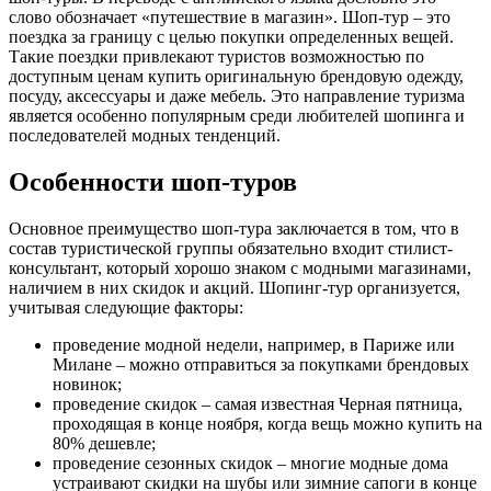
слово обозначает «путешествие в магазин». Шоп-тур – это
поездка за границу с целью покупки определенных вещей.
Такие поездки привлекают туристов возможностью по
доступным ценам купить оригинальную брендовую одежду,
посуду, аксессуары и даже мебель. Это направление туризма
является особенно популярным среди любителей шопинга и
последователей модных тенденций.
Особенности шоп-туров
Основное преимущество шоп-тура заключается в том, что в
состав туристической группы обязательно входит стилист-
консультант, который хорошо знаком с модными магазинами,
наличием в них скидок и акций. Шопинг-тур организуется,
учитывая следующие факторы:
проведение модной недели, например, в Париже или
Милане – можно отправиться за покупками брендовых
новинок;
проведение скидок – самая известная Черная пятница,
проходящая в конце ноября, когда вещь можно купить на
80% дешевле;
проведение сезонных скидок – многие модные дома
устраивают скидки на шубы или зимние сапоги в конце