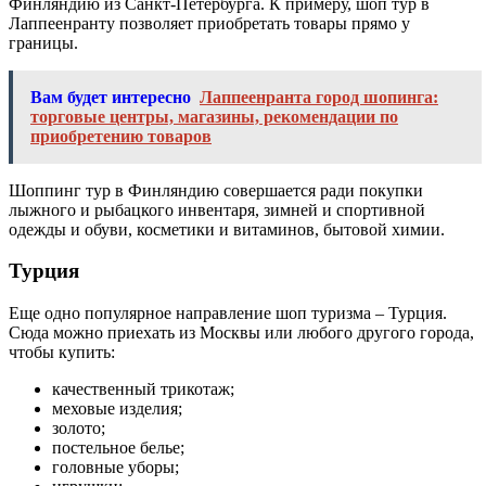
Финляндию из Санкт-Петербурга. К примеру, шоп тур в
Лаппеенранту позволяет приобретать товары прямо у
границы.
Вам будет интересно
Лаппеенранта город шопинга:
торговые центры, магазины, рекомендации по
приобретению товаров
Шоппинг тур в Финляндию совершается ради покупки
лыжного и рыбацкого инвентаря, зимней и спортивной
одежды и обуви, косметики и витаминов, бытовой химии.
Турция
Еще одно популярное направление шоп туризма – Турция.
Сюда можно приехать из Москвы или любого другого города,
чтобы купить:
качественный трикотаж;
меховые изделия;
золото;
постельное белье;
головные уборы;