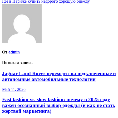
Где в Париже купить недорого хорошую одежду
по
записям
От
admin
Похожая запись
Jaguar Land Rover переходит на подключенные и
автономные автомобильные технологии
Май 11, 2026
Fast fashion vs. slow fashion: почему в 2025 году
важен осознанный выбор одежды (и как не стать
жертвой маркетинга)