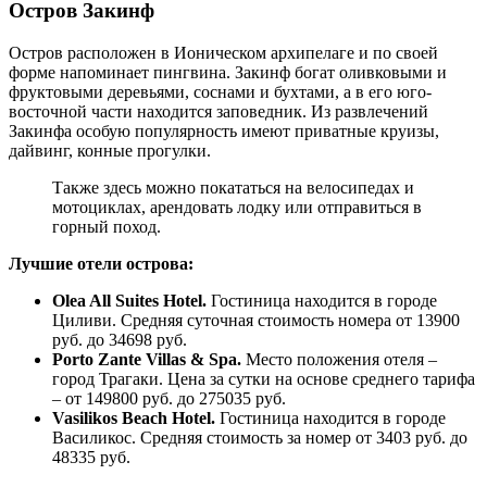
Остров Закинф
Остров расположен в Ионическом архипелаге и по своей
форме напоминает пингвина. Закинф богат оливковыми и
фруктовыми деревьями, соснами и бухтами, а в его юго-
восточной части находится заповедник. Из развлечений
Закинфа особую популярность имеют приватные круизы,
дайвинг, конные прогулки.
Также здесь можно покататься на велосипедах и
мотоциклах, арендовать лодку или отправиться в
горный поход.
Лучшие отели острова:
Olea All Suites Hotel.
Гостиница находится в городе
Циливи. Средняя суточная стоимость номера от 13900
руб. до 34698 руб.
Porto Zante Villas & Spa.
Место положения отеля –
город Трагаки. Цена за сутки на основе среднего тарифа
– от 149800 руб. до 275035 руб.
Vasilikos Beach Hotel.
Гостиница находится в городе
Василикос. Средняя стоимость за номер от 3403 руб. до
48335 руб.