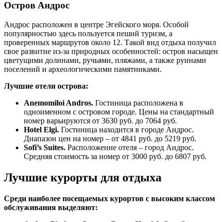
Остров Андрос
Андрос расположен в центре Эгейского моря. Особой
популярностью здесь пользуется пеший туризм, а
проверенных маршрутов около 12. Такой вид отдыха получил
свое развитие из-за природных особенностей: остров насыщен
цветущими долинами, ручьями, пляжами, а также руинами
поселений и археологическими памятниками.
Лучшие отели острова:
Anemomiloi Andros.
Гостиница расположена в
одноименном с островом городе. Цены на стандартный
номер варьируются от 3630 руб. до 7064 руб.
Hotel Elgi.
Гостиница находится в городе Андрос.
Диапазон цен на номер – от 4841 руб. до 5219 руб.
Sofi’s Suites.
Расположение отеля – город Андрос.
Средняя стоимость за номер от 3000 руб. до 6807 руб.
Лучшие курорты для отдыха
Среди наиболее посещаемых курортов с высоким классом
обслуживания выделяют: