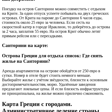
Поездку на остров Санторини можно совместить с отдыхом
на Крите. За один отпуск успеете побывать на двух греческих
островах. От Крита на пароме до Санторини 6 часов езды,
стоимость около 25 евро за человека. Если сесть на
скоростной катер в городе Ираклион, то доберётесь до острова
за 2 часа, заплатив 55 евро. На остров Крит обычно летят
прямым рейсом или с пересадками.
Санторини на карте:
Острова Греции для отдыха список: Где снять
жилье на Санторини?
Аренда апартаментов на острове обойдётся от 250 евро в
сутки. Номер в отеле будет стоить немного меньше.
Выбирайте жилье с учётом звёздности, близости к основным
достопримечательностям, морю. Удалённые заведения
предлагают лояльные цены. И если близость инфраструктуры
не принципиальна, на жилье можно прилично сэкономить.
Карта Греции с городами.
Административное деление страны