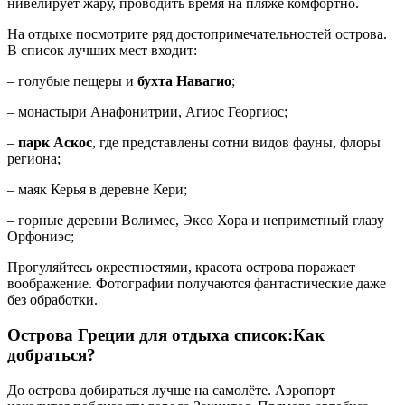
нивелирует жару, проводить время на пляже комфортно.
На отдыхе посмотрите ряд достопримечательностей острова.
В список лучших мест входит:
– голубые пещеры и
бухта Навагио
;
– монастыри Анафонитрии, Агиос Георгиос;
–
парк Аскос
, где представлены сотни видов фауны, флоры
региона;
– маяк Керья в деревне Кери;
– горные деревни Волимес, Эксо Хора и неприметный глазу
Орфониэс;
Прогуляйтесь окрестностями, красота острова поражает
воображение. Фотографии получаются фантастические даже
без обработки.
Острова Греции для отдыха список:Как
добраться?
До острова добираться лучше на самолёте. Аэропорт