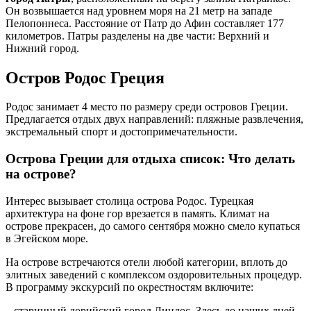
Он возвышается над уровнем моря на 21 метр на западе
Пелопоннеса. Расстояние от Патр до Афин составляет 177
километров. Патры разделены на две части: Верхний и
Нижний город.
Остров Родос Греция
Родос занимает 4 место по размеру среди островов Греции.
Предлагается отдых двух направлений: пляжные развлечения,
экстремальный спорт и достопримечательности.
Острова Греции для отдыха список: Что делать
на острове?
Интерес вызывает столица острова Родос. Турецкая
архитектура на фоне гор врезается в память. Климат на
острове прекрасен, до самого сентября можно смело купаться
в Эгейском море.
На острове встречаются отели любой категории, вплоть до
элитных заведений с комплексом оздоровительных процедур.
В программу экскурсий по окрестностям включите:
– старинный дорийский город Линдос. Здесь до наших дней