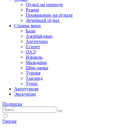
Отдых на природе
Разное
Проживание на отдыхе
Лечебный отдых
Страны мира
Бали
Азербайджан
Аргентина
Египет
ОАЭ
Израиль
Мальдивы
Шри-ланка
Турция
Таиланд
Тунис
Автотуризм
Экскурсии
Подписка
Греция