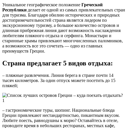
Уникальное географическое положение
Греческой
Республики
делает ее одной из самых привлекательных стран
для туризма. Благодаря обилию исторических и природных
достопримечательностей страна является лидером по
экскурсионному туризму, а большое количество островов и
длинная прибрежная линия дают возможность наслаждения
любителям пляжного отдыха и серфинга. Монастыри и
старинные храмы привлекают многочисленных паломников,
а возможность все это сочетать — одно из главных
преимуществ Греции.
Страна предлагает 5 видов отдыха:
– пляжные развлечения. Линия берега в стране почти 14
тысяч километров. За один отпуск можете посетить до 15
пляжей;
– гастрономические туры, шопинг. Национальные блюда
Греции привлекают нестандартностью, пикантным вкусом.
Любите поесть, равнодушны к морю? Оставайтесь в отеле,
проводите время в небольших ресторанах, местных кафе,