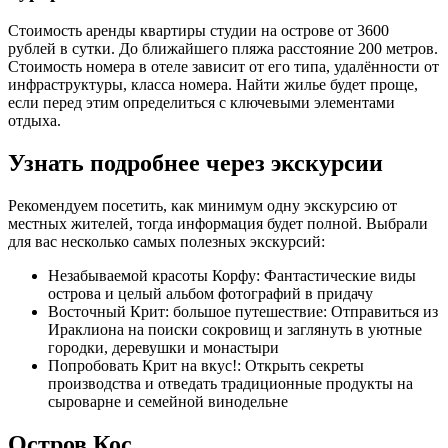
Стоимость аренды квартиры студии на острове от 3600
рублей в сутки. До ближайшего пляжа расстояние 200 метров.
Стоимость номера в отеле зависит от его типа, удалённости от
инфраструктуры, класса номера. Найти жилье будет проще,
если перед этим определиться с ключевыми элементами
отдыха.
Узнать подробнее через экскурсии
Рекомендуем посетить, как минимум одну экскурсию от
местных жителей, тогда информация будет полной. Выбрали
для вас несколько самых полезных экскурсий:
Незабываемой красоты Корфу: Фантастические виды
острова и целый альбом фотографий в придачу
Восточный Крит: большое путешествие: Отправиться из
Ираклиона на поиски сокровищ и заглянуть в уютные
городки, деревушки и монастыри
Попробовать Крит на вкус!: Открыть секреты
производства и отведать традиционные продукты на
сыроварне и семейной винодельне
Остров Кос