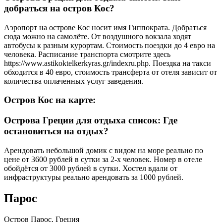
добраться на остров Кос?
Аэропорт на острове Кос носит имя Гиппократа. Добраться
сюда можно на самолёте. От воздушного вокзала ходят
автобусы к разным курортам. Стоимость поездки до 4 евро на
человека. Расписание транспорта смотрите здесь
https://www.astikoktelkerkyras.gr/indexru.php. Поездка на такси
обходится в 40 евро, стоимость трансферта от отеля зависит от
количества оплаченных услуг заведения.
Остров Кос на карте:
Острова Греции для отдыха список: Где
остановиться на отдых?
Арендовать небольшой домик с видом на море реально по
цене от 3600 рублей в сутки за 2-х человек. Номер в отеле
обойдётся от 3000 рублей в сутки. Хостел вдали от
инфраструктуры реально арендовать за 1000 рублей.
Парос
Остров Парос, Греция