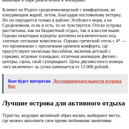
Климат на Родосе средиземноморский с комфортным, не
изнуряющим жарой, летом, благодаря постоянному ветерку.
Но он ощущается только в районе Эгейского моря, а на
Средиземном, если и есть, то не чувствуется. Отели острова
рассчитаны, как на бюджетный отдых, так и классом выше.
Однако некоторые курорты заточены исключительно под
элитные отельные комплексы. Однако греческий отель с 4* —
это проживание с приличным уровнем комфорта, где
присутствуют несколько бассейнов, включая детский с
горками, игровые площадки, отличная анимация, фитнес-
центры, сауна, свой супермаркет. Цена двухместного номера
«все включено» за сутки начинается от 13 000 рублей.
Вам будет интересно
Достопримечательности острова
Кос
Лучшие острова для активного отдыха
Туристы, ведущие активный образ жизни, выбирают места,
где можно заполнить свое время любимыми занятиями.