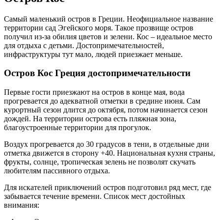
Самый маленький остров в Греции. Неофициальное название
территории сад Эгейского моря. Такое прозвище остров
получил из-за обилия цветов и зелени. Кос – идеальное место
для отдыха с детьми. Достопримечательностей,
инфраструктуры тут мало, людей приезжает меньше.
Остров Кос Греция достопримечательности
Первые гости приезжают на остров в конце мая, вода
прогревается до адекватной отметки в средине июня. Сам
курортный сезон длится до октября, потом начинается сезон
дождей. На территории острова есть пляжная зона,
благоустроенные территории для прогулок.
Воздух прогревается до 30 градусов в тени, в отдельные дни
отметка движется в сторону +40. Национальная кухня страны,
фрукты, солнце, тропическая зелень не позволят скучать
любителям пассивного отдыха.
Для искателей приключений остров подготовил ряд мест, где
забывается течение времени. Список мест достойных
внимания: