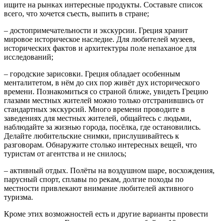
ищите на рынках интересные продукты. Составьте список
всего, что хочется съесть, выпить в стране;
– достопримечательности и экскурсии. Греция хранит
мировое историческое наследие. Для любителей музеев,
исторических фактов и архитектуры поле непаханое для
исследований;
– городские зарисовки. Греция обладает особенным
менталитетом, в нём до сих пор живёт дух исторического
времени. Познакомиться со страной ближе, увидеть Грецию
глазами местных жителей можно только отстранившись от
стандартных экскурсий. Много времени проводите в
заведениях для местных жителей, общайтесь с людьми,
наблюдайте за жизнью города, посёлка, где остановились.
Делайте любительские снимки, прислушивайтесь к
разговорам. Обнаружите столько интересных вещей, что
туристам от агентства и не снилось;
– активный отдых. Полёты на воздушном шаре, восхождения,
парусный спорт, сплавы по рекам, долгие походы по
местности привлекают внимание любителей активного
туризма.
Кроме этих возможностей есть и другие варианты провести