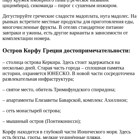
цицимбира), сикомаида – пирог с сушеным инжиром.
Дегустируйте греческие сладости мадоплата, нуга мадолес. На
рынках встретите местные продукты для приготовления еды,
многочисленные фрукты. В отелях стандартное питание
завтраки и ужины, есть другие варианты в зависимости от
комплектации номера.
Остров Корфу Греция достопримечательности:
– столица острова Керкира. Здесь стоит задержаться на
несколько дней. Старая часть города – сплошная памятка
истории, охраняется ЮНЕСКО. В новой части сосредоточена
развлекательная инфраструктура;
– святое место, обитель Тримифундского спиридона;
– апартаменты Елизаветы Баварской, комплекс Ахиллион;
– сеть монастырей острова;
– мышиный остров (Понтиконисси);
Корфу находится в глубокой части Ионического моря. Здесь
есть бухты, гроты, мелкие уединённые пляжи,