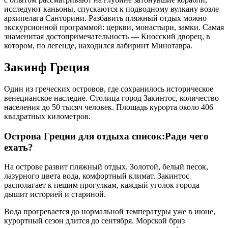
исследуют каньоны, спускаются к подводному вулкану возле
архипелага Санторини. Разбавить пляжный отдых можно
экскурсионной программой: церкви, монастыри, замки. Самая
знаменитая достопримечательность — Кносский дворец, в
котором, по легенде, находился лабиринт Минотавра.
Закинф Греция
Один из греческих островов, где сохранилось историческое
венецианское наследие. Столица город Закинтос, количество
населения до 50 тысяч человек. Площадь курорта около 406
квадратных километров.
Острова Греции для отдыха список:Ради чего
ехать?
На острове развит пляжный отдых. Золотой, белый песок,
лазурного цвета вода, комфортный климат. Закинтос
располагает к пешим прогулкам, каждый уголок города
дышит историей и стариной.
Вода прогревается до нормальной температуры уже в июне,
курортный сезон длится до сентября. Морской бриз