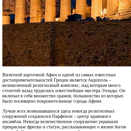
Визитной карточной Афин и одной из самых известных
достопримечательностей Греции является Акрополь –
великолепный религиозный комплекс, над которым много
столетий назад трудились известнейшие мастера Эллады. Он
включал в себя множество храмов, большинство из которых
было посвящено покровительнице города Афине.
Лучше всех возвышавшихся здесь некогда религиозных
сооружений сохранился Парфенон – центр храмового
ансамбля. Некогда величественное сооружение украшали
прекрасные фрески и статуи, рассказывающие о жизни богов