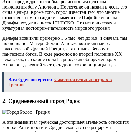
Этот город в древности был религиозным центром
поклонения богу Аполлону. По легенде он назван в честь его
сына Дельфа. Кроме того, город известен тем, что многие
столетия в нем проходили знаменитые Пифийские игры.
Дельфы входят в список ЮНЕСКО. Это историческая и
культурная достопримечательность мирового уровня.
Дельфы возникли примерно 1,6 тыс. лет до н.э. и сначала там
поклонялись Матери Земли. А позже возникли мифы
классической Древней Греции, связанные с Зевсом и
пантеоном богов. В ходе раскопок во второй половине XX
века здесь, на склоне горы Парнас, был обнаружен храм
Аполлона, древний театр, стадион, сокровищницы и др.
Вам будет интересно
Самостоятельный отдых в
Греции
2. Средневековый город Родос
А эта знаменитая греческая достопримечательность относится
к эпохе Античности и Средневековья с его рыцарями-