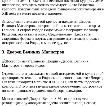
крестоносцами. Также это известный пляжный курорт. Самое
интересное, что здесь можно посмотреть – это Родосская
крепость, которая была возведена рыцарями-госпитальерами в
XIII веке на месте древнего акрополя.
За мощными стенами этой крепости находится Дворец
Великих Магистров, построенный на месте античного храма
Гелиоса. В старом городе Родос можно побродить по улице
Рыцарей, окунуться в эпоху Средневековья. Здесь есть
старинные форты и порты, сыгравшие значительную роль в
истории острова Родос, и многое другое.
3. Дворец Великих Магистров
Отдельно стоит рассказать о такой исторической и культурной
достопримечательности Родосской крепости, как этот Дворец.
Он тоже находится в списке ЮНЕСКО, как часть Родосской
крепости. Это очень внушительное сооружение, построенное
по всем правилам средневековой фортификации.
Много столетий Дворец Великих Магистров служил
резиденцией руководителя ордена госпитальеров, некогда