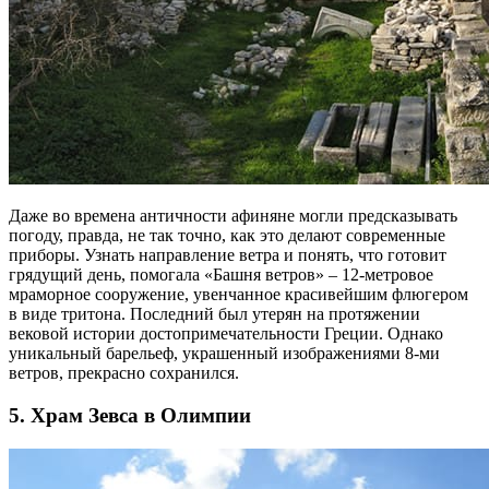
Даже во времена античности афиняне могли предсказывать
погоду, правда, не так точно, как это делают современные
приборы. Узнать направление ветра и понять, что готовит
грядущий день, помогала «Башня ветров» – 12-метровое
мраморное сооружение, увенчанное красивейшим флюгером
в виде тритона. Последний был утерян на протяжении
вековой истории достопримечательности Греции. Однако
уникальный барельеф, украшенный изображениями 8-ми
ветров, прекрасно сохранился.
5. Храм Зевса в Олимпии