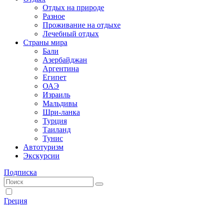
Отдых на природе
Разное
Проживание на отдыхе
Лечебный отдых
Страны мира
Бали
Азербайджан
Аргентина
Египет
ОАЭ
Израиль
Мальдивы
Шри-ланка
Турция
Таиланд
Тунис
Автотуризм
Экскурсии
Подписка
Греция