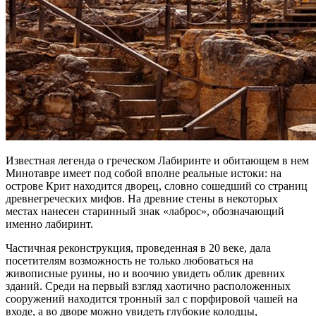
Известная легенда о греческом Лабиринте и обитающем в нем
Минотавре имеет под собой вполне реальные истоки: на
острове Крит находится дворец, словно сошедший со страниц
древнегреческих мифов. На древние стены в некоторых
местах нанесен старинный знак «лаброс», обозначающий
именно лабиринт.
Частичная реконструкция, проведенная в 20 веке, дала
посетителям возможность не только любоваться на
живописные руины, но и воочию увидеть облик древних
зданий. Среди на первый взгляд хаотично расположенных
сооружений находится тронный зал с порфировой чашей на
входе, а во дворе можно увидеть глубокие колодцы,