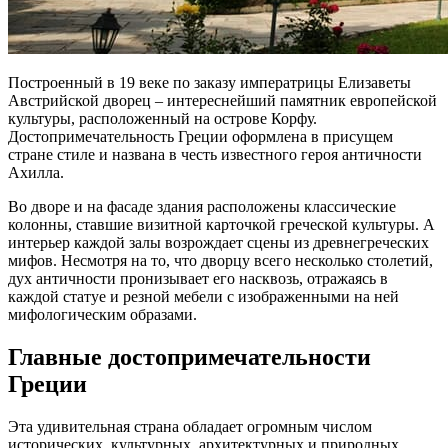
Построенный в 19 веке по заказу императрицы Елизаветы
Австрийской дворец – интереснейший памятник европейской
культуры, расположенный на острове Корфу.
Достопримечательность Греции оформлена в присущем
стране стиле и названа в честь известного героя античности
Ахилла.
Во дворе и на фасаде здания расположены классические
колонны, ставшие визитной карточкой греческой культуры. А
интерьер каждой залы возрождает сцены из древнегреческих
мифов. Несмотря на то, что дворцу всего несколько столетий,
дух античности пронизывает его насквозь, отражаясь в
каждой статуе и резной мебели с изображенными на ней
мифологическим образами.
Главные достопримечательности
Греции
Эта удивительная страна обладает огромным числом
исторических, культурных, архитектурных и природных