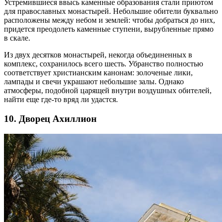
Устремившиеся ввысь каменные образования стали приютом
для православных монастырей. Небольшие обители буквально
расположены между небом и землей: чтобы добраться до них,
придется преодолеть каменные ступени, вырубленные прямо
в скале.
Из двух десятков монастырей, некогда объединенных в
комплекс, сохранилось всего шесть. Убранство полностью
соответствует христианским канонам: золоченые лики,
лампады и свечи украшают небольшие залы. Однако
атмосферы, подобной царящей внутри воздушных обителей,
найти еще где-то вряд ли удастся.
10. Дворец Ахиллион