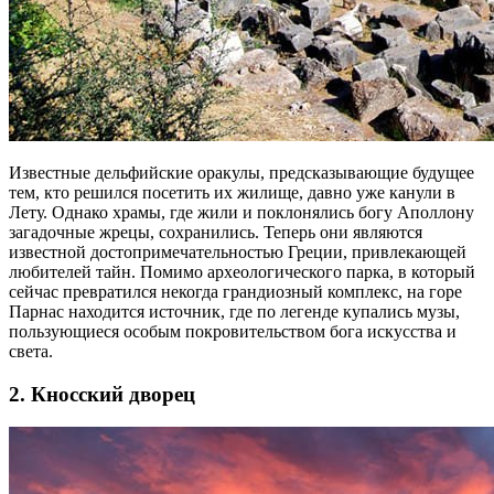
Известные дельфийские оракулы, предсказывающие будущее
тем, кто решился посетить их жилище, давно уже канули в
Лету. Однако храмы, где жили и поклонялись богу Аполлону
загадочные жрецы, сохранились. Теперь они являются
известной достопримечательностью Греции, привлекающей
любителей тайн. Помимо археологического парка, в который
сейчас превратился некогда грандиозный комплекс, на горе
Парнас находится источник, где по легенде купались музы,
пользующиеся особым покровительством бога искусства и
света.
2. Кносский дворец