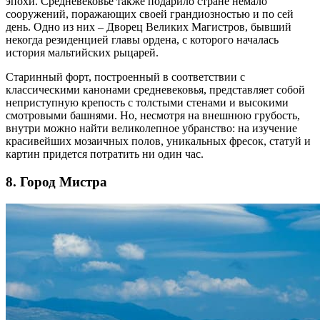
эпохи. Средневековье также подарило стране немало
сооружений, поражающих своей грандиозностью и по сей
день. Одно из них – Дворец Великих Магистров, бывший
некогда резиденцией главы ордена, с которого началась
история мальтийских рыцарей.
Старинный форт, построенный в соответствии с
классическими канонами средневековья, представляет собой
неприступную крепость с толстыми стенами и высокими
смотровыми башнями. Но, несмотря на внешнюю грубость,
внутри можно найти великолепное убранство: на изучение
красивейших мозаичных полов, уникальных фресок, статуй и
картин придется потратить ни один час.
8. Город Мистра