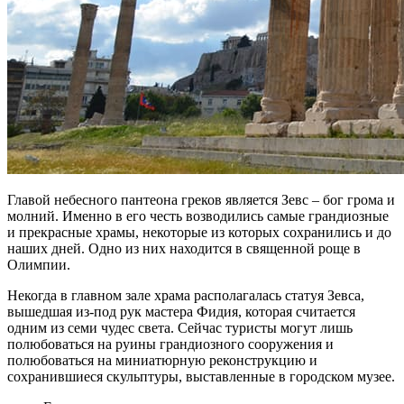
Главой небесного пантеона греков является Зевс – бог грома и
молний. Именно в его честь возводились самые грандиозные
и прекрасные храмы, некоторые из которых сохранились и до
наших дней. Одно из них находится в священной роще в
Олимпии.
Некогда в главном зале храма располагалась статуя Зевса,
вышедшая из-под рук мастера Фидия, которая считается
одним из семи чудес света. Сейчас туристы могут лишь
полюбоваться на руины грандиозного сооружения и
полюбоваться на миниатюрную реконструкцию и
сохранившиеся скульптуры, выставленные в городском музее.