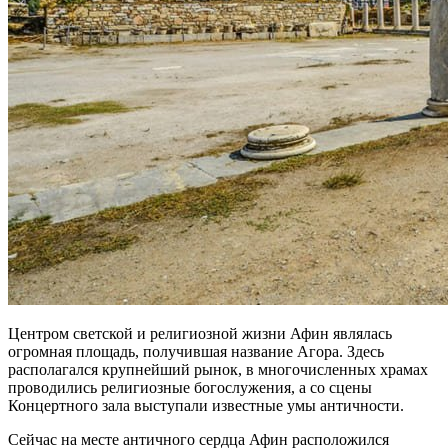
Центром светской и религиозной жизни Афин являлась
огромная площадь, получившая название Агора. Здесь
располагался крупнейший рынок, в многочисленных храмах
проводились религиозные богослужения, а со сцены
Концертного зала выступали известные умы античности.
Сейчас на месте античного сердца Афин расположился