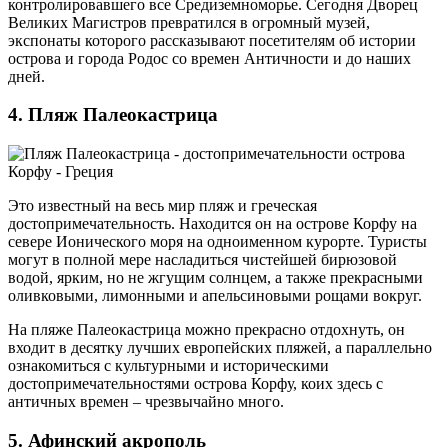
контролировавшего все Средиземноморье. Сегодня Дворец
Великих Магистров превратился в огромный музей,
экспонаты которого рассказывают посетителям об истории
острова и города Родос со времен Античности и до наших
дней.
4. Пляж Палеокастрица
Это известный на весь мир пляж и греческая
достопримечательность. Находится он на острове Корфу на
севере Ионического моря на одноименном курорте. Туристы
могут в полной мере насладиться чистейшей бирюзовой
водой, ярким, но не жгущим солнцем, а также прекрасными
оливковыми, лимонными и апельсиновыми рощами вокруг.
На пляже Палеокастрица можно прекрасно отдохнуть, он
входит в десятку лучших европейских пляжей, а параллельно
ознакомиться с культурными и историческими
достопримечательностями острова Корфу, коих здесь с
античных времен – чрезвычайно много.
5. Афинский акрополь