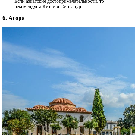
Если азиатские достопримечательности, то
рекомендуем Китай и Сингапур
6. Агора