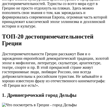
достопримечательностей. Туристы со всего мира едут в
Грецию не просто отдохнуть на пляжах. Здесь можно
пополнить свои знания о том, как зарождалась и
формировалась современная Европа, огромная часть которой
принадлежит классической эпохе эллинизма и доэллинской
истории и культуре.
ТОП-20 достопримечательностей
Греции
Достопримечательности Греции расскажут Вам и о
зарождении европейской демократической традиции, золотой
эпохе в мифологии, литературе, скульптуре, архитектуре,
театре, спорте и пр. В этой прекрасной стране живут
гостеприимные люди, любящие Россию, они всегда
доброжелательны к российским туристам. Не забывайте и
хорошо известную фразу из отечественного кинематографа:
«В Греции все есть!».
1. Древнегреческий город Дельфы