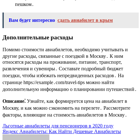
пешком․
Вам будет интересно
сдать авиабилет в крым
Дополнительные расходы
Помимо стоимости авиабилетов, необходимо учитывать и
другие расходы, связанные с поездкой в Москву․ К ним
относятся расходы на проживание, питание, транспорт,
развлечения и сувениры․ Составьте подробный бюджет
поездки, чтобы избежать непредвиденных расходов․ На
странице https://example․com/travel-tips можно найти
дополнительную информацию о планировании путешествий․
Описание⁚
Узнайте, как формируется цена на авиабилет в
Москву, и как можно сэкономить на перелете․ Рассмотрите
факторы, влияющие на стоимость авиабилетов в Москву․
Навигация
Льготные авиабилеты для пенсионеров в 2020 году
Яндекс Авиабилеты: Как Найти Дешевые Авиабилеты
по