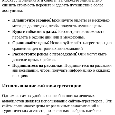
Москву․ Применяя эти советы, вы сможете значительно
снизить стоимость перелета и сделать путешествие более
доступным⁚
Планируйте заранее⁚
Бронируйте билеты за несколько
месяцев до поездки, чтобы получить лучшие цены․
Будьте гибкими в датах⁚
Рассмотрите возможность
перелета в будние дни или в межсезонье․
Сравнивайте цены⁚
Используйте сайты-агрегаторы для
сравнения цен от разных авиакомпаний․
Рассмотрите рейсы с пересадками⁚
Они могут быть
дешевле прямых рейсов․
Подпишитесь на рассылки⁚
Подпишитесь на рассылки
авиакомпаний, чтобы получать информацию о скидках
и акциях․
Использование сайтов-агрегаторов
Одним из самых удобных способов поиска дешевых
авиабилетов является использование сайтов-агрегаторов․ Эти
сайты сравнивают цены от различных авиакомпаний и
туристических агентств, позволяя вам выбрать наиболее