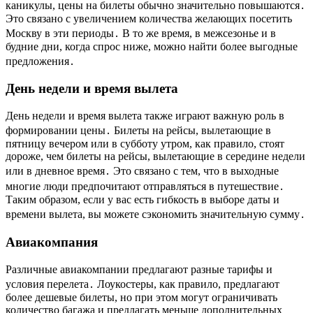
каникулы, цены на билеты обычно значительно повышаются․
Это связано с увеличением количества желающих посетить
Москву в эти периоды․ В то же время, в межсезонье и в
будние дни, когда спрос ниже, можно найти более выгодные
предложения․
День недели и время вылета
День недели и время вылета также играют важную роль в
формировании цены․ Билеты на рейсы, вылетающие в
пятницу вечером или в субботу утром, как правило, стоят
дороже, чем билеты на рейсы, вылетающие в середине недели
или в дневное время․ Это связано с тем, что в выходные
многие люди предпочитают отправляться в путешествие․
Таким образом, если у вас есть гибкость в выборе даты и
времени вылета, вы можете сэкономить значительную сумму․
Авиакомпания
Различные авиакомпании предлагают разные тарифы и
условия перелета․ Лоукостеры, как правило, предлагают
более дешевые билеты, но при этом могут ограничивать
количество багажа и предлагать меньше дополнительных