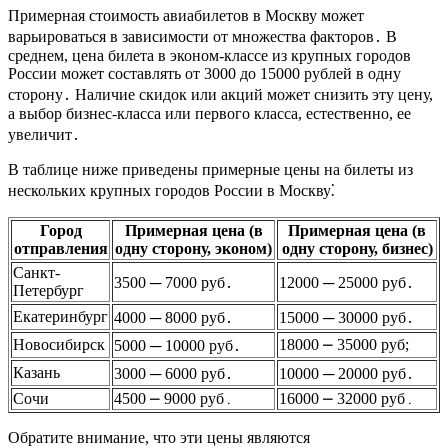
Примерная стоимость авиабилетов в Москву может
варьироваться в зависимости от множества факторов․ В
среднем, цена билета в эконом-классе из крупных городов
России может составлять от 3000 до 15000 рублей в одну
сторону․ Наличие скидок или акций может снизить эту цену,
а выбор бизнес-класса или первого класса, естественно, ее
увеличит․
В таблице ниже приведены примерные цены на билеты из
нескольких крупных городов России в Москву⁚
Город
Примерная цена (в
Примерная цена (в
отправления
одну сторону, эконом)
одну сторону, бизнес)
Санкт-
3500 ─ 7000 руб․
12000 ─ 25000 руб․
Петербург
Екатеринбург
4000 ─ 8000 руб․
15000 ─ 30000 руб․
Новосибирск
18000 ⎼ 35000 руб;
5000 ─ 10000 руб․
Казань
3000 ─ 6000 руб․
10000 ─ 20000 руб․
Сочи
4500 ⎼ 9000 руб․
16000 ⎼ 32000 руб․
Обратите внимание, что эти цены являются