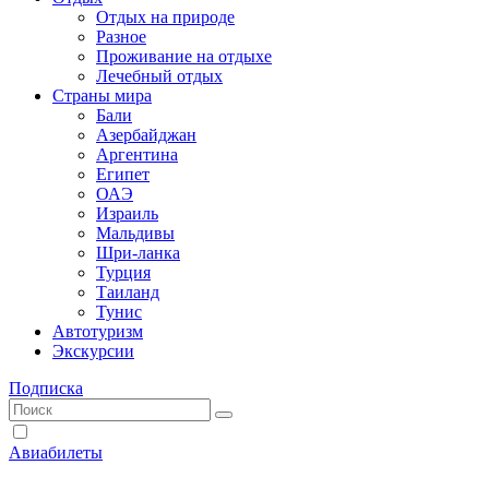
Отдых на природе
Разное
Проживание на отдыхе
Лечебный отдых
Страны мира
Бали
Азербайджан
Аргентина
Египет
ОАЭ
Израиль
Мальдивы
Шри-ланка
Турция
Таиланд
Тунис
Автотуризм
Экскурсии
Подписка
Авиабилеты