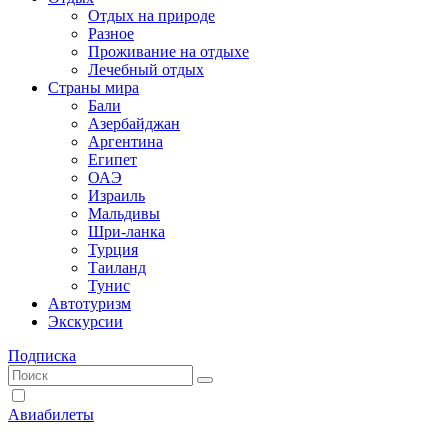
Отдых на природе
Разное
Проживание на отдыхе
Лечебный отдых
Страны мира
Бали
Азербайджан
Аргентина
Египет
ОАЭ
Израиль
Мальдивы
Шри-ланка
Турция
Таиланд
Тунис
Автотуризм
Экскурсии
Подписка
Авиабилеты