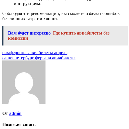
инструкциям.
Соблюдая эти рекомендации, вы сможете избежать ошибок
без лишних затрат и хлопот.
Вам будет интересно
Где купить авиабилеты без
комиссии
Навигация
симферополь авиабилеты апрель
санкт петербург фергана авиабилеты
по
записям
От
admin
Похожая запись