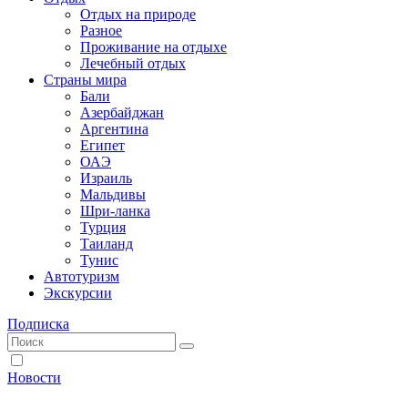
Отдых на природе
Разное
Проживание на отдыхе
Лечебный отдых
Страны мира
Бали
Азербайджан
Аргентина
Египет
ОАЭ
Израиль
Мальдивы
Шри-ланка
Турция
Таиланд
Тунис
Автотуризм
Экскурсии
Подписка
Новости