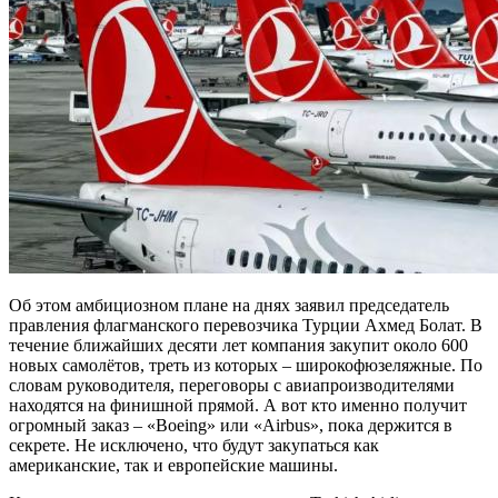
Об этом амбициозном плане на днях заявил председатель
правления флагманского перевозчика Турции Ахмед Болат. В
течение ближайших десяти лет компания закупит около 600
новых самолётов, треть из которых – широкофюзеляжные. По
словам руководителя, переговоры с авиапроизводителями
находятся на финишной прямой. А вот кто именно получит
огромный заказ – «Boeing» или «Airbus», пока держится в
секрете. Не исключено, что будут закупаться как
американские, так и европейские машины.