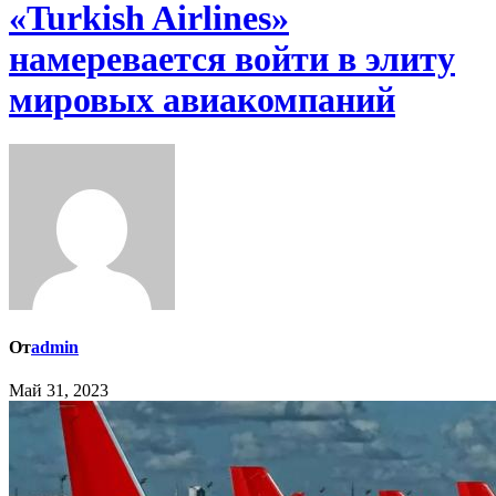
«Turkish Airlines»
намеревается войти в элиту
мировых авиакомпаний
От
admin
Май 31, 2023