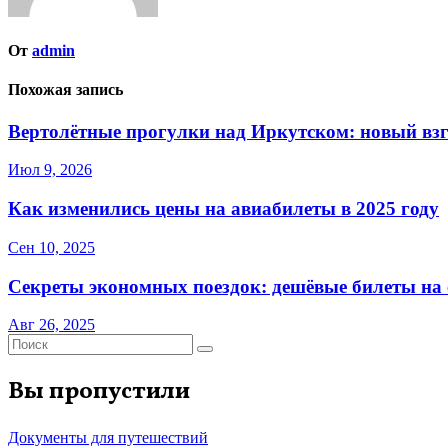
От
admin
Похожая запись
Вертолётные прогулки над Иркутском: новый взг
Июл 9, 2026
Как изменились цены на авиабилеты в 2025 году
Сен 10, 2025
Секреты экономных поездок: дешёвые билеты на с
Авг 26, 2025
Вы пропустили
Документы для путешествий