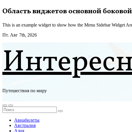
Перейти
Область виджетов основной боковой
к
содержимому
This is an example widget to show how the Menu Sidebar Widget Are
Пт. Авг 7th, 2026
Интерес
Путешествия по миру
Авиабилеты
Австралия
Азия