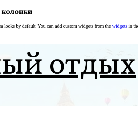
 колонки
a looks by default. You can add custom widgets from the
widgets
in t
ный отдых