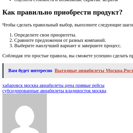
Как правильно приобрести продукт?
Чтобы сделать правильный выбор, выполните следующие шаги
Определите свои приоритеты.
Сравните предложения от разных компаний.
Выберите наилучший вариант и завершите процесс.
Соблюдая эти простые правила, вы сможете успешно сделать 
Вам будет интересно
Выгодные авиабилеты Москва-Рост
Навигация
хабаровск москва авиабилеты цена прямые рейсы
субсидированные авиабилеты владивосток москва
по
записям