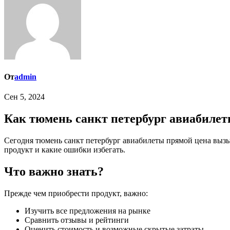
От
admin
Сен 5, 2024
Как тюмень санкт петербург авиабилет
Сегодня тюмень санкт петербург авиабилеты прямой цена вызывает большой интерес у тех, кто ищет способ сделать правильный выбор. Мы подробно рассмотрим, как можно приобрести
продукт и какие ошибки избегать.
Что важно знать?
Прежде чем приобрести продукт, важно:
Изучить все предложения на рынке
Сравнить отзывы и рейтинги
Оценить стоимость и возможные скрытые затраты