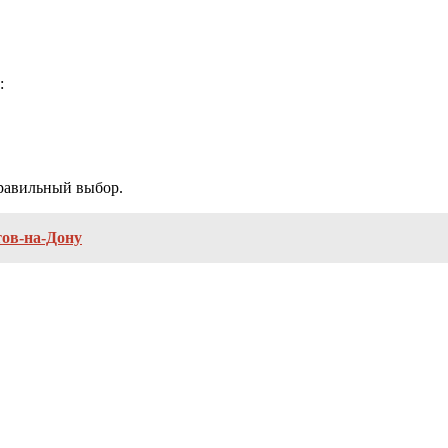
:
правильный выбор.
ов-на-Дону