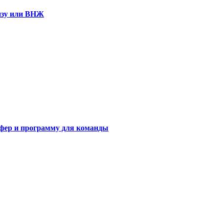
визу или ВНЖ
сфер и программу для команды