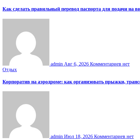
Как сделать правильный перевод паспорта для подачи на 
admin
Авг 6, 2026
Комментариев нет
Отдых
Корпоратив на аэродроме: как организовать прыжки, тран
admin
Июл 18, 2026
Комментариев нет