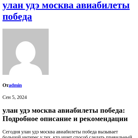
улан удэ москва авиабилеты
победа
От
admin
Сен 5, 2024
улан удэ москва авиабилеты победа:
Подробное описание и рекомендации
Сегодня улан удэ москва авиабилеты победа вызывает
большой интерес у тех, кто ищет способ сделать правильный