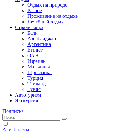
Отдых на природе
Разное
Проживание на отдыхе
Лечебный отдых
Страны мира
Бали
Азербайджан
Аргентина
Египет
ОАЭ
Израиль
Мальдивы
Шри-ланка
Турция
Таиланд
Тунис
Автотуризм
Экскурсии
Подписка
Авиабилеты