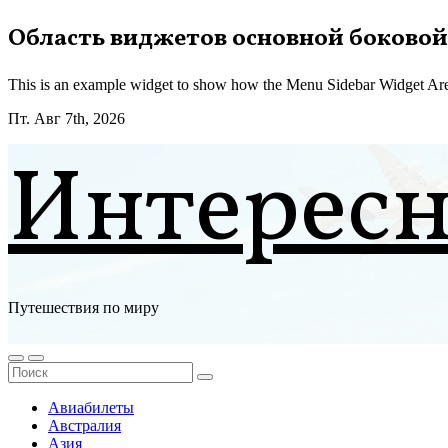
Перейти
Область виджетов основной боковой
к
содержимому
This is an example widget to show how the Menu Sidebar Widget Are
Пт. Авг 7th, 2026
Интерес
Путешествия по миру
Авиабилеты
Австралия
Азия