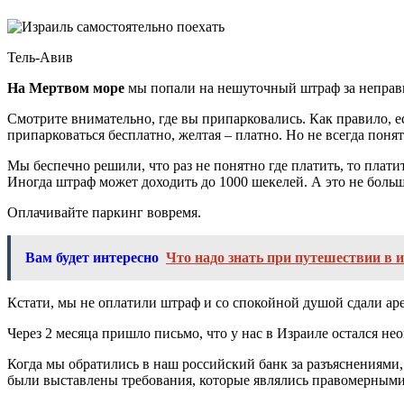
Тель-Авив
На Мертвом море
мы попали на нешуточный штраф за неправ
Смотрите внимательно, где вы припарковались. Как правило, ес
припарковаться бесплатно, желтая – платно. Но не всегда понятн
Мы беспечно решили, что раз не понятно где платить, то плати
Иногда штраф может доходить до 1000 шекелей. А это не больше
Оплачивайте паркинг вовремя.
Вам будет интересно
Что надо знать при путешествии в 
Кстати, мы не оплатили штраф и со спокойной душой сдали аре
Через 2 месяца пришло письмо, что у нас в Израиле остался не
Когда мы обратились в наш российский банк за разъяснениями, 
были выставлены требования, которые являлись правомерными.