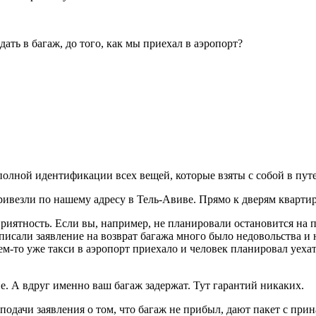
дать в багаж, до того, как мы приехал в аэропорт?
 полной идентификации всех вещей, которые взяты с собой в пут
ривезли по нашему адресу в Тель-Авиве. Прямо к дверям кварти
риятность. Если вы, например, не планировали остановится на п
исали заявление на возврат багажа много было недовольства и не
кем-то уже такси в аэропорт приехало и человек планировал уеха
е. А вдруг именно ваш багаж задержат. Тут гарантий никаких.
одачи заявления о том, что багаж не прибыл, дают пакет с при