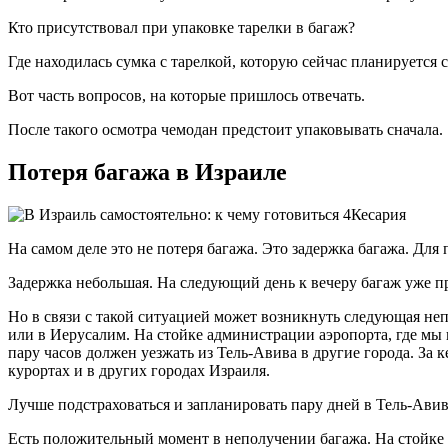
Кто присутствовал при упаковке тарелки в багаж?
Где находилась сумка с тарелкой, которую сейчас планируется с
Вот часть вопросов, на которые пришлось отвечать.
После такого осмотра чемодан предстоит упаковывать сначала.
Потеря багажа в Израиле
Кесария
На самом деле это не потеря багажа. Это задержка багажа. Для
Задержка небольшая. На следующий день к вечеру багаж уже п
Но в связи с такой ситуацией может возникнуть следующая неп
или в Иерусалим. На стойке администрации аэропорта, где мы п
пару часов должен уезжать из Тель-Авива в другие города. За 
курортах и в других городах Израиля.
Лучше подстраховаться и запланировать пару дней в Тель-Авив
Есть положительный момент в неполучении багажа. На стойке п