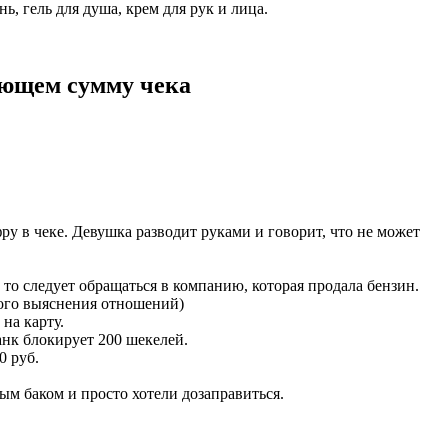
ь, гель для душа, крем для рук и лица.
ающем сумму чека
ру в чеке. Девушка разводит руками и говорит, что не может
 то следует обращаться в компанию, которая продала бензин.
ного выяснения отношений)
 на карту.
анк блокирует 200 шекелей.
0 руб.
ым баком и просто хотели дозаправиться.