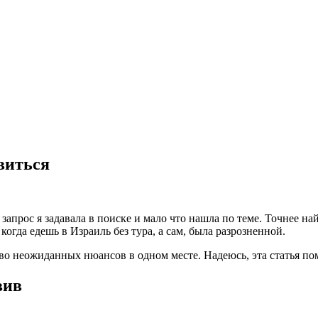
виться
запрос я задавала в поиске и мало что нашла по теме. Точнее на
огда едешь в Израиль без тура, а сам, была разрозненной.
тво неожиданных нюансов в одном месте. Надеюсь, эта статья п
вив