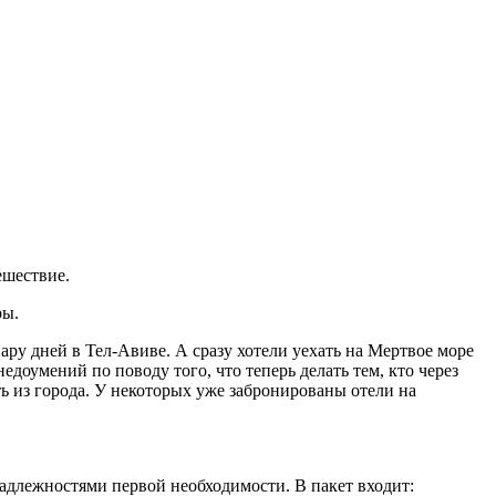
ешествие.
ры.
ару дней в Тел-Авиве. А сразу хотели уехать на Мертвое море
доумений по поводу того, что теперь делать тем, кто через
ть из города. У некоторых уже забронированы отели на
надлежностями первой необходимости. В пакет входит: