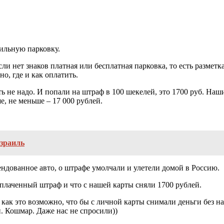
ильную парковку.
ли нет знаков платная или бесплатная парковка, то есть разметк
о, где и как оплатить.
ть не надо. И попали на штраф в 100 шекелей, это 1700 руб. Наши
, не меньше – 17 000 рублей.
израиль
ндованное авто, о штрафе умолчали и улетели домой в Россию.
оплаченный штраф и что с нашей карты сняли 1700 рублей.
как это возможно, что бы с личной карты снимали деньги без наш
 Кошмар. Даже нас не спросили))