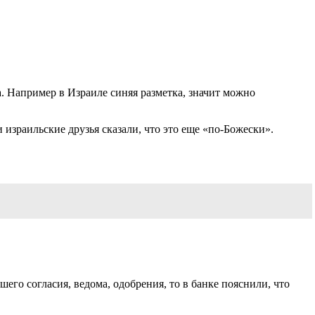
а. Например в Израиле синяя разметка, значит можно
 израильские друзья сказали, что это еще «по-Божески».
его согласия, ведома, одобрения, то в банке пояснили, что