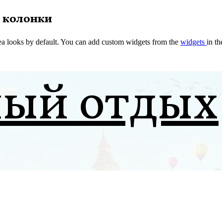
 колонки
a looks by default. You can add custom widgets from the
widgets
in t
ный отдых