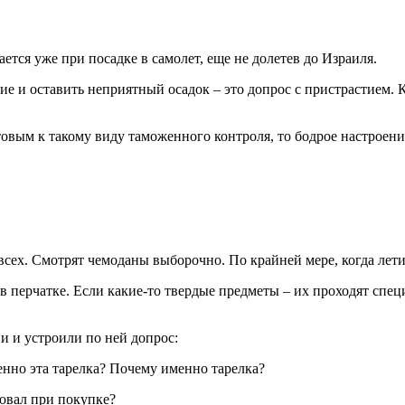
ется уже при посадке в самолет, еще не долетев до Израиля.
ние и оставить неприятный осадок – это допрос с пристрастием.
овым к такому виду таможенного контроля, то бодрое настроение
у всех. Смотрят чемоданы выборочно. По крайней мере, когда ле
 перчатке. Если какие-то твердые предметы – их проходят спе
 и устроили по ней допрос:
нно эта тарелка? Почему именно тарелка?
вовал при покупке?