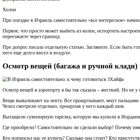
Холон
При поездке в Израиль самостоятельно «все интересное» начина
Первое, что просто может выбить из колеи, испортить настрое
переезжаете через границу.
Про допрос писала отдельную статью. Загляните. Если быть гот
него еще долго висел в воздухе.
Осмотр вещей (багажа и ручной клади)
Хайфа
Осмотр вещей в аэропорту я бы так сказала – жесткий. Но не 
Вещи вываливают на ленту. Все прощупывают, мнут пальцами в
Чехол смотрели отдельно, прощупав у него каждый шов.
Вытащили сувенирную тарелку, которую мы купили в Иордании
Где приобрели? Самостоятельно ли сделали выбор? Почему име
Кто попросил нас ее купить? Сколько она стоит? Кто присутст