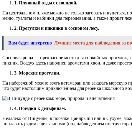
1.
Пляжный отдых с пользой.
На центральном пляже можно не только загорать и купаться, н
меню, туалеты и кабинки для переодевания, а также прокат леж
2.
Прогулки и пикники в сосновом лесу.
Вам будет интересно
Лучшие места для наблюдения за в
Сосновая роща — прекрасное место для спокойных прогулок, кат
пикник. Воздух здесь наполнен ароматами хвои, и даже просто
3.
Морские прогулки.
На набережной можно взять катамаран или заказать морскую п
что будет настоящим приключением для ребёнка школьного воз
4.
Поездки к дельфинам.
Недалеко от Пицунды, в поселке Цандрыпш или в Сухуме, мож
поплавать рядом с дельфинами (под наблюдением инструктора)