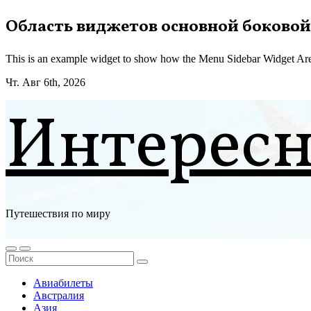
Перейти
Область виджетов основной боковой
к
содержимому
This is an example widget to show how the Menu Sidebar Widget Are
Чт. Авг 6th, 2026
Интерес
Путешествия по миру
Авиабилеты
Австралия
Азия