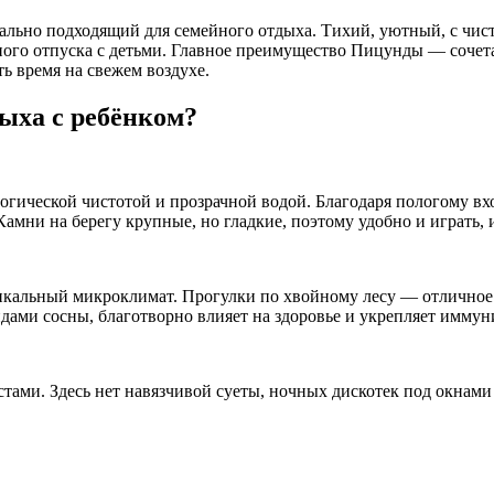
асного отпуска с детьми. Главное преимущество Пицунды — соче
ь время на свежем воздухе.
ыха с ребёнком?
огической чистотой и прозрачной водой. Благодаря пологому вхо
Камни на берегу крупные, но гладкие, поэтому удобно и играть, 
альный микроклимат. Прогулки по хвойному лесу — отличное за
ами сосны, благотворно влияет на здоровье и укрепляет иммуни
ами. Здесь нет навязчивой суеты, ночных дискотек под окнами 