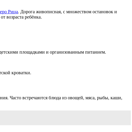
зеро Рица
. Дорога живописная, с множеством остановок и
от возраста ребёнка.
 детскими площадками и организованным питанием.
тской кроватки.
ния. Часто встречаются блюда из овощей, мяса, рыбы, каши,