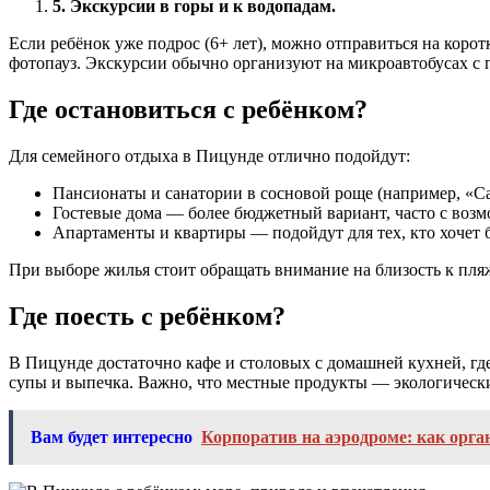
5.
Экскурсии в горы и к водопадам.
Если ребёнок уже подрос (6+ лет), можно отправиться на коро
фотопауз. Экскурсии обычно организуют на микроавтобусах с г
Где остановиться с ребёнком?
Для семейного отдыха в Пицунде отлично подойдут:
Пансионаты и санатории в сосновой роще (например, «
Гостевые дома — более бюджетный вариант, часто с возм
Апартаменты и квартиры — подойдут для тех, кто хочет 
При выборе жилья стоит обращать внимание на близость к пляж
Где поесть с ребёнком?
В Пицунде достаточно кафе и столовых с домашней кухней, где
супы и выпечка. Важно, что местные продукты — экологическ
Вам будет интересно
Корпоратив на аэродроме: как орг