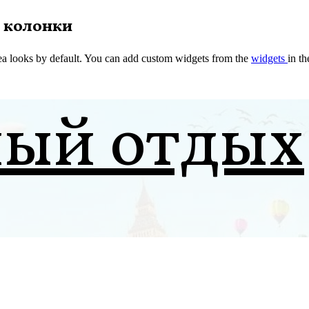
 колонки
a looks by default. You can add custom widgets from the
widgets
in t
ный отдых