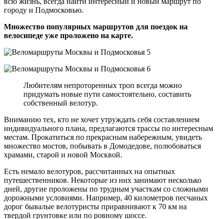
всю жизнь, всегда найти интересный и новый маршрут по
городу и Подмосковью.
Множество популярных маршрутов для поездок на
велосипеде уже проложено на карте.
Любителям непроторенных троп всегда можно
придумать новые пути самостоятельно, составить
собственный велотур.
Вниманию тех, кто не хочет утруждать себя составлением
индивидуального плана, предлагаются трассы по интересным
местам. Прокатиться по прекрасным набережным, увидеть
множество мостов, побывать в Домодедове, полюбоваться
храмами, старой и новой Москвой.
Есть немало велотуров, рассчитанных на опытных
путешественников. Некоторые из них занимают несколько
дней, другие проложены по трудным участкам со сложными
дорожными условиями. Например, 40 километров песчаных
дорог бывалые велотуристы приравнивают к 70 км на
твердой грунтовке или по ровному шоссе.