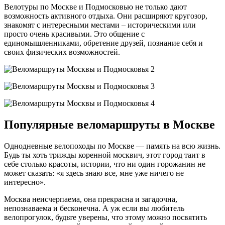
Велотуры по Москве и Подмосковью не только дают
возможность активного отдыха. Они расширяют кругозор,
знакомят с интересными местами – историческими или
просто очень красивыми. Это общение с
единомышленниками, обретение друзей, познание себя и
своих физических возможностей.
Популярные веломаршруты в Москве
Однодневные велопоходы по Москве — память на всю жизнь.
Будь ты хоть трижды коренной москвич, этот город таит в
себе столько красоты, истории, что ни один горожанин не
может сказать: «я здесь знаю все, мне уже ничего не
интересно».
Москва неисчерпаема, она прекрасна и загадочна,
непознаваема и бесконечна. А уж если вы любитель
велопрогулок, будьте уверены, что этому можно посвятить