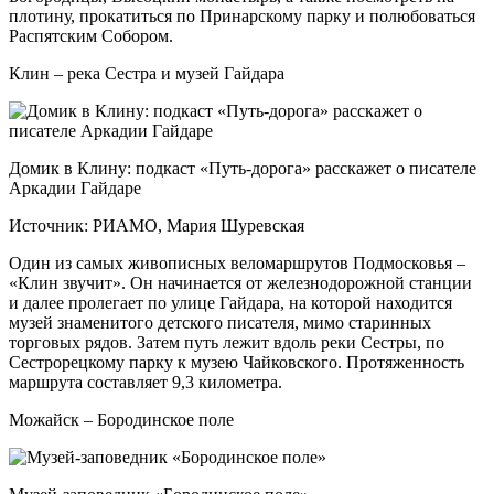
плотину, прокатиться по Принарскому парку и полюбоваться
Распятским Собором.
Клин – река Сестра и музей Гайдара
Домик в Клину: подкаст «Путь-дорога» расскажет о писателе
Аркадии Гайдаре
Источник: РИАМО, Мария Шуревская
Один из самых живописных веломаршрутов Подмосковья –
«Клин звучит». Он начинается от железнодорожной станции
и далее пролегает по улице Гайдара, на которой находится
музей знаменитого детского писателя, мимо старинных
торговых рядов. Затем путь лежит вдоль реки Сестры, по
Сестрорецкому парку к музею Чайковского. Протяженность
маршрута составляет 9,3 километра.
Можайск – Бородинское поле