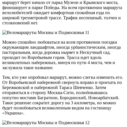
маршрут берет начало от парка Музеон и Крымского моста,
финиширует в парке Победы. На всем протяжении маршрута
велолюбителей ожидает комфортная спокойная езда по
широкой трехметровой трассе. Трафик неспешный, толчеи и
столкновений нет.
Можно спокойно любоваться на всем протяжении поездки
окружающим ландшафтом, иногда урбанистическим, иногда
пасторальным, когда дорожка ныряет в Нескучный сад,
проходит по Воробьевым горам. Трасса идет вдоль
великолепных набережных, минуя по пути 4 моста, чем и
заслужила такое название.
Тем, кто уже опробовал маршрут, можно слегка изменить его.
От Воробьевской набережной свернуть вправо и проехать по
Бережковской и набережной Тараса Шевченко. Затем
отправиться в сторону Москва-Сити, полюбовавшись
попутно мостами Багратион, Бородинский, Новоарбатский.
Такое решение сократит дорогу на 3 километра, но можно
будет полюбоваться великолепным видом на гостиницу
«Украина».