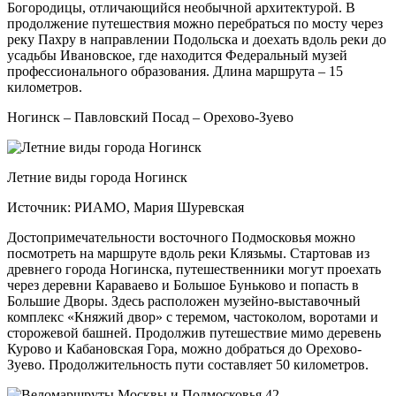
Богородицы, отличающийся необычной архитектурой. В
продолжение путешествия можно перебраться по мосту через
реку Пахру в направлении Подольска и доехать вдоль реки до
усадьбы Ивановское, где находится Федеральный музей
профессионального образования. Длина маршрута – 15
километров.
Ногинск – Павловский Посад – Орехово-Зуево
Летние виды города Ногинск
Источник: РИАМО, Мария Шуревская
Достопримечательности восточного Подмосковья можно
посмотреть на маршруте вдоль реки Клязьмы. Стартовав из
древнего города Ногинска, путешественники могут проехать
через деревни Караваево и Большое Буньково и попасть в
Большие Дворы. Здесь расположен музейно-выставочный
комплекс «Княжий двор» с теремом, частоколом, воротами и
сторожевой башней. Продолжив путешествие мимо деревень
Курово и Кабановская Гора, можно добраться до Орехово-
Зуево. Продолжительность пути составляет 50 километров.