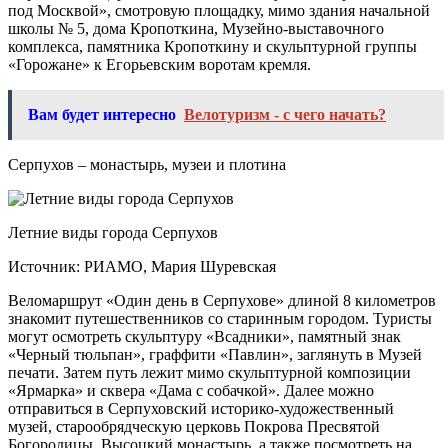
под Москвой», смотровую площадку, мимо здания начальной
школы № 5, дома Кропоткина, Музейно-выставочного
комплекса, памятника Кропоткину и скульптурной группы
«Горожане» к Егорьевским воротам кремля.
Вам будет интересно
Велотуризм - с чего начать?
Серпухов – монастырь, музеи и плотина
Летние виды города Серпухов
Источник: РИАМО, Мария Шуревская
Веломаршрут «Один день в Серпухове» длиной 8 километров
знакомит путешественников со старинным городом. Туристы
могут осмотреть скульптуру «Всадники», памятный знак
«Черный тюльпан», граффити «Павлин», заглянуть в Музей
печати. Затем путь лежит мимо скульптурной композиции
«Ярмарка» и сквера «Дама с собачкой». Далее можно
отправиться в Серпуховский историко-художественный
музей, старообрядческую церковь Покрова Пресвятой
Богородицы, Высоцкий монастырь, а также посмотреть на