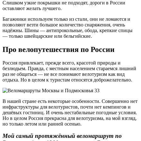
Слишком узкие покрышки не подходят, дороги в России
оставляют желать лучшего.
Багажники используем только из стали, они не ломаются и
позволяют везти большое количество снаряжения, очень
надёжны. Шины — антипрокольные, обода, крепкие спицы
— только швейцарские или бельгийские.
Про велопутешествия по России
Россия привлекает, прежде всего, красотой природы и
безлюдьем. Правда, с местным населением стараемся лишний
раз не общаться — не все понимают велотуризм как вид
отдыха. Но в целом к туристам относятся доброжелательно.
В нашей стране есть некоторые особенности. Совершенно нет
инфраструктуры для велотуристов, почти нет кемпингов и
дешёвых гостиниц. И очень нестабильные погодные условия.
Но в целом Россия прекрасна для велотуризма, на мой взгляд,
но только летом или ранней осенью.
Мой самый протяжённый веломаршрут по