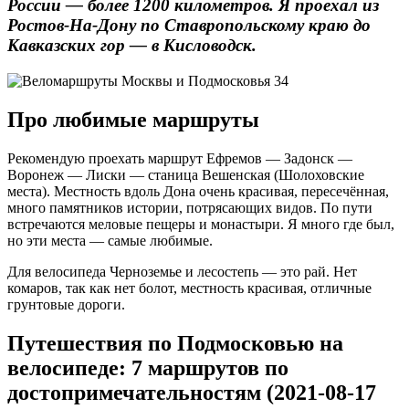
России — более 1200 километров. Я проехал из
Ростов-На-Дону по Ставропольскому краю до
Кавказских гор — в Кисловодск.
Про любимые маршруты
Рекомендую проехать маршрут Ефремов — Задонск —
Воронеж — Лиски — станица Вешенская (Шолоховские
места). Местность вдоль Дона очень красивая, пересечённая,
много памятников истории, потрясающих видов. По пути
встречаются меловые пещеры и монастыри. Я много где был,
но эти места — самые любимые.
Для велосипеда Черноземье и лесостепь — это рай. Нет
комаров, так как нет болот, местность красивая, отличные
грунтовые дороги.
Путешествия по Подмосковью на
велосипеде: 7 маршрутов по
достопримечательностям (2021-08-17