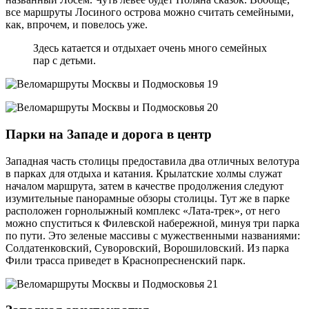
все маршруты Лосиного острова можно считать семейными,
как, впрочем, и повелось уже.
Здесь катается и отдыхает очень много семейных
пар с детьми.
Парки на Западе и дорога в центр
Западная часть столицы предоставила два отличных велотура
в парках для отдыха и катания. Крылатские холмы служат
началом маршрута, затем в качестве продолжения следуют
изумительные панорамные обзоры столицы. Тут же в парке
расположен горнолыжный комплекс «Лата-трек», от него
можно спуститься к Филевской набережной, минуя три парка
по пути. Это зеленые массивы с мужественными названиями:
Солдатенковский, Суворовский, Ворошиловский. Из парка
Фили трасса приведет в Краснопресненский парк.