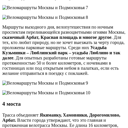
Маршруты выходного дня, велопутешествия по ночным
проспектам переливающейся разноцветными огнями Москвы,
сказочный Арбат, Красная площадь и многое другое
. Для
тех, кто любит природу, но не хочет выезжать за черту города,
проложены парковые маршруты. Среди них
Усадьба
Кузьминки – Люблинский парк – усадьба Люблино и так
далее
. Для опытных разработаны готовые маршруты
протяженностью 50 и более километров, с ночевками в
гостиницах или под открытым небом в палатках, если есть
желание отправиться в поездку с поклажей.
4 моста
Трасса объединяет
Якиманку, Хамовники, Дорогомилово,
Арбат.
Власти города утверждают, что это главная и
протяженная велотрасса Москвы. Ее длина 16 километров,