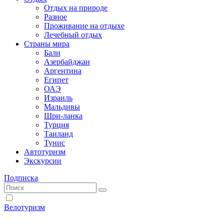
Отдых на природе
Разное
Проживание на отдыхе
Лечебный отдых
Страны мира
Бали
Азербайджан
Аргентина
Египет
ОАЭ
Израиль
Мальдивы
Шри-ланка
Турция
Таиланд
Тунис
Автотуризм
Экскурсии
Подписка
Велотуризм