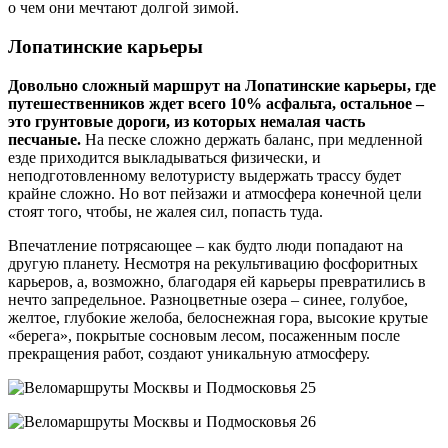
о чем они мечтают долгой зимой.
Лопатинские карьеры
Довольно сложный маршрут на Лопатинские карьеры, где
путешественников ждет всего 10% асфальта, остальное –
это грунтовые дороги, из которых немалая часть
песчаные.
На песке сложно держать баланс, при медленной
езде приходится выкладываться физически, и
неподготовленному велотуристу выдержать трассу будет
крайне сложно. Но вот пейзажи и атмосфера конечной цели
стоят того, чтобы, не жалея сил, попасть туда.
Впечатление потрясающее – как будто люди попадают на
другую планету. Несмотря на рекультивацию фосфоритных
карьеров, а, возможно, благодаря ей карьеры превратились в
нечто запредельное. Разноцветные озера – синее, голубое,
желтое, глубокие желоба, белоснежная гора, высокие крутые
«берега», покрытые сосновым лесом, посаженным после
прекращения работ, создают уникальную атмосферу.