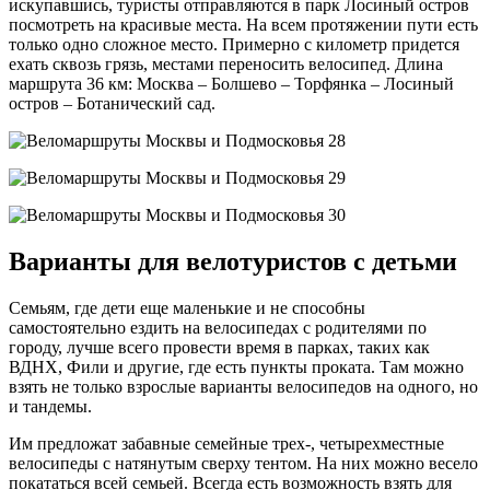
искупавшись, туристы отправляются в парк Лосиный остров
посмотреть на красивые места. На всем протяжении пути есть
только одно сложное место. Примерно с километр придется
ехать сквозь грязь, местами переносить велосипед. Длина
маршрута 36 км: Москва – Болшево – Торфянка – Лосиный
остров – Ботанический сад.
Варианты для велотуристов с детьми
​​​​​Семьям, где дети еще маленькие и не способны
самостоятельно ездить на велосипедах с родителями по
городу, лучше всего провести время в парках, таких как
ВДНХ, Фили и другие, где есть пункты проката. Там можно
взять не только взрослые варианты велосипедов на одного, но
и тандемы.
Им предложат забавные семейные трех-, четырехместные
велосипеды с натянутым сверху тентом. На них можно весело
покататься всей семьей. Всегда есть возможность взять для