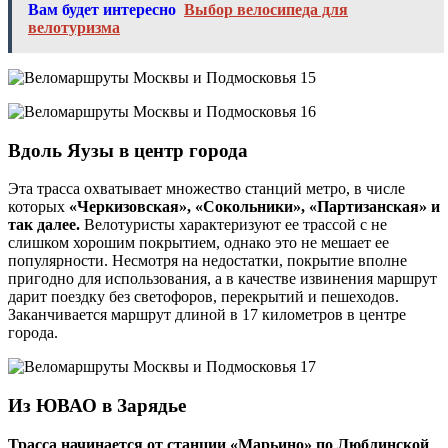
Вам будет интересно
Выбор велосипеда для
велотуризма
Вдоль Яузы в центр города
Эта трасса охватывает множество станций метро, в числе
которых
«Черкизовская», «Сокольники», «Партизанская» и
так далее.
Велотуристы характеризуют ее трассой с не
слишком хорошим покрытием, однако это не мешает ее
популярности. Несмотря на недостатки, покрытие вполне
пригодно для использования, а в качестве извинения маршрут
дарит поездку без светофоров, перекрытий и пешеходов.
Заканчивается маршрут длиной в 17 километров в центре
города.
Из ЮВАО в Зарядье
Трасса начинается от станции «Марьино» по Люблинской