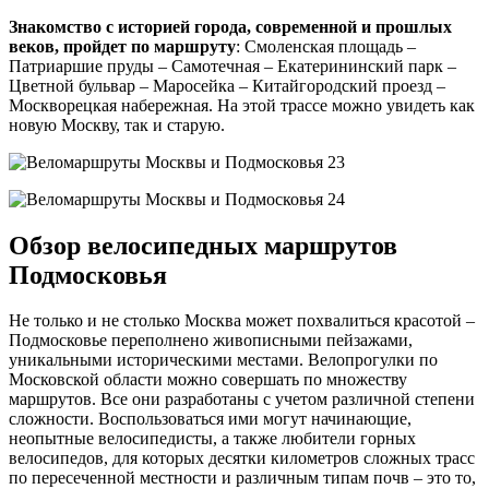
Знакомство с историей города, современной и прошлых
веков, пройдет по маршруту
: Смоленская площадь –
Патриаршие пруды – Самотечная – Екатерининский парк –
Цветной бульвар – Маросейка – Китайгородский проезд –
Москворецкая набережная. На этой трассе можно увидеть как
новую Москву, так и старую.
Обзор велосипедных маршрутов
Подмосковья
Не только и не столько Москва может похвалиться красотой –
Подмосковье переполнено живописными пейзажами,
уникальными историческими местами. Велопрогулки по
Московской области можно совершать по множеству
маршрутов. Все они разработаны с учетом различной степени
сложности. Воспользоваться ими могут начинающие,
неопытные велосипедисты, а также любители горных
велосипедов, для которых десятки километров сложных трасс
по пересеченной местности и различным типам почв – это то,