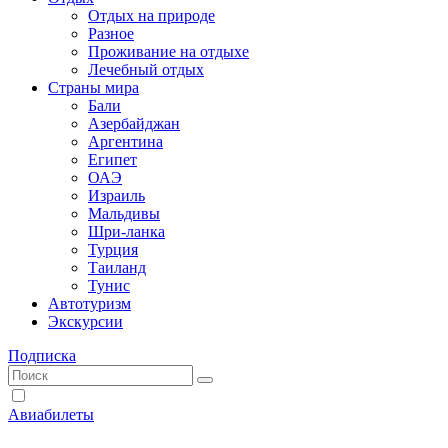
Отдых на природе
Разное
Проживание на отдыхе
Лечебный отдых
Страны мира
Бали
Азербайджан
Аргентина
Египет
ОАЭ
Израиль
Мальдивы
Шри-ланка
Турция
Таиланд
Тунис
Автотуризм
Экскурсии
Подписка
Авиабилеты