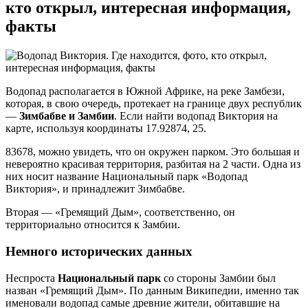
кто открыл, интересная информация,
факты
Водопад располагается в Южной Африке, на реке Замбези,
которая, в свою очередь, протекает на границе двух республик
—
Зимбабве и Замбии
. Если найти водопад Виктория на
карте, используя координаты 17.92874, 25.
83678, можно увидеть, что он окружен парком. Это большая и
невероятно красивая территория, разбитая на 2 части. Одна из
них носит название Национальный парк «Водопад
Виктория», и принадлежит Зимбабве.
Вторая — «Гремящий Дым», соответственно, он
территориально относится к Замбии.
Немного исторических данных
Неспроста
Национальный парк
со стороны Замбии был
назван «Гремящий Дым». По данным Википедии, именно так
именовали водопад самые древние жители, обитавшие на