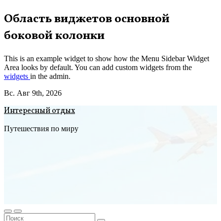
Перейти
Область виджетов основной
к
боковой колонки
содержимому
This is an example widget to show how the Menu Sidebar Widget
Area looks by default. You can add custom widgets from the
widgets
in the admin.
Вс. Авг 9th, 2026
Интересный отдых
Путешествия по миру