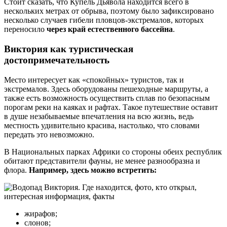
Стоит сказать, что Купель Дьявола находится всего в
нескольких метрах от обрыва, поэтому было зафиксировано
несколько случаев гибели пловцов-экстремалов, которых
переносило
через край естественного бассейна
.
Виктория как туристическая
достопримечательность
Место интересует как «спокойных» туристов, так и
экстремалов. Здесь оборудованы пешеходные маршруты, а
также есть возможность осуществить сплав по безопасным
порогам реки на каяках и рафтах. Такое путешествие оставит
в душе незабываемые впечатления на всю жизнь, ведь
местность удивительно красива, настолько, что словами
передать это невозможно.
В Национальных парках Африки со стороны обеих республик
обитают представители фауны, не менее разнообразна и
флора.
Например, здесь можно встретить:
жирафов;
слонов;