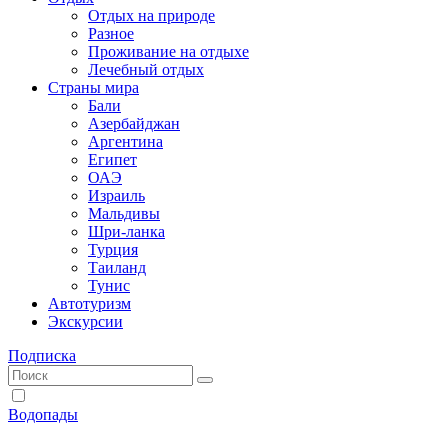
Отдых на природе
Разное
Проживание на отдыхе
Лечебный отдых
Страны мира
Бали
Азербайджан
Аргентина
Египет
ОАЭ
Израиль
Мальдивы
Шри-ланка
Турция
Таиланд
Тунис
Автотуризм
Экскурсии
Подписка
Водопады