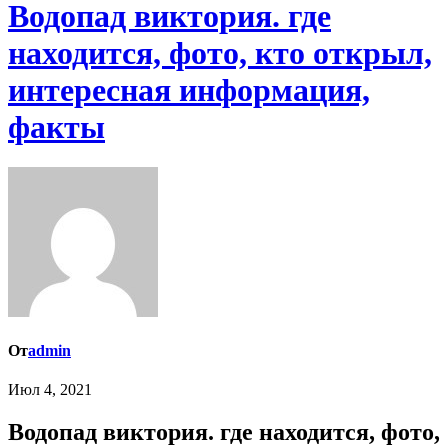
Водопад виктория. где
находится, фото, кто открыл,
интересная информация,
факты
От
admin
Июл 4, 2021
Водопад виктория. где находится, фото,