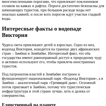
многочисленными порогами, что привлекает поклонников
сплавов на каяках и рафтах. Пороги достаточно безопасны для
начинающих туристов, при большом расходе воды нет
опасных камней, и после всех порогов идут участки гладкой
воды.
Интересные факты о водопаде
Виктория
Чудеса света привлекают детей и взрослых. Одно из них,
водопад Виктория, находится на границе двух африканских
стран – Замбии и Зимбабве. Интересный факт, что оба
государства имеют равноправный доступ к природному чуду
и активно используют его, чтобы привлечь иностранных
туристов.
Под патронатом властей в Зимбабве построен и
функционирует национальный парк «Водопад Виктория», а в
Замбии – аналогичный парк «Гремящий дым». Основной
поток приезжает в Замбию, потому что туристическая
инфраструктура в этой стране лучше, хоть и далека от
совершенства.
Единственный на планете