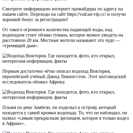
Смотрите информацию интернет провайдеры по адресу на
нашем сайте. Переходи на сайт https://vulcan-vip.cc/ и получи
хороший бонус за регистрацию!
От такого огромного количества падающей воды, над
водопадом стоит облако тумана, которое можно увидеть на
расстоянии 20 км. Местные жители называют это чудо —
«гремящий дым».
Первым достаточно чётко описал водопад Виктория,
европейский учёный Давид Ливингстон. Этот шотландский
исследователь обожал Африку.
Плывя по реке Замбези, он подплыл к острову, который
находится у самой кромки водопада. То, что он наблюдал, он
назвал «самым прекрасным зрелищем, которое я только видел
в Африке».