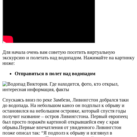
Для начала очень вам советую посетить виртуальную
экскурсию и полетать над водопадом. Нажимайте на картинку
ниже:
Отправиться в полет над водопадом
Спускаясь вниз по реке Замбези, Ливингстон добрался таки
до водопада. На небольшом каноэ он подплыл к обрыву и
остановился на небольшом островке, который спустя годы
получит название – остров Ливингстона. Первый европеец
был просто поражён картиной открывшейся ему с края
обрыва.Первые впечатления от увиденного Ливингстон
позже описал так: “Я подполз к обрыву и взглянул в