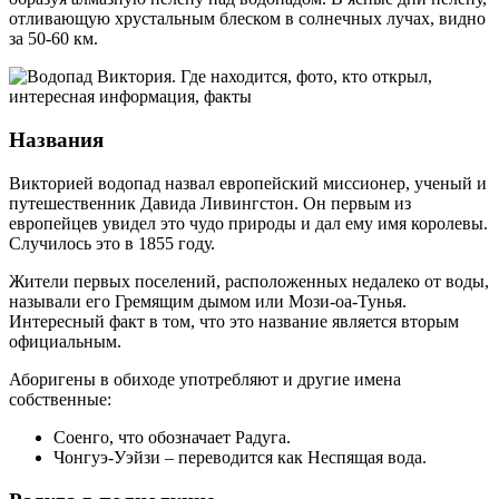
отливающую хрустальным блеском в солнечных лучах, видно
за 50-60 км.
Названия
Викторией водопад назвал европейский миссионер, ученый и
путешественник Давида Ливингстон. Он первым из
европейцев увидел это чудо природы и дал ему имя королевы.
Случилось это в 1855 году.
Жители первых поселений, расположенных недалеко от воды,
называли его Гремящим дымом или Мози-оа-Тунья.
Интересный факт в том, что это название является вторым
официальным.
Аборигены в обиходе употребляют и другие имена
собственные:
Соенго, что обозначает Радуга.
Чонгуэ-Уэйзи – переводится как Неспящая вода.