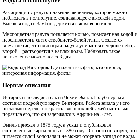
Радуга в полнолуние
Ассоциации с радугой навеяны явлением, которое можно
наблюдать в полнолуние, совпадающее с высокой водой.
Высокая вода в Замбии держится с января по июль.
Многоцветная радуга появляется ночью, повисает над водой и
переливается в свете серебристо-белой луны. Создается
впечатление, что один край радуги упирается в черное небо, а
второй – растворяется в каплях воды. Наблюдать такое
великолепие можно всего 3 дня.
Первые описания
Историк и исследователь из Чехии Эмиль Голуб первым
составил подробную карту Виктории. Работа заняла у него
несколько недель, но красота здешних пейзажей настолько
поразила его, что он задержался в Африке на 5 лет.
Эмиль приехал в 1875 году, а уехал и опубликовал
составленные карты лишь в 1880 году. Он часто повторял, что
питается силой водопада и не может оторвать взгляд от воды.