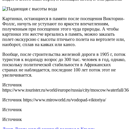
Картинки, остающиеся в памяти после посещения Виктории-
Фоллс, ничуть не уступают по яркости впечатлениям,
полученным при посещении этого чуда природы. А чтобы
картинки эти жестче врезались в память, можно заказать
полет-экскурсию с высоты птичьего полета на вертолете или,
наоборот, сплав на каяках или каноэ.
Вообще, после строительства железной дороги в 1905 г, поток
туристов к водопаду возрос до 300 тыс. человек в год, однако,
поскольку политической стабильности в Африканских
странах не наблюдается, последние 100 лет поток этот не
увеличивается.
Источник
https://www.tourister.ru/world/europe/russia/city/moscow/waterfall/3
Источник
https://www.miroworld.ru/vodopad-viktoriya/
Источник
Источник