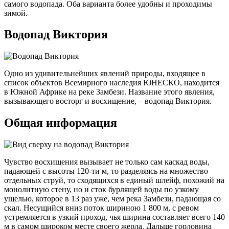
самого водопада. Оба варианта более удобны и проходимы
зимой.
Водопад Виктория
Одно из удивительнейших явлений природы, входящее в
список объектов Всемирного наследия ЮНЕСКО, находится
в Южной Африке на реке Замбези. Название этого явления,
вызывающего восторг и восхищение, – водопад Виктория.
Общая информация
Чувство восхищения вызывает не только сам каскад воды,
падающей с высоты 120-ти м, то разделяясь на множество
отдельных струй, то сходящихся в единый шлейф, похожий на
монолитную стену, но и сток бурлящей воды по узкому
ущелью, которое в 13 раз уже, чем река Замбези, падающая со
скал. Несущийся вниз поток шириною 1 800 м, с ревом
устремляется в узкий проход, чья ширина составляет всего 140
м в самом широком месте своего жерла. Дальше горловина