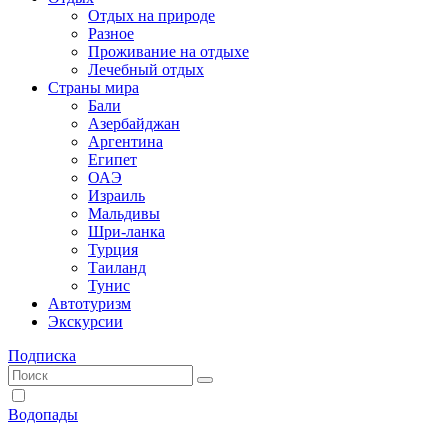
Отдых на природе
Разное
Проживание на отдыхе
Лечебный отдых
Страны мира
Бали
Азербайджан
Аргентина
Египет
ОАЭ
Израиль
Мальдивы
Шри-ланка
Турция
Таиланд
Тунис
Автотуризм
Экскурсии
Подписка
Водопады