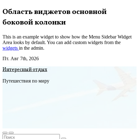
Перейти
Область виджетов основной
к
боковой колонки
содержимому
This is an example widget to show how the Menu Sidebar Widget
Area looks by default. You can add custom widgets from the
widgets
in the admin.
Пт. Авг 7th, 2026
Интересный отдых
Путешествия по миру