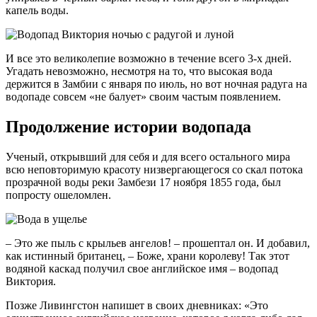
капель воды.
И все это великолепие возможно в течение всего 3-х дней.
Угадать невозможно, несмотря на то, что высокая вода
держится в Замбии с января по июль, но вот ночная радуга на
водопаде совсем «не балует» своим частым появлением.
Продолжение истории водопада
Ученый, открывший для себя и для всего остального мира
всю неповторимую красоту низвергающегося со скал потока
прозрачной воды реки Замбези 17 ноября 1855 года, был
попросту ошеломлен.
– Это же пыль с крыльев ангелов! – прошептал он. И добавил,
как истинный британец, – Боже, храни королеву! Так этот
водяной каскад получил свое английское имя – водопад
Виктория.
Позже Ливингстон напишет в своих дневниках: «Это