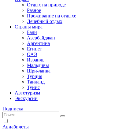
Отдых на природе
Разное
Проживание на отдыхе
Лечебный отдых
Страны мира
Бали
Азербайджан
Аргентина
Египет
ОАЭ
Израиль
Мальдивы
Шри-ланка
Турция
Таиланд
Тунис
Автотуризм
Экскурсии
Подписка
Авиабилеты