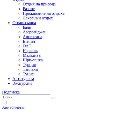
Отдых на природе
Разное
Проживание на отдыхе
Лечебный отдых
Страны мира
Бали
Азербайджан
Аргентина
Египет
ОАЭ
Израиль
Мальдивы
Шри-ланка
Турция
Таиланд
Тунис
Автотуризм
Экскурсии
Подписка
Авиабилеты