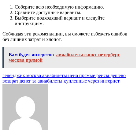
Соберите всю необходимую информацию.
Сравните доступные варианты.
Выберите подходящий вариант и следуйте
инструкциям.
Соблюдая эти рекомендации, вы сможете избежать ошибок
без лишних затрат и хлопот.
Вам будет интересно
авиабилеты санкт петербург
москва прямой
Навигация
геленджик москва авиабилеты цена прямые рейсы дешево
возврат денег за авиабилеты купленные через интернет
по
записям