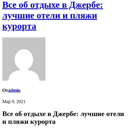
Все об отдыхе в Джербе:
лучшие отели и пляжи
курорта
От
admin
Мар 9, 2021
Все об отдыхе в Джербе: лучшие отели
и пляжи курорта