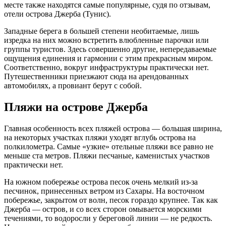
месте также находятся самые популярные, судя по отзывам,
отели острова Джерба (Тунис).
Западные берега в большей степени необитаемые, лишь
изредка на них можно встретить влюбленные парочки или
группы туристов. Здесь совершенно другие, непередаваемые
ощущения единения и гармонии с этим прекрасным миром.
Соответственно, вокруг инфраструктуры практически нет.
Путешественники приезжают сюда на арендованных
автомобилях, а провиант берут с собой.
Пляжи на острове Джерба
Главная особенность всех пляжей острова — большая ширина,
на некоторых участках пляжи уходят вглубь острова на
полкилометра. Самые «узкие» отельные пляжи все равно не
меньше ста метров. Пляжи песчаные, каменистых участков
практически нет.
На южном побережье острова песок очень мелкий из-за
песчинок, принесенных ветром из Сахары. На восточном
побережье, закрытом от волн, песок гораздо крупнее. Так как
Джерба — остров, и со всех сторон омывается морскими
течениями, то водоросли у береговой линии — не редкость.