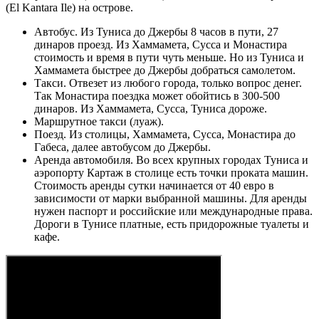
(El Kantara Ile) на острове.
Автобус. Из Туниса до Джербы 8 часов в пути, 27
динаров проезд. Из Хаммамета, Сусса и Монастира
стоимость и время в пути чуть меньше. Но из Туниса и
Хаммамета быстрее до Джербы добраться самолетом.
Такси. Отвезет из любого города, только вопрос денег.
Так Монастира поездка может обойтись в 300-500
динаров. Из Хаммамета, Сусса, Туниса дороже.
Маршрутное такси (луаж).
Поезд. Из столицы, Хаммамета, Сусса, Монастира до
Габеса, далее автобусом до Джербы.
Аренда автомобиля. Во всех крупных городах Туниса и
аэропорту Картаж в столице есть точки проката машин.
Стоимость аренды сутки начинается от 40 евро в
зависимости от марки выбранной машины. Для аренды
нужен паспорт и российские или международные права.
Дороги в Тунисе платные, есть придорожные туалеты и
кафе.