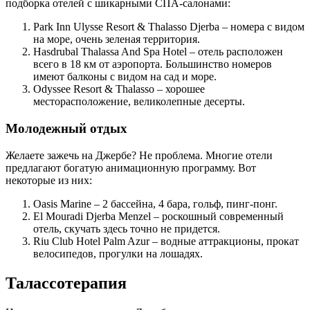
подборка отелей с шикарными СПА-салонами:
Park Inn Ulysse Resort & Thalasso Djerba – номера с видом
на море, очень зеленая территория.
Hasdrubal Thalassa And Spa Hotel – отель расположен
всего в 18 км от аэропорта. Большинство номеров
имеют балконы с видом на сад и море.
Odyssee Resort & Thalasso – хорошее
месторасположение, великолепные десерты.
Молодежный отдых
Желаете зажечь на Джербе? Не проблема. Многие отели
предлагают богатую анимационную программу. Вот
некоторые из них:
Oasis Marine – 2 бассейна, 4 бара, гольф, пинг-понг.
El Mouradi Djerba Menzel – роскошный современный
отель, скучать здесь точно не придется.
Riu Club Hotel Palm Azur – водные аттракционы, прокат
велосипедов, прогулки на лошадях.
Талассотерапия