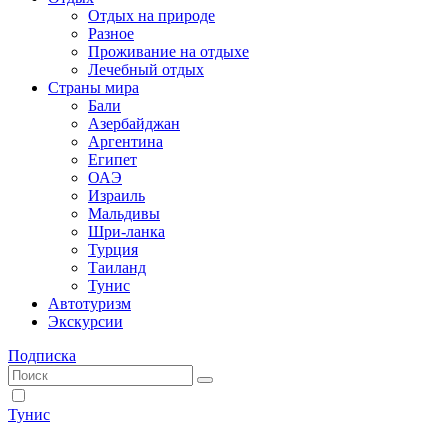
Отдых на природе
Разное
Проживание на отдыхе
Лечебный отдых
Страны мира
Бали
Азербайджан
Аргентина
Египет
ОАЭ
Израиль
Мальдивы
Шри-ланка
Турция
Таиланд
Тунис
Автотуризм
Экскурсии
Подписка
Тунис