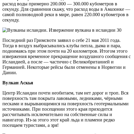
расход воды примерно 200.000 — 300.000 кубометров в
секунду. Для сравнения скажу, что расход воды в Амазонке —
самой полноводной реки в мире, равен 220.000 кубометров в
секунду.
Последний раз Гримсвотн заявил о себе 21 мая 2011 года.
Тогда в воздух выбрасывались клубы пепла, дыма и пара,
поднимаясь при этом почти на 20 километров. Итогом этого
извержения временное прекращение воздушного сообщения с
Исландией, а после — частично с Великобританией и
Германией. Некоторые рейсы были отменены в Норвегии и
Дании.
Вулкан Аскья
Центр Исландии почти необитаем, там нет дорог и троп. Вся
поверхность там покрыта лавовыми, ледниками, чёрными
песками и вырывающимися на поверхность геотермальными
источниками. При посещении этого края приходится
рассчитывать исключительно на собственные силы и
навигатор. Из-за этого этот край льда и пламени редко
посещаем туристами, а зря!