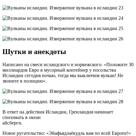
Шутки и анекдоты
Написано на смеси исландского и норвежского. «Положите 30
миллиардов Евро в мусорный контейнер у посольства
Исландии сегодня ночью, тогда мы выключим вулкан! Не
звоните в полицию».
В ответ на действия Исландии, Гренландия начинает
спиxивать в океан
айсберги.
Новое ругательство: «Эйафьядлаёкудль вам по всей Европе!»