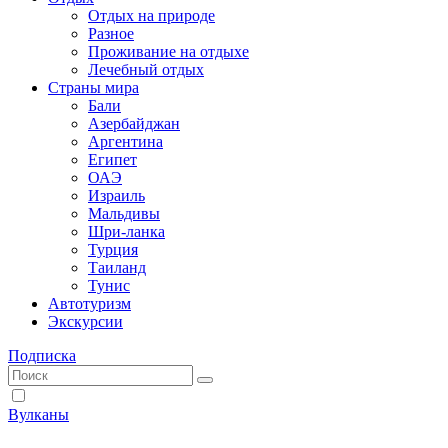
Отдых на природе
Разное
Проживание на отдыхе
Лечебный отдых
Страны мира
Бали
Азербайджан
Аргентина
Египет
ОАЭ
Израиль
Мальдивы
Шри-ланка
Турция
Таиланд
Тунис
Автотуризм
Экскурсии
Подписка
Вулканы