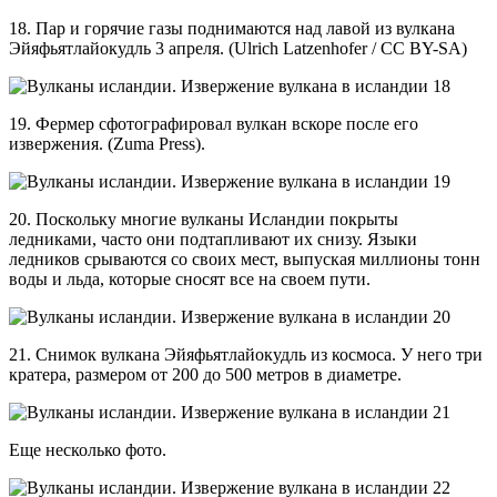
18. Пар и горячие газы поднимаются над лавой из вулкана
Эйяфьятлайокудль 3 апреля. (Ulrich Latzenhofer / CC BY-SA)
19. Фермер сфотографировал вулкан вскоре после его
извержения. (Zuma Press).
20. Поскольку многие вулканы Исландии покрыты
ледниками, часто они подтапливают их снизу. Языки
ледников срываются со своих мест, выпуская миллионы тонн
воды и льда, которые сносят все на своем пути.
21. Снимок вулкана Эйяфьятлайокудль из космоса. У него три
кратера, размером от 200 до 500 метров в диаметре.
Еще несколько фото.