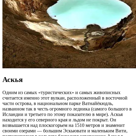
Аскья
Одним из самых «туристических» и самых живописных
считается именно этот вулкан, расположенный в восточной
части острова, в национальном парке Ватнайёкюдль,
названном так в честь огромного ледника (самого большого в
Исландии и третьего по этому показателю в мире). Аскья
находится у его северного края и льдом не покрыт. Он
возвышается над плоскогорьем на 1510 метров и знаменит
своими озерами — большим Эскьювати и маленьким Вити,