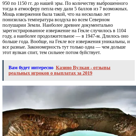
950 по 1150 гг. до нашей эры. По количеству выброшенного
тогда в атмосферу пепла ему дали 5 баллов из 7 возможных.
Мощь извержения была такой, что на несколько лет
понизилась температура воздуха во всем Северном
полушарии Земли. Наиболее древнее документально
зарегистрированное извержение на Гекле случилось в 1104
году, а наиболее продолжительное — в 1947-м. Длилось оно
больше года. Вообще, на Гекле все извержения уникальны, и
все разные. Закономерность тут только одна — чем дольше
этот вулкан спит, тем сильнее потом буйствует.
Вам будет интересно
Казино Вулкан - отзывы
реальных игроков о выплатах за 2019