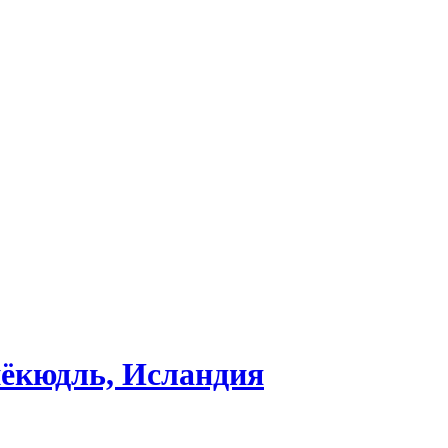
йёкюдль, Исландия