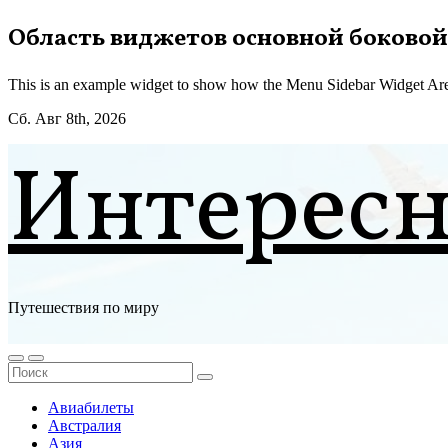
Перейти
Область виджетов основной боковой
к
содержимому
This is an example widget to show how the Menu Sidebar Widget Are
Сб. Авг 8th, 2026
Интерес
Путешествия по миру
Авиабилеты
Австралия
Азия