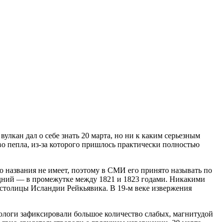
во пепла, из-за которого пришлось практически полностью
го названия не имеет, поэтому в СМИ его принято называть по
следний — в промежутке между 1821 и 1823 годами. Никакими
 столицы Исландии Рейкьявика. В 19-м веке извержения
смологи зафиксировали большое количество слабых, магнитудой