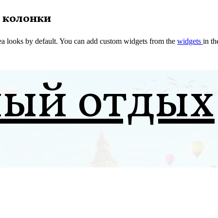
 колонки
a looks by default. You can add custom widgets from the
widgets
in t
ный отдых