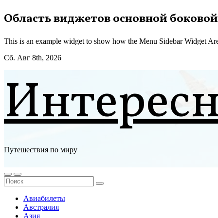
Перейти
Область виджетов основной боковой
к
содержимому
This is an example widget to show how the Menu Sidebar Widget Are
Сб. Авг 8th, 2026
Интерес
Путешествия по миру
Авиабилеты
Австралия
Азия