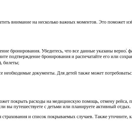
атить внимание на несколько важных моментов. Это поможет из
ние бронирования. Убедитесь, что все данные указаны верно⁚ фа
ните подтверждение бронирования и распечатайте его или сохран
), билеты;
 все необходимые документы. Для детей также может потребовать
ожет покрыть расходы на медицинскую помощь, отмену рейса, п
ли вы путешествуете с детьми или планируете активный отдых.
 страхования и список покрываемых случаев. Также уточните, к