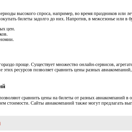
периоды высокого спроса, например, во время праздников или ле
покупать билеты задолго до них. Напротив, в межсезонье или в
ых цен.
ков.
ономии.
ораздо проще. Существует множество онлайн-сервисов, агрегат
е этих ресурсов позволяет сравнить цены разных авиакомпаний,
ий
 позволяют сравнить цены на билеты от разных авиакомпаний в 
ием стоимости. Сайты авиакомпаний также могут предлагать выг
й