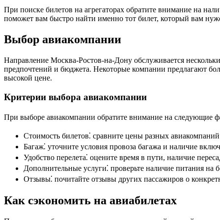
При поиске билетов на агрегаторах обратите внимание на нали
поможет вам быстро найти именно тот билет, который вам нуж
Выбор авиакомпании
Направление Москва-Ростов-на-Дону обслуживается нескольки
предпочтений и бюджета. Некоторые компании предлагают боле
высокой цене.
Критерии выбора авиакомпании
При выборе авиакомпании обратите внимание на следующие ф
Стоимость билетов⁚ сравните цены разных авиакомпаний н
Багаж⁚ уточните условия провоза багажа и наличие включ
Удобство перелета⁚ оцените время в пути, наличие переса
Дополнительные услуги⁚ проверьте наличие питания на б
Отзывы⁚ почитайте отзывы других пассажиров о конкрет
Как сэкономить на авиабилетах