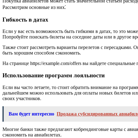
Покупка авиабилетов может стать значительной статьей расход
Рассмотрим основные из них⁚
Гибкость в датах
Если у вас есть возможность быть гибкими в датах, то это мо
Попробуйте поискать билеты на соседние даты или в другое вр
Также стоит рассмотреть варианты перелетов с пересадками. О
быть хорошим способом сэкономить.
На странице https://example.com/offers вы найдете специальны
Использование программ лояльности
Если вы часто летаете, то стоит обратить внимание на програ
дальнейшем можно использовать для оплаты новых билетов ил
своих участников.
Вам будет интересно
Продажа субсидированных авиабиле
Многие банки также предлагают кобрендинговые карты с авиак
сэкономить на авиабилетах.