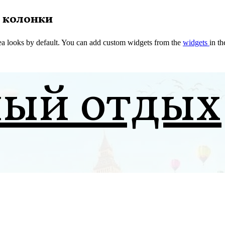
 колонки
a looks by default. You can add custom widgets from the
widgets
in t
ный отдых