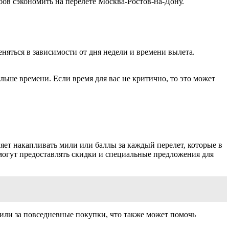
бов сэкономить на перелете Москва-Ростов-на-Дону.
няться в зависимости от дня недели и времени вылета.
льше времени. Если время для вас не критично, то это может
яет накапливать мили или баллы за каждый перелет, которые в
огут предоставлять скидки и специальные предложения для
или за повседневные покупки, что также может помочь