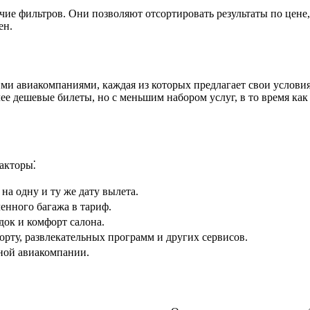
чие фильтров. Они позволяют отсортировать результаты по цене
ен.
ми авиакомпаниями, каждая из которых предлагает свои услови
е дешевые билеты, но с меньшим набором услуг, в то время как
акторы⁚
а одну и ту же дату вылета.
енного багажа в тариф.
док и комфорт салона.
орту, развлекательных программ и других сервисов.
ной авиакомпании.