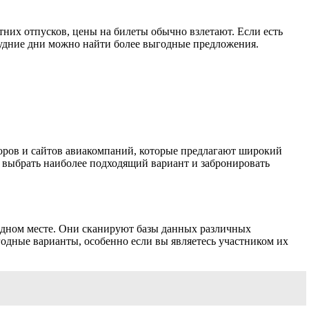
тних отпусков, цены на билеты обычно взлетают. Если есть
 будние дни можно найти более выгодные предложения.
оров и сайтов авиакомпаний, которые предлагают широкий
 выбрать наиболее подходящий вариант и забронировать
одном месте. Они сканируют базы данных различных
одные варианты, особенно если вы являетесь участником их