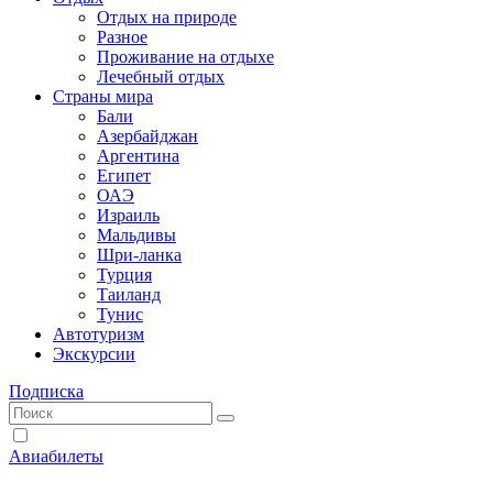
Отдых на природе
Разное
Проживание на отдыхе
Лечебный отдых
Страны мира
Бали
Азербайджан
Аргентина
Египет
ОАЭ
Израиль
Мальдивы
Шри-ланка
Турция
Таиланд
Тунис
Автотуризм
Экскурсии
Подписка
Авиабилеты