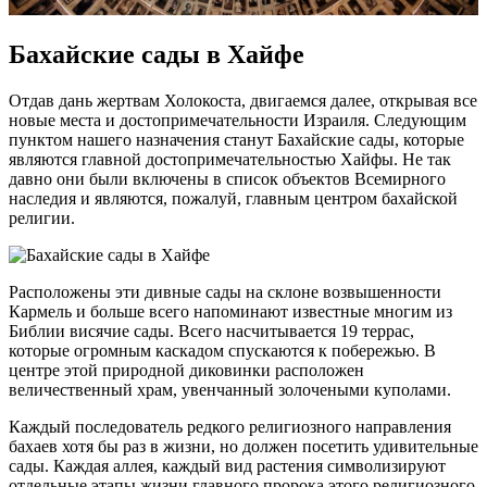
Бахайские сады в Хайфе
Отдав дань жертвам Холокоста, двигаемся далее, открывая все
новые места и достопримечательности Израиля. Следующим
пунктом нашего назначения станут Бахайские сады, которые
являются главной достопримечательностью Хайфы. Не так
давно они были включены в список объектов Всемирного
наследия и являются, пожалуй, главным центром бахайской
религии.
Расположены эти дивные сады на склоне возвышенности
Кармель и больше всего напоминают известные многим из
Библии висячие сады. Всего насчитывается 19 террас,
которые огромным каскадом спускаются к побережью. В
центре этой природной диковинки расположен
величественный храм, увенчанный золочеными куполами.
Каждый последователь редкого религиозного направления
бахаев хотя бы раз в жизни, но должен посетить удивительные
сады. Каждая аллея, каждый вид растения символизируют
отдельные этапы жизни главного пророка этого религиозного