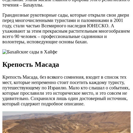
течения – Бахауллы.
Грандиозные рукотворные сады, которые открыли свои двери
перед многочисленными туристами и паломниками в 2001
году, стали частью Всемирного наследия ЮНЕСКО. А
ухаживают за этим прекрасным растительным многообразием
всего 90 человек – профессиональные садовники и
волонтеры, исповедующие основы бахаи.
Крепость Масада
Крепость Масада, без всякого сомнения, входит в список тех
мест, которые непременно стоит посетить каждому туристу,
путешествующему по Израилю. Мало кто слышал о событиях,
которые прославили это историческое место, и это совсем не
удивительно. Сохранился лишь один достоверный источник,
который содержит подробное описание.