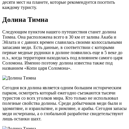
десяти мест на планете, которые рекомендуется посетить
каждому туристу.
Долина Тимна
Следующим пунктом нашего путешествия станет долина
Тимна. Она расположена всего в 30 км от залива Акаба и
Эйлата и с давних времен славилась своими колоссальными
запасами меди. Есть данные, в соответствии с которыми
первые медные рудники в долине появились еще в 5 веке до
н.э., когда территория находилась под влиянием самого царя
Соломона. Именно поэтому долина известна также под
названием «Копи царя Соломона».
Сегодня вся долина является одним большим историческим
парком, осмотреть который ежегодно съезжаются тысячи
туристов со всех уголков мира. Кто только не использовал
полезные свойства долины. Среди добытчиков меди были и
эдомитяне, и израильтяне, и римляне, и арабы. Сегодня запасы
меди исчерпаны, а о глобальной разработке свидетельствуют
лишь останки шахт.