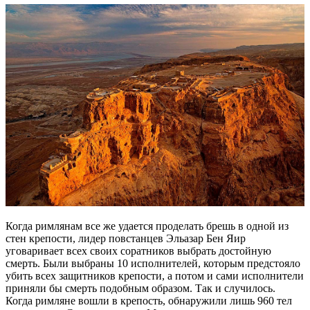
Когда римлянам все же удается проделать брешь в одной из
стен крепости, лидер повстанцев Эльазар Бен Яир
уговаривает всех своих соратников выбрать достойную
смерть. Были выбраны 10 исполнителей, которым предстояло
убить всех защитников крепости, а потом и сами исполнители
приняли бы смерть подобным образом. Так и случилось.
Когда римляне вошли в крепость, обнаружили лишь 960 тел