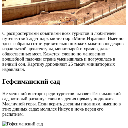
С распростертыми объятиями всех туристов и любителей
путешествий ждет парк миниатюр «Мини-Израиль». Именно
здесь собраны сотни удивительно похожих макетов шедевров
израильской архитектуры, монастырей и храмов, даже
общественных мест. Кажется, словно по мановению
волшебной палочки страна уменьшилась и погрузилась в
вечный сон. Картину дополняют 25 тысяч миниатюрных
израильтян.
Гефсиманский сад
Не меньший восторг среди туристов вызовет Гефсиманский
сад, который раскинул свои владения прямо у подножия
Масличной горы. Если верить древним писаниям, именно в
этих дивных садах молился Иисус в ночь перед его
распятием.