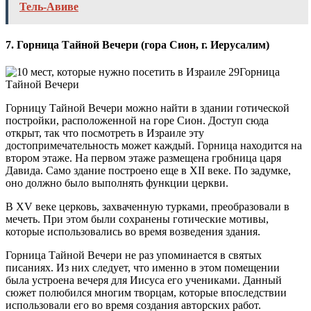
Тель-Авиве
7. Горница Тайной Вечери (гора Сион, г. Иерусалим)
Горница
Тайной Вечери
Горницу Тайной Вечери можно найти в здании готической
постройки, расположенной на горе Сион. Доступ сюда
открыт, так что посмотреть в Израиле эту
достопримечательность может каждый. Горница находится на
втором этаже. На первом этаже размещена гробница царя
Давида. Само здание построено еще в XII веке. По задумке,
оно должно было выполнять функции церкви.
В XV веке церковь, захваченную турками, преобразовали в
мечеть. При этом были сохранены готические мотивы,
которые использовались во время возведения здания.
Горница Тайной Вечери не раз упоминается в святых
писаниях. Из них следует, что именно в этом помещении
была устроена вечеря для Иисуса его учениками. Данный
сюжет полюбился многим творцам, которые впоследствии
использовали его во время создания авторских работ.