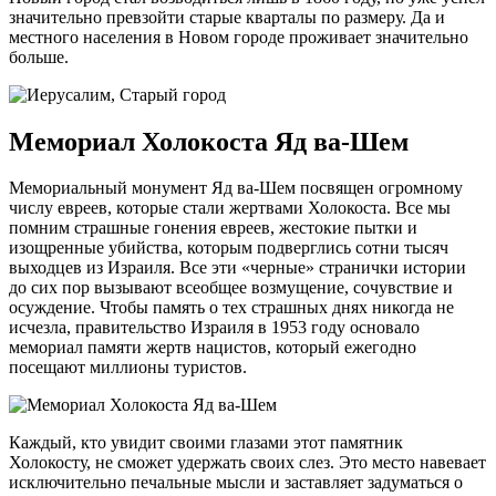
значительно превзойти старые кварталы по размеру. Да и
местного населения в Новом городе проживает значительно
больше.
Мемориал Холокоста Яд ва-Шем
Мемориальный монумент Яд ва-Шем посвящен огромному
числу евреев, которые стали жертвами Холокоста. Все мы
помним страшные гонения евреев, жестокие пытки и
изощренные убийства, которым подверглись сотни тысяч
выходцев из Израиля. Все эти «черные» странички истории
до сих пор вызывают всеобщее возмущение, сочувствие и
осуждение. Чтобы память о тех страшных днях никогда не
исчезла, правительство Израиля в 1953 году основало
мемориал памяти жертв нацистов, который ежегодно
посещают миллионы туристов.
Каждый, кто увидит своими глазами этот памятник
Холокосту, не сможет удержать своих слез. Это место навевает
исключительно печальные мысли и заставляет задуматься о