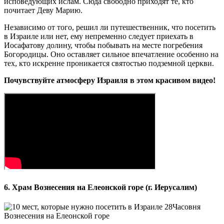
исповедующих ислам. Сюда свободно приходят те, кто
почитает Деву Марию.
Независимо от того, решил ли путешественник, что посетить
в Израиле или нет, ему непременно следует приехать в
Иосафатову долину, чтобы побывать на месте погребения
Богородицы. Оно оставляет сильное впечатление особенно на
тех, кто искренне проникается святостью подземной церкви.
Почувствуйте атмосферу Израиля в этом красивом видео!
6. Храм Вознесения на Елеонской горе (г. Иерусалим)
Часовня
Вознесения на Елеонской горе