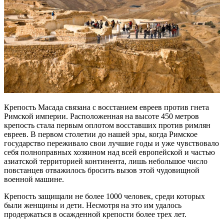
Крепость Масада связана с восстанием евреев против гнета
Римской империи. Расположенная на высоте 450 метров
крепость стала первым оплотом восставших против римлян
евреев. В первом столетии до нашей эры, когда Римское
государство переживало свои лучшие годы и уже чувствовало
себя полноправных хозяином над всей европейской и частью
азиатской территорией континента, лишь небольшое число
повстанцев отважилось бросить вызов этой чудовищной
военной машине.
Крепость защищали не более 1000 человек, среди которых
были женщины и дети. Несмотря на это им удалось
продержаться в осажденной крепости более трех лет.