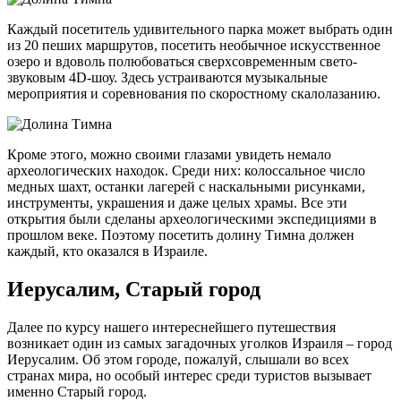
Каждый посетитель удивительного парка может выбрать один
из 20 пеших маршрутов, посетить необычное искусственное
озеро и вдоволь полюбоваться сверхсовременным свето-
звуковым 4D-шоу. Здесь устраиваются музыкальные
мероприятия и соревнования по скоростному скалолазанию.
Кроме этого, можно своими глазами увидеть немало
археологических находок. Среди них: колоссальное число
медных шахт, останки лагерей с наскальными рисунками,
инструменты, украшения и даже целых храмы. Все эти
открытия были сделаны археологическими экспедициями в
прошлом веке. Поэтому посетить долину Тимна должен
каждый, кто оказался в Израиле.
Иерусалим, Старый город
Далее по курсу нашего интереснейшего путешествия
возникает один из самых загадочных уголков Израиля – город
Иерусалим. Об этом городе, пожалуй, слышали во всех
странах мира, но особый интерес среди туристов вызывает
именно Старый город.