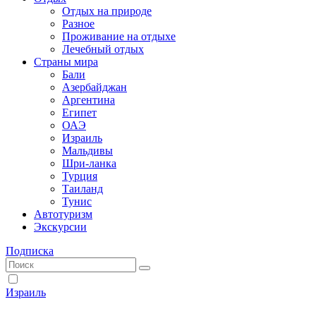
Отдых на природе
Разное
Проживание на отдыхе
Лечебный отдых
Страны мира
Бали
Азербайджан
Аргентина
Египет
ОАЭ
Израиль
Мальдивы
Шри-ланка
Турция
Таиланд
Тунис
Автотуризм
Экскурсии
Подписка
Израиль