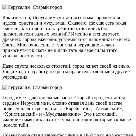
Как известно, Иерусалим считается святым городом для
иудеев, христиан и мусульман. Скажите, где еще есть такая
святыня, к которой столь трепетно относились бы
представители разных религий? Именно к стенам этого
древнего города ежегодно устремляются паломники со всего
Света. Многочисленные туристы и верующие желают
прикоснуться к святыне и испытать на себе силы этого
уникального места.
Даже спустя несколько столетий, город живет своей жизнью.
Люди ходят на работу, открыты правительственные и другие
учреждения.
Город имеет две отдельные части. Старый город считается
сердцем Иерусалима и, словно отдавая дань своей пастве,
поделен на четыре квартала: «Еврейский», «Армянский»,
«Христианский» и «Мусульманский». Это настоящий,
«живой» памятник архитектуры и истории, который скрывает
немало тайн.
Новый город стал возводиться лишь в 1860 году, но уже успел