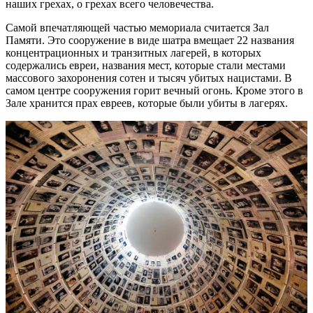
наших грехах, о грехах всего человечества.
Самой впечатляющей частью мемориала считается Зал
Памяти. Это сооружение в виде шатра вмещает 22 названия
концентрационных и транзитных лагерей, в которых
содержались евреи, названия мест, которые стали местами
массового захоронения сотен и тысяч убитых нацистами. В
самом центре сооружения горит вечный огонь. Кроме этого в
Зале хранится прах евреев, которые были убиты в лагерях.