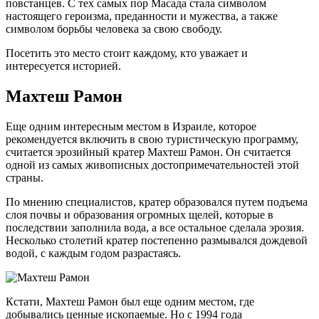
повстанцев. С тех самых пор Масада стала символом
настоящего героизма, преданности и мужества, а также
символом борьбы человека за свою свободу.
Посетить это место стоит каждому, кто уважает и
интересуется историей.
Махтеш Рамон
Еще одним интересным местом в Израиле, которое
рекомендуется включить в свою туристическую программу,
считается эрозийный кратер Махтеш Рамон. Он считается
одной из самых живописных достопримечательностей этой
страны.
По мнению специалистов, кратер образовался путем подъема
слоя почвы и образования огромных щелей, которые в
последствии заполнила вода, а все остальное сделала эрозия.
Несколько столетий кратер постепенно размывался дождевой
водой, с каждым годом разрастаясь.
Кстати, Махтеш Рамон был еще одним местом, где
добывались ценные ископаемые. Но с 1994 года