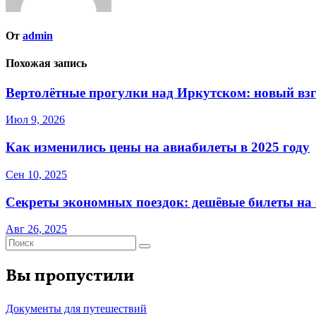
От
admin
Похожая запись
Вертолётные прогулки над Иркутском: новый взг
Июл 9, 2026
Как изменились цены на авиабилеты в 2025 году
Сен 10, 2025
Секреты экономных поездок: дешёвые билеты на с
Авг 26, 2025
Вы пропустили
Документы для путешествий