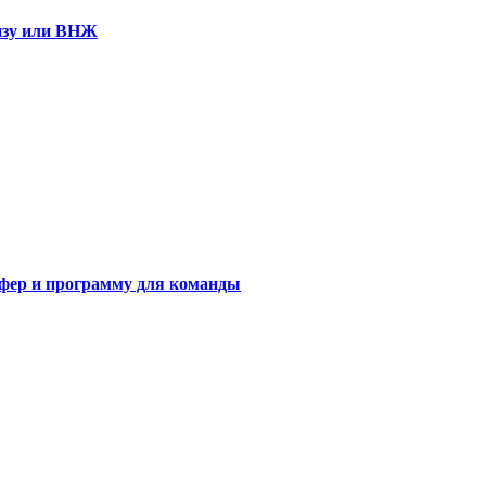
визу или ВНЖ
сфер и программу для команды