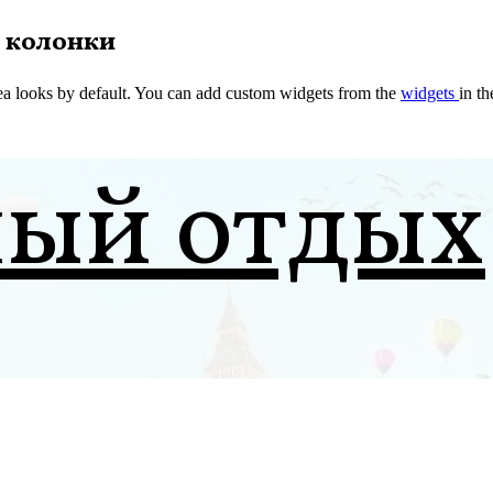
 колонки
a looks by default. You can add custom widgets from the
widgets
in t
ный отдых