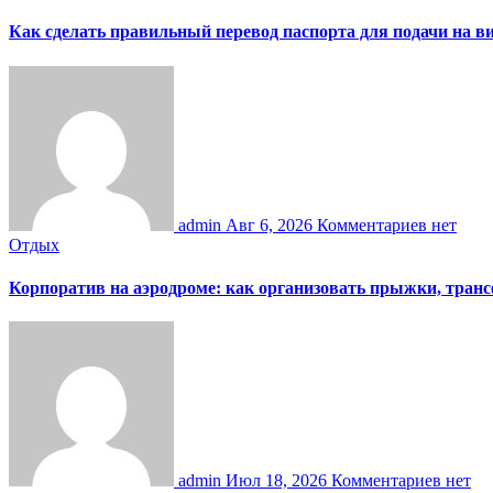
Как сделать правильный перевод паспорта для подачи на 
admin
Авг 6, 2026
Комментариев нет
Отдых
Корпоратив на аэродроме: как организовать прыжки, тран
admin
Июл 18, 2026
Комментариев нет