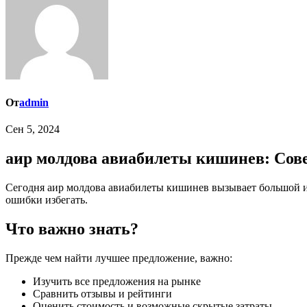
От
admin
Сен 5, 2024
аир молдова авиабилеты кишинев: Сов
Сегодня аир молдова авиабилеты кишинев вызывает большой интерес у тех, кто ищет способ сэкономить деньги. Мы подробно рассмотрим, как можно найти лучшее предложение и какие
ошибки избегать.
Что важно знать?
Прежде чем найти лучшее предложение, важно:
Изучить все предложения на рынке
Сравнить отзывы и рейтинги
Оценить стоимость и возможные скрытые затраты