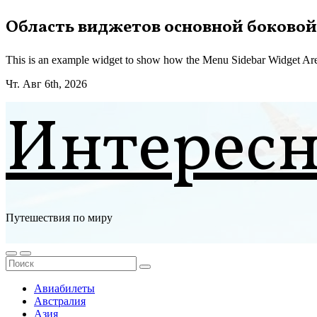
Перейти
Область виджетов основной боковой
к
содержимому
This is an example widget to show how the Menu Sidebar Widget Are
Чт. Авг 6th, 2026
Интерес
Путешествия по миру
Авиабилеты
Австралия
Азия