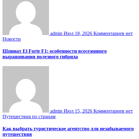
admin
Июл 18, 2026
Комментариев нет
Новости
Шпинат El Forte F1: особенности всесезонного
выращивания полезного гибрида
admin
Июл 15, 2026
Комментариев нет
Путешествия по странам
Как выбрать туристическое агентство для незабываемого
путешествия