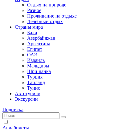
Отдых на природе
Разное
Проживание на отдыхе
Лечебный отдых
Страны мира
Бали
Азербайджан
Аргентина
Египет
ОАЭ
Израиль
Мальдивы
Шри-ланка
Турция
Таиланд
Тунис
Автотуризм
Экскурсии
Подписка
Авиабилеты