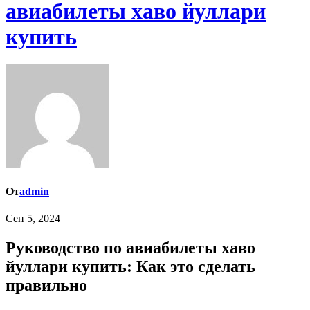
авиабилеты хаво йуллари
купить
От
admin
Сен 5, 2024
Руководство по авиабилеты хаво
йуллари купить: Как это сделать
правильно