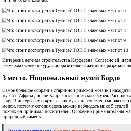
историческим камням.
Интересна легенда строительства Карфагена. Согласно ей, ца
размером бычью шкуру. Сообразительная женщина разрезала шк
3 место. Национальный музей Бардо
Самое большое собрание старинной римской мозаики находится
музей в Африке, после Каирского египетского музея. Располож
году. В интерьерах и артефактах музея переплетено множество
модой, поэтому сегодня здесь можно наблюдать микс 5 стилей, 
покоях он принимал посетителей. Особенно примечательны мат
природный камень.