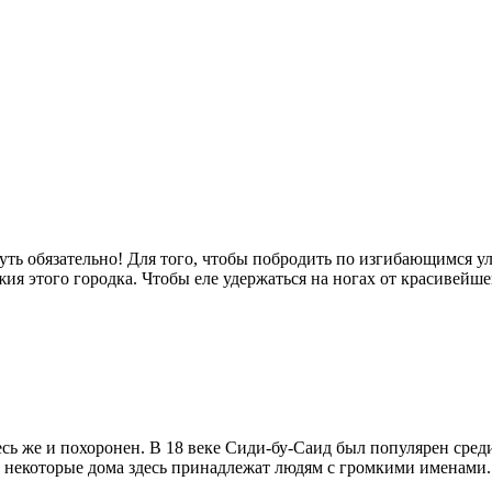
лянуть обязательно! Для того, чтобы побродить по изгибающимся
я этого городка. Чтобы еле удержаться на ногах от красивейше
сь же и похоронен. В 18 веке Сиди-бу-Саид был популярен среди
ас некоторые дома здесь принадлежат людям с громкими именами.