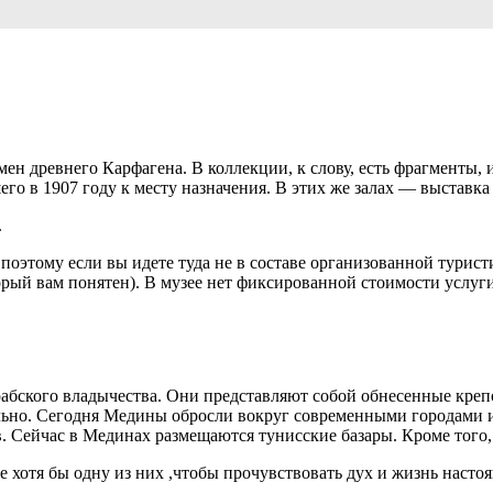
мен древнего Карфагена. В коллекции, к слову, есть фрагменты
го в 1907 году к месту назначения. В этих же залах — выставка
.
поэтому если вы идете туда не в составе организованной турист
орый вам понятен). В музее нет фиксированной стоимости услуги
абского владычества. Они представляют собой обнесенные крепо
льно. Сегодня Медины обросли вокруг современными городами и
. Сейчас в Мединах размещаются тунисские базары. Кроме того,
 хотя бы одну из них ,чтобы прочувствовать дух и жизнь насто