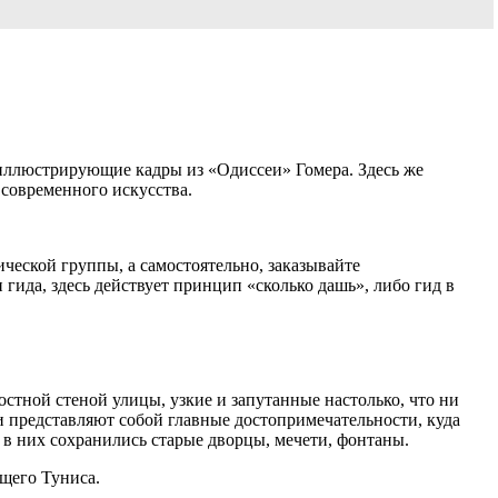
, иллюстрирующие кадры из «Одиссеи» Гомера. Здесь же
 современного искусства.
ической группы, а самостоятельно, заказывайте
 гида, здесь действует принцип «сколько дашь», либо гид в
стной стеной улицы, узкие и запутанные настолько, что ни
 представляют собой главные достопримечательности, куда
 в них сохранились старые дворцы, мечети, фонтаны.
ящего Туниса.