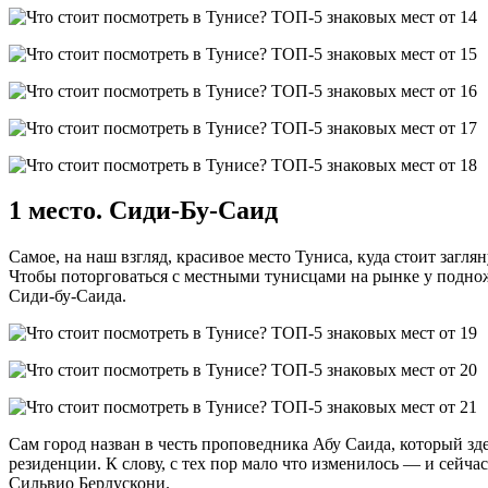
1 место. Сиди-Бу-Саид
Самое, на наш взгляд, красивое место Туниса, куда стоит заг
Чтобы поторговаться с местными тунисцами на рынке у подножи
Сиди-бу-Саида.
Сам город назван в честь проповедника Абу Саида, который зде
резиденции. К слову, с тех пор мало что изменилось — и сейч
Сильвио Берлускони.