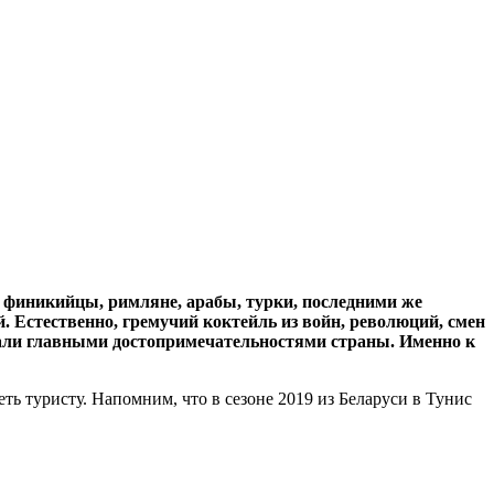
 Естественно, гремучий коктейль из войн, революций, смен
 стали главными достопримечательностями страны. Именно к
ть туристу. Напомним, что в сезоне 2019 из Беларуси в Тунис