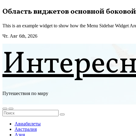
Перейти
Область виджетов основной боковой
к
содержимому
This is an example widget to show how the Menu Sidebar Widget Are
Чт. Авг 6th, 2026
Интерес
Путешествия по миру
Авиабилеты
Австралия
Азия