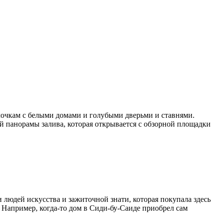
 улочкам с белыми домами и голубыми дверьми и ставнями.
й панорамы залива, которая открывается с обзорной площадки
 людей искусства и зажиточной знати, которая покупала здесь
 Например, когда-то дом в Сиди-бу-Саиде приобрел сам