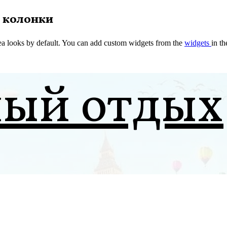
 колонки
a looks by default. You can add custom widgets from the
widgets
in t
ный отдых