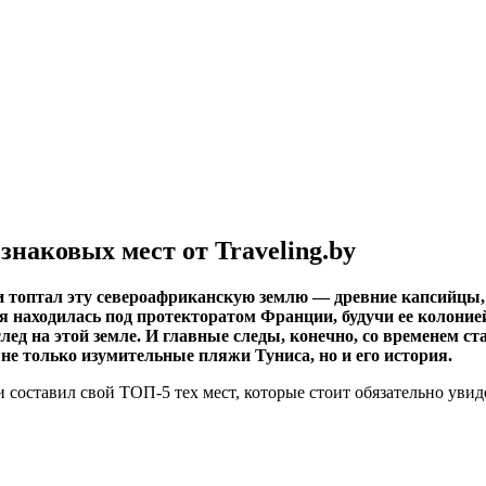
знаковых мест от Traveling.by
 находилась под протекторатом Франции, будучи ее колонией.
 след на этой земле. И главные следы, конечно, со временем
не только изумительные пляжи Туниса, но и его история.
 составил свой ТОП-5 тех мест, которые стоит обязательно увиде