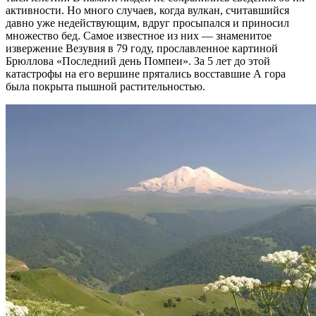
активности. Но много случаев, когда вулкан, считавшийся
давно уже недействующим, вдруг просыпался и приносил
множество бед. Самое известное из них — знаменитое
извержение Везувия в 79 году, прославленное картиной
Брюллова «Последний день Помпеи». За 5 лет до этой
катастрофы на его вершине прятались восставшие А гора
была покрыта пышной растительностью.