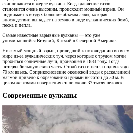
скапливаются в жерле вулкана. Когда давление газов
становится очень высоким, происходит мощный взрыв. Он
поднимает в воздух большие объемы лавы, которая
впоследствии выпадает на землю в виде вулканических бомб,
песка и пепла.
Самые известные взрывные вулканы — это уже
упоминавшийся Везувий, Катмай в Северной Америке.
Но самый мощный взрыв, приведший к похолоданию во всем
мире из-за вулканических туч, через которые с трудом могли
пробиться солнечные лучи, произошел в 1883 году. Тогда
потерял большую свою часть. Столб газа и пепла поднялся до
70 км ввысь. Соприкосновение океанской воды с раскаленной
магмой привело к образованию цунами высотой до 30 м. В
целом жертвами извержения стали около 37 тысяч человек.
Современные вулканы