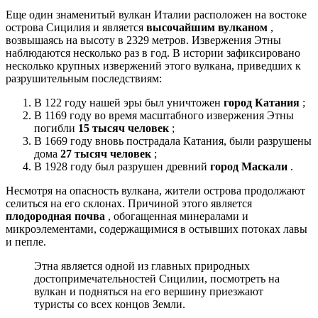
Еще один знаменитый вулкан Италии расположен на востоке
острова Сицилия и является
высочайшим вулканом
,
возвышаясь на высоту в 2329 метров. Извержения Этны
наблюдаются несколько раз в год. В истории зафиксировано
несколько крупных извержений этого вулкана, приведших к
разрушительным последствиям:
В 122 году нашей эры был уничтожен
город Катания
;
В 1169 году во время масштабного извержения Этны
погибли
15 тысяч человек
;
В 1669 году вновь пострадала Катания, были разрушены
дома
27 тысяч человек
;
В 1928 году был разрушен древний
город Маскали
.
Несмотря на опасность вулкана, жители острова продолжают
селиться на его склонах. Причиной этого является
плодородная почва
, обогащенная минералами и
микроэлементами, содержащимися в остывших потоках лавы
и пепле.
Этна является одной из главных природных
достопримечательностей Сицилии, посмотреть на
вулкан и подняться на его вершину приезжают
туристы со всех концов Земли.