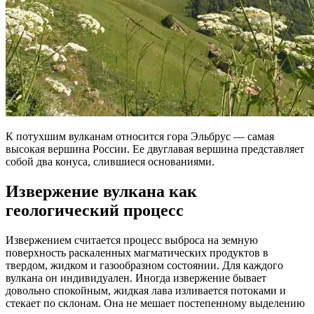
К потухшим вулканам относится гора Эльбрус — самая
высокая вершина России. Ее двуглавая вершина представляет
собой два конуса, слившиеся основаниями.
Извержение вулкана как
геологический процесс
Извержением считается процесс выброса на земную
поверхность раскаленных магматических продуктов в
твердом, жидком и газообразном состоянии. Для каждого
вулкана он индивидуален. Иногда извержение бывает
довольно спокойным, жидкая лава изливается потоками и
стекает по склонам. Она не мешает постепенному выделению