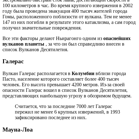
100 километров в час. Во время крупного извержения в 2002
году была проведена эвакуация 400 тысяч жителей города
Гомы, расположенного поблизости от вулкана. Тем не менее
147 из них погибли в результате этого катаклизма, а сам город
получил значительные повреждения.
Все эти факторы делают Ньирагонго одним из
опаснейших
вулканов планеты
, за что он был справедливо внесен в
список Вулканов Десятилетия.
Галерас
Вулкан Галерас располагается в
Колумбии
вблизи города
Пасто, население которого составляет более 400 тысяч
человек. Его высота превышает 4200 метров. Из-за своей
опасности Галерас вошел в список Вулканов Десятилетия,
представляющих наибольшую угрозу в обозримом будущем.
Считается, что за последние 7000 лет Галерас
пережил не менее 6 крупных извержений, в 1993
зафиксировано последнее из них.
Мауна-Лоа