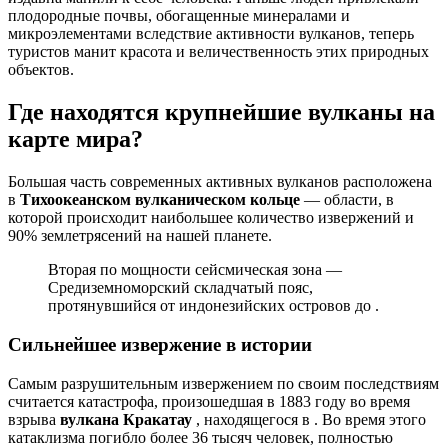
плодородные почвы, обогащенные минералами и
микроэлементами вследствие активности вулканов, теперь
туристов манит красота и величественность этих природных
объектов.
Где находятся крупнейшие вулканы на
карте мира?
Большая часть современных активных вулканов расположена
в
Тихоокеанском вулканическом кольце
— области, в
которой происходит наибольшее количество извержений и
90% землетрясений на нашей планете.
Вторая по мощности сейсмическая зона —
Средиземноморский складчатый пояс,
протянувшийся от индонезийских островов до .
Сильнейшее извержение в истории
Самым разрушительным извержением по своим последствиям
считается катастрофа, произошедшая в 1883 году во время
взрыва
вулкана Кракатау
, находящегося в . Во время этого
катаклизма погибло более 36 тысяч человек, полностью