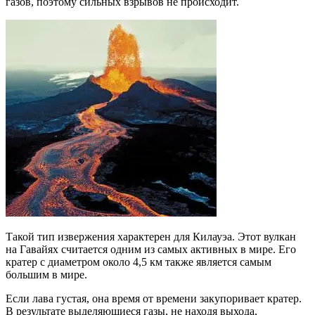
газов, поэтому сильных взрывов не происходит.
Такой тип извержения характерен для Килауэа. Этот вулкан
на Гавайях считается одним из самых активных в мире. Его
кратер с диаметром около 4,5 км также является самым
большим в мире.
Если лава густая, она время от времени закупоривает кратер.
В результате выделяющиеся газы, не находя выхода,