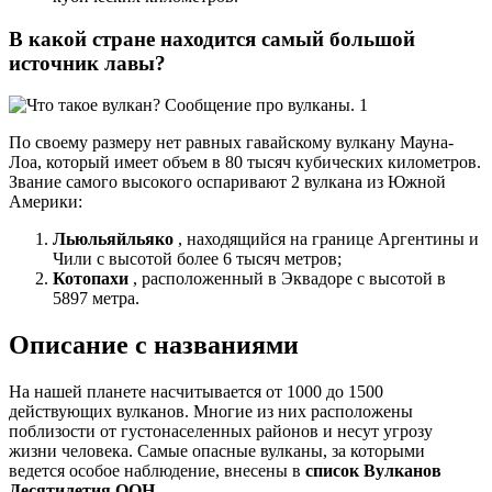
В какой стране находится самый большой
источник лавы?
По своему размеру нет равных гавайскому вулкану Мауна-
Лоа, который имеет объем в 80 тысяч кубических километров.
Звание самого высокого оспаривают 2 вулкана из Южной
Америки:
Льюльяйльяко
, находящийся на границе Аргентины и
Чили с высотой более 6 тысяч метров;
Котопахи
, расположенный в Эквадоре с высотой в
5897 метра.
Описание с названиями
На нашей планете насчитывается от 1000 до 1500
действующих вулканов. Многие из них расположены
поблизости от густонаселенных районов и несут угрозу
жизни человека. Самые опасные вулканы, за которыми
ведется особое наблюдение, внесены в
список Вулканов
Десятилетия ООН
.