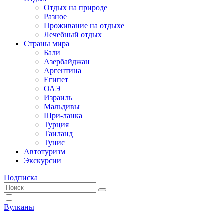
Отдых на природе
Разное
Проживание на отдыхе
Лечебный отдых
Страны мира
Бали
Азербайджан
Аргентина
Египет
ОАЭ
Израиль
Мальдивы
Шри-ланка
Турция
Таиланд
Тунис
Автотуризм
Экскурсии
Подписка
Вулканы