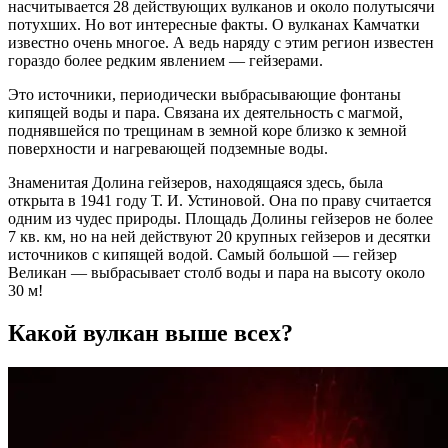
насчитывается 28 действующих вулканов и около полутысячи
потухших. Но вот интересные факты. О вулканах Камчатки
известно очень многое. А ведь наряду с этим регион известен
гораздо более редким явлением — гейзерами.
Это источники, периодически выбрасывающие фонтаны
кипящей воды и пара. Связана их деятельность с магмой,
поднявшейся по трещинам в земной коре близко к земной
поверхности и нагревающей подземные воды.
Знаменитая Долина гейзеров, находящаяся здесь, была
открыта в 1941 году Т. И. Устиновой. Она по праву считается
одним из чудес природы. Площадь Долины гейзеров не более
7 кв. км, но на ней действуют 20 крупных гейзеров и десятки
источников с кипящей водой. Самый большой — гейзер
Великан — выбрасывает столб воды и пара на высоту около
30 м!
Какой вулкан выше всех?