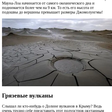
Мауна-Лоа начинается от самого океанического дна и
поднимается более чем на 9 км. То есть его высота от
подошвы до вершины превышает размеры Джомолунгмы!
Грязевые вулканы
Слышал ли кто-нибудь о Долине вулканов в Крыму? Ведь
очень трудно себе представить этот полуостров окутанным