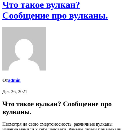
Что такое вулкан?
Сообщение про вулканы.
От
admin
Дек 26, 2021
Что такое вулкан? Сообщение про
вулканы.
Несмотря на свою смертоносность, различные вулканы
издавна манили к себе человека. Раньше людей привлекали