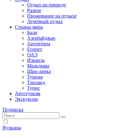
Отдых на природе
Разное
Проживание на отдыхе
Лечебный отдых
Страны мира
Бали
Азербайджан
Аргентина
Египет
ОАЭ
Израиль
Мальдивы
Шри-ланка
Турция
Таиланд
Тунис
Автотуризм
Экскурсии
Подписка
Вулканы