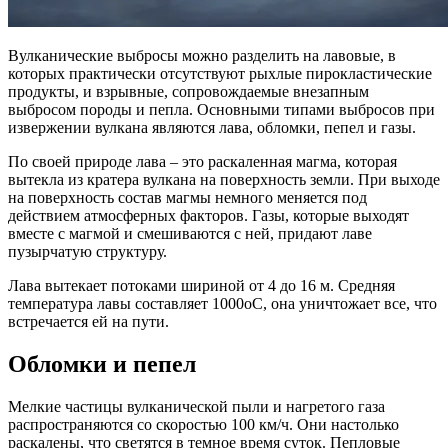
Вулканические выбросы можно разделить на лавовые, в
которых практически отсутствуют рыхлые пирокластические
продукты, и взрывные, сопровождаемые внезапным
выбросом породы и пепла. Основными типами выбросов при
извержении вулкана являются лава, обломки, пепел и газы.
По своей природе лава – это раскаленная магма, которая
вытекла из кратера вулкана на поверхность земли. При выходе
на поверхность состав магмы немного меняется под
действием атмосферных факторов. Газы, которые выходят
вместе с магмой и смешиваются с ней, придают лаве
пузырчатую структуру.
Лава вытекает потоками шириной от 4 до 16 м. Средняя
температура лавы составляет 1000оС, она уничтожает все, что
встречается ей на пути.
Обломки и пепел
Мелкие частицы вулканической пыли и нагретого газа
распространяются со скоростью 100 км/ч. Они настолько
раскалены, что светятся в темное время суток. Пепловые