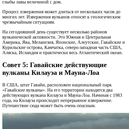
глыбы лавы величиной с дом.
Процесс извержения может длиться от нескольких часов до
многих лет. Извержения вулканов относят к геологическим
чрезвычайным ситуациям.
На сегодняшний день существует несколько районов
вулканической активности. Это Южная и Центральная
Америка, Ява, Меланезия, Японские, Алеутские, Гавайские и
Курильские острова, Камчатка, северо-западная часть США,
Аляска, Исландия и практически весь Атлантический океан.
Совет 5: Гавайские действующие
вулканы Килауэа и Мауна-Лоа
В США, штат Гавайи, расположен национальный парк
«Гавайские вулканы». На его территории находятся два
действующих вулкана Килауэа и Мауна-Лоа. Начиная с 1983
года, на Килауэа происходит непрерывное извержение.
Путешествие сюда может быть очень опасным.