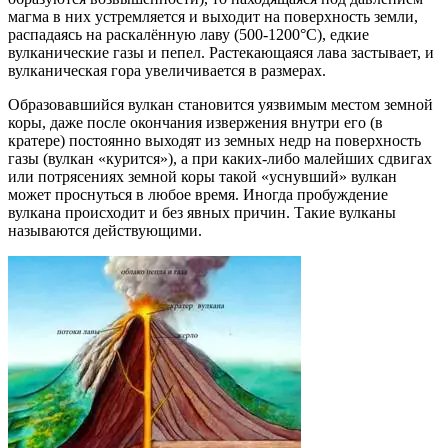
магма в них устремляется и выходит на поверхность земли,
распадаясь на раскалённую лаву (500-1200°С), едкие
вулканические газы и пепел. Растекающаяся лава застывает, и
вулканическая гора увеличивается в размерах.
Образовавшийся вулкан становится уязвимым местом земной
коры, даже после окончания извержения внутри его (в
кратере) постоянно выходят из земных недр на поверхность
газы (вулкан «курится»), а при каких-либо малейших сдвигах
или потрясениях земной коры такой «уснувший» вулкан
может проснуться в любое время. Иногда пробуждение
вулкана происходит и без явных причин. Такие вулканы
называются действующими.