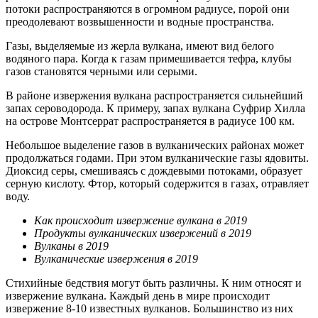
потоки распространяются в огромном радиусе, порой они
преодолевают возвышенности и водные пространства.
Газы, выделяемые из жерла вулкана, имеют вид белого
водяного пара. Когда к газам примешивается тефра, клубы
газов становятся черными или серыми.
В районе извержения вулкана распространяется сильнейший
запах сероводорода. К примеру, запах вулкана Суфрир Хилла
на острове Монтсеррат распространяется в радиусе 100 км.
Небольшое выделение газов в вулканических районах может
продолжаться годами. При этом вулканические газы ядовиты.
Диоксид серы, смешиваясь с дождевыми потоками, образует
серную кислоту. Фтор, который содержится в газах, отравляет
воду.
Как происходит извержение вулкана в 2019
Продукты вулканических извержений в 2019
Вулканы в 2019
Вулканические извержения в 2019
Стихийные бедствия могут быть различны. К ним относят и
извержение вулкана. Каждый день в мире происходит
извержение 8-10 известных вулканов. Большинство из них