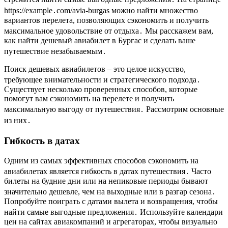
https://example․com/avia-burgas можно найти множество
вариантов перелета, позволяющих сэкономить и получить
максимальное удовольствие от отдыха․ Мы расскажем вам,
как найти дешевый авиабилет в Бургас и сделать ваше
путешествие незабываемым․
Поиск дешевых авиабилетов – это целое искусство,
требующее внимательности и стратегического подхода․
Существует несколько проверенных способов, которые
помогут вам сэкономить на перелете и получить
максимальную выгоду от путешествия․ Рассмотрим основные
из них․
Гибкость в датах
Одним из самых эффективных способов сэкономить на
авиабилетах является гибкость в датах путешествия․ Часто
билеты на будние дни или на непиковые периоды бывают
значительно дешевле, чем на выходные или в разгар сезона․
Попробуйте поиграть с датами вылета и возвращения, чтобы
найти самые выгодные предложения․ Используйте календари
цен на сайтах авиакомпаний и агрегаторах, чтобы визуально