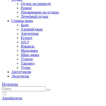
Отдых на природе
Разное
Проживание на отдыхе
Лечебный отдых
Страны мира
Бали
Азербайджан
Аргентина
Египет
ОАЭ
Израиль
Мальдивы
Шри-ланка
Турция
Таиланд
Тунис
Автотуризм
Экскурсии
Подписка
Авиабилеты