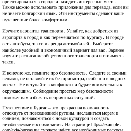
ориентироваться в городе и находить интересные места․
Также можно использовать приложения для перевода, если вы
не знаете болгарский язык․ Эти инструменты сделают ваше
путешествие более комфортным․
Изучите варианты транспорта․ Узнайте, как добраться из
аэропорта в город и как перемещаться по Бургасу․ В городе
есть автобусы, такси и аренда автомобилей․ Выберите
наиболее удобный и экономичный вариант для вас․ Заранее
изучите расписание общественного транспорта и стоимость
такси․
И конечно же, помните про безопасность․ Следите за своими
вещами, не оставляйте их без присмотра, особенно в людных
местах․ Не вступайте в конфликты и будьте внимательны к
окружающим․ Соблюдение простых мер безопасности
поможет вам избежать неприятных ситуаций․
Путешествие в Бургас – это прекрасная возможность
отдохнуть от повседневной рутины, насладиться морем и
солнцем, познакомиться с новой культурой и создать
незабываемые воспоминания․ На странице https://example․
com/avia-burgas вы сможете найти все необходимые ресурсы