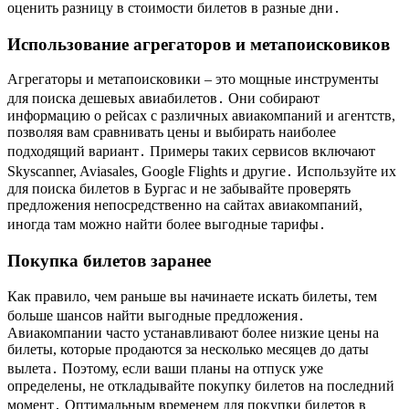
оценить разницу в стоимости билетов в разные дни․
Использование агрегаторов и метапоисковиков
Агрегаторы и метапоисковики – это мощные инструменты
для поиска дешевых авиабилетов․ Они собирают
информацию о рейсах с различных авиакомпаний и агентств,
позволяя вам сравнивать цены и выбирать наиболее
подходящий вариант․ Примеры таких сервисов включают
Skyscanner, Aviasales, Google Flights и другие․ Используйте их
для поиска билетов в Бургас и не забывайте проверять
предложения непосредственно на сайтах авиакомпаний,
иногда там можно найти более выгодные тарифы․
Покупка билетов заранее
Как правило, чем раньше вы начинаете искать билеты, тем
больше шансов найти выгодные предложения․
Авиакомпании часто устанавливают более низкие цены на
билеты, которые продаются за несколько месяцев до даты
вылета․ Поэтому, если ваши планы на отпуск уже
определены, не откладывайте покупку билетов на последний
момент․ Оптимальным временем для покупки билетов в