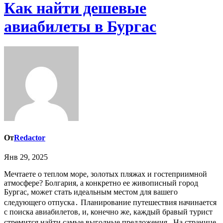
Как найти дешевые
авиабилеты в Бургас
От
Redactor
Янв 29, 2025
Мечтаете о теплом море, золотых пляжах и гостеприимной
атмосфере? Болгария, а конкретно ее живописный город
Бургас, может стать идеальным местом для вашего
следующего отпуска․ Планирование путешествия начинается
с поиска авиабилетов, и, конечно же, каждый бравый турист
стремится найти самые выгодные предложения․ На странице