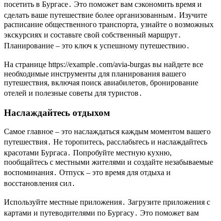
посетить в Бургасе․ Это поможет вам сэкономить время и
сделать ваше путешествие более организованным․ Изучите
расписание общественного транспорта, узнайте о возможных
экскурсиях и составьте свой собственный маршрут․
Планирование – это ключ к успешному путешествию․
На странице https://example․com/avia-burgas вы найдете все
необходимые инструменты для планирования вашего
путешествия, включая поиск авиабилетов, бронирование
отелей и полезные советы для туристов․
Наслаждайтесь отдыхом
Самое главное – это наслаждаться каждым моментом вашего
путешествия․ Не торопитесь, расслабьтесь и наслаждайтесь
красотами Бургаса․ Попробуйте местную кухню,
пообщайтесь с местными жителями и создайте незабываемые
воспоминания․ Отпуск – это время для отдыха и
восстановления сил․
Используйте местные приложения․ Загрузите приложения с
картами и путеводителями по Бургасу․ Это поможет вам