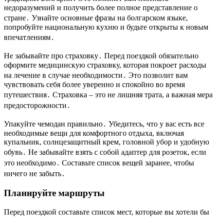
недоразумений и получить более полное представление о
стране․ Узнайте основные фразы на болгарском языке,
попробуйте национальную кухню и будьте открыты к новым
впечатлениям․
Не забывайте про страховку․ Перед поездкой обязательно
оформите медицинскую страховку, которая покроет расходы
на лечение в случае необходимости․ Это позволит вам
чувствовать себя более уверенно и спокойно во время
путешествия․ Страховка – это не лишняя трата, а важная мера
предосторожности․
Упакуйте чемодан правильно․ Убедитесь, что у вас есть все
необходимые вещи для комфортного отдыха, включая
купальник, солнцезащитный крем, головной убор и удобную
обувь․ Не забывайте взять с собой адаптер для розеток, если
это необходимо․ Составьте список вещей заранее, чтобы
ничего не забыть․
Планируйте маршруты
Перед поездкой составьте список мест, которые вы хотели бы