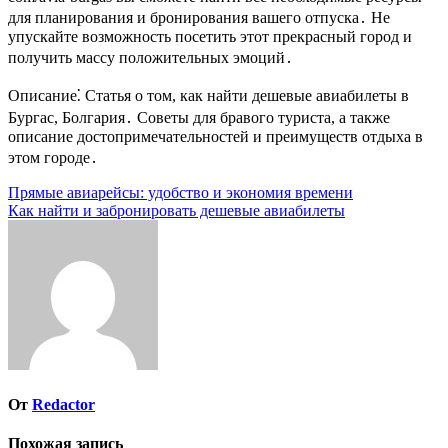
для планирования и бронирования вашего отпуска․ Не
упускайте возможность посетить этот прекрасный город и
получить массу положительных эмоций․
Описание⁚ Статья о том, как найти дешевые авиабилеты в
Бургас, Болгария․ Советы для бравого туриста, а также
описание достопримечательностей и преимуществ отдыха в
этом городе․
Навигация
Прямые авиарейсы: удобство и экономия времени
Как найти и забронировать дешевые авиабилеты
по
записям
От
Redactor
Похожая запись