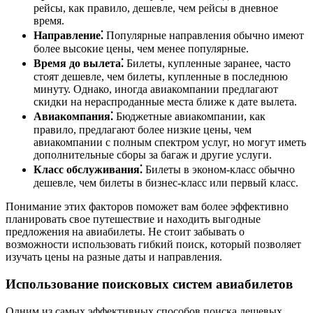
рейсы, как правило, дешевле, чем рейсы в дневное
время.
Направление⁚
Популярные направления обычно имеют
более высокие цены, чем менее популярные.
Время до вылета⁚
Билеты, купленные заранее, часто
стоят дешевле, чем билеты, купленные в последнюю
минуту. Однако, иногда авиакомпании предлагают
скидки на нераспроданные места ближе к дате вылета.
Авиакомпания⁚
Бюджетные авиакомпании, как
правило, предлагают более низкие цены, чем
авиакомпании с полным спектром услуг, но могут иметь
дополнительные сборы за багаж и другие услуги.
Класс обслуживания⁚
Билеты в эконом-класс обычно
дешевле, чем билеты в бизнес-класс или первый класс.
Понимание этих факторов поможет вам более эффективно
планировать свое путешествие и находить выгодные
предложения на авиабилеты. Не стоит забывать о
возможности использовать гибкий поиск, который позволяет
изучать цены на разные даты и направления.
Использование поисковых систем авиабилетов
Одним из самых эффективных способов поиска дешевых