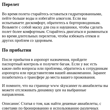
Перелет
Во время полета старайтесь оставаться гидратированными,
пейте больше воды и избегайте алкоголя. Если вы
испытываете дискомфорт, обратитесь к бортпроводникам.
Возьмите с собой маску для сна и наушники, чтобы сделать
полет более комфортным. Старайтесь двигаться и разминаться
во время длительных перелетов, чтобы избежать отеков и
других проблем со здоровьем.
По прибытии
После прибытия в аэропорт назначения, пройдите
паспортный контроль и получите багаж. Если у вас есть
какие-либо вопросы или проблемы, обратитесь к сотрудникам
аэропорта или представителям вашей авиакомпании. Заранее
позаботьтесь о трансфере до места вашего проживания.
И помните, что на странице www skyscanner ru авиабилеты вы
можете отслеживать динамику цен на выбранные
направления.
Описание⁚ Статья о том, как найти дешевые авиабилеты, с
советами по бронированию и использованию различных