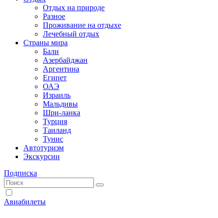
Отдых на природе
Разное
Проживание на отдыхе
Лечебный отдых
Страны мира
Бали
Азербайджан
Аргентина
Египет
ОАЭ
Израиль
Мальдивы
Шри-ланка
Турция
Таиланд
Тунис
Автотуризм
Экскурсии
Подписка
Авиабилеты