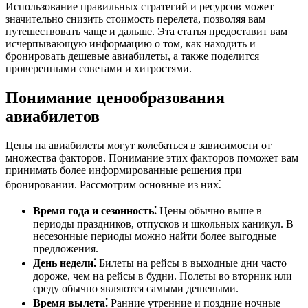
Использование правильных стратегий и ресурсов может
значительно снизить стоимость перелета, позволяя вам
путешествовать чаще и дальше. Эта статья предоставит вам
исчерпывающую информацию о том, как находить и
бронировать дешевые авиабилеты, а также поделится
проверенными советами и хитростями.
Понимание ценообразования
авиабилетов
Цены на авиабилеты могут колебаться в зависимости от
множества факторов. Понимание этих факторов поможет вам
принимать более информированные решения при
бронировании. Рассмотрим основные из них⁚
Время года и сезонность⁚
Цены обычно выше в
периоды праздников, отпусков и школьных каникул. В
несезонные периоды можно найти более выгодные
предложения.
День недели⁚
Билеты на рейсы в выходные дни часто
дороже, чем на рейсы в будни. Полеты во вторник или
среду обычно являются самыми дешевыми.
Время вылета⁚
Ранние утренние и поздние ночные