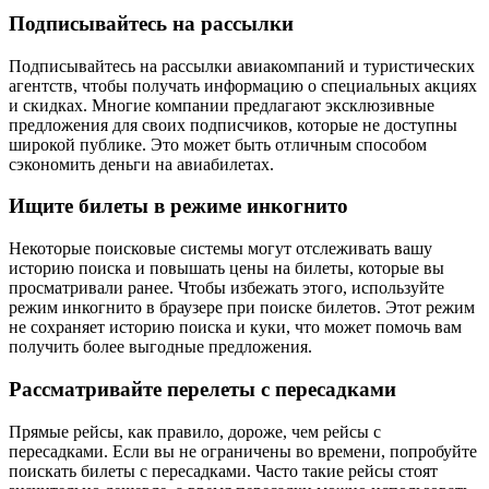
Подписывайтесь на рассылки
Подписывайтесь на рассылки авиакомпаний и туристических
агентств, чтобы получать информацию о специальных акциях
и скидках. Многие компании предлагают эксклюзивные
предложения для своих подписчиков, которые не доступны
широкой публике. Это может быть отличным способом
сэкономить деньги на авиабилетах.
Ищите билеты в режиме инкогнито
Некоторые поисковые системы могут отслеживать вашу
историю поиска и повышать цены на билеты, которые вы
просматривали ранее. Чтобы избежать этого, используйте
режим инкогнито в браузере при поиске билетов. Этот режим
не сохраняет историю поиска и куки, что может помочь вам
получить более выгодные предложения.
Рассматривайте перелеты с пересадками
Прямые рейсы, как правило, дороже, чем рейсы с
пересадками. Если вы не ограничены во времени, попробуйте
поискать билеты с пересадками. Часто такие рейсы стоят