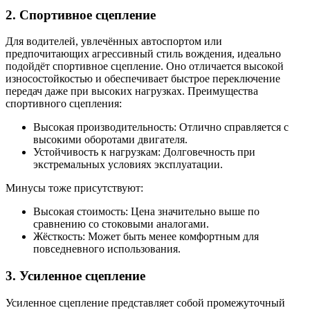
2. Спортивное сцепление
Для водителей, увлечённых автоспортом или
предпочитающих агрессивный стиль вождения, идеально
подойдёт спортивное сцепление. Оно отличается высокой
износостойкостью и обеспечивает быстрое переключение
передач даже при высоких нагрузках. Преимущества
спортивного сцепления:
Высокая производительность: Отлично справляется с
высокими оборотами двигателя.
Устойчивость к нагрузкам: Долговечность при
экстремальных условиях эксплуатации.
Минусы тоже присутствуют:
Высокая стоимость: Цена значительно выше по
сравнению со стоковыми аналогами.
Жёсткость: Может быть менее комфортным для
повседневного использования.
3. Усиленное сцепление
Усиленное сцепление представляет собой промежуточный