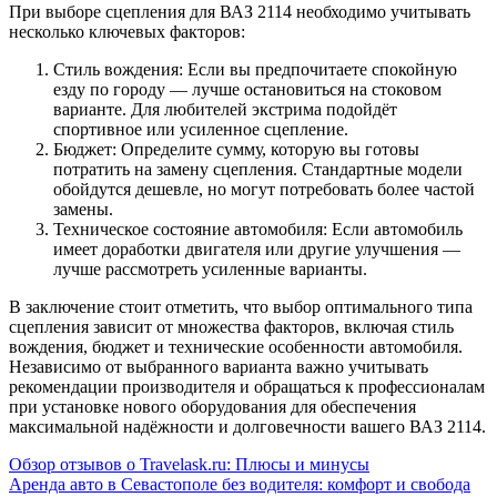
При выборе сцепления для ВАЗ 2114 необходимо учитывать
несколько ключевых факторов:
Стиль вождения: Если вы предпочитаете спокойную
езду по городу — лучше остановиться на стоковом
варианте. Для любителей экстрима подойдёт
спортивное или усиленное сцепление.
Бюджет: Определите сумму, которую вы готовы
потратить на замену сцепления. Стандартные модели
обойдутся дешевле, но могут потребовать более частой
замены.
Техническое состояние автомобиля: Если автомобиль
имеет доработки двигателя или другие улучшения —
лучше рассмотреть усиленные варианты.
В заключение стоит отметить, что выбор оптимального типа
сцепления зависит от множества факторов, включая стиль
вождения, бюджет и технические особенности автомобиля.
Независимо от выбранного варианта важно учитывать
рекомендации производителя и обращаться к профессионалам
при установке нового оборудования для обеспечения
максимальной надёжности и долговечности вашего ВАЗ 2114.
Навигация
Обзор отзывов о Travelask.ru: Плюсы и минусы
Аренда авто в Севастополе без водителя: комфорт и свобода