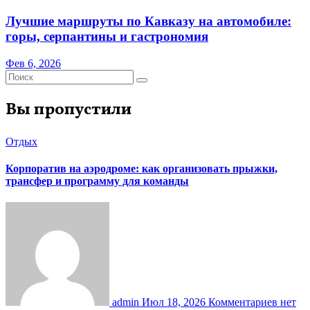
Лучшие маршруты по Кавказу на автомобиле:
горы, серпантины и гастрономия
Фев 6, 2026
Вы пропустили
Отдых
Корпоратив на аэродроме: как организовать прыжки,
трансфер и программу для команды
admin
Июл 18, 2026
Комментариев нет