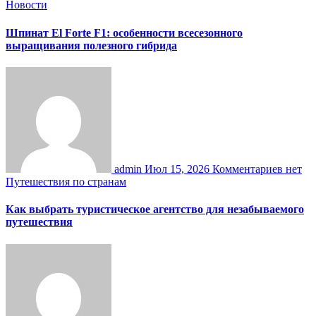
Новости
Шпинат El Forte F1: особенности всесезонного
выращивания полезного гибрида
admin
Июл 15, 2026
Комментариев нет
Путешествия по странам
Как выбрать туристическое агентство для незабываемого
путешествия