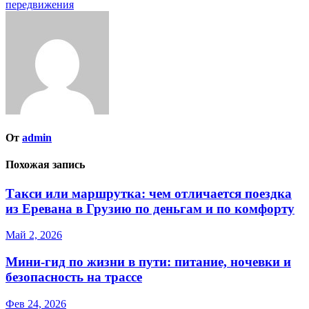
по
передвижения
записям
От
admin
Похожая запись
Такси или маршрутка: чем отличается поездка
из Еревана в Грузию по деньгам и по комфорту
Май 2, 2026
Мини‑гид по жизни в пути: питание, ночевки и
безопасность на трассе
Фев 24, 2026