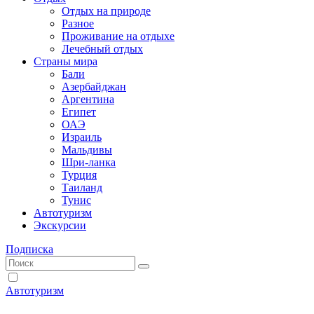
Отдых на природе
Разное
Проживание на отдыхе
Лечебный отдых
Страны мира
Бали
Азербайджан
Аргентина
Египет
ОАЭ
Израиль
Мальдивы
Шри-ланка
Турция
Таиланд
Тунис
Автотуризм
Экскурсии
Подписка
Автотуризм