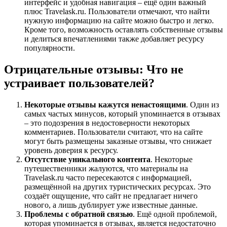
интерфейс и удобная навигация – ещё один важный
плюс Travelask.ru. Пользователи отмечают, что найти
нужную информацию на сайте можно быстро и легко.
Кроме того, возможность оставлять собственные отзывы
и делиться впечатлениями также добавляет ресурсу
популярности.
Отрицательные отзывы: Что не
устраивает пользователей?
Некоторые отзывы кажутся ненастоящими
. Один из
самых частых минусов, который упоминается в отзывах
– это подозрения в недостоверности некоторых
комментариев. Пользователи считают, что на сайте
могут быть размещены заказные отзывы, что снижает
уровень доверия к ресурсу.
Отсутствие уникального контента
. Некоторые
путешественники жалуются, что материалы на
Travelask.ru часто пересекаются с информацией,
размещённой на других туристических ресурсах. Это
создаёт ощущение, что сайт не предлагает ничего
нового, а лишь дублирует уже известные данные.
Проблемы с обратной связью
. Ещё одной проблемой,
которая упоминается в отзывах, является недостаточно