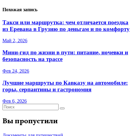
Похожая запись
Такси или маршрутка: чем отличается поездка
из Еревана в Грузию по деньгам и по комфорту
Май 2, 2026
Мини‑гид по жизни в пути: питание, ночевки и
безопасность на трассе
Фев 24, 2026
Лучшие маршруты по Кавказу на автомобиле:
горы, серпантины и гастрономия
Фев 6, 2026
Вы пропустили
Документы для путешествий