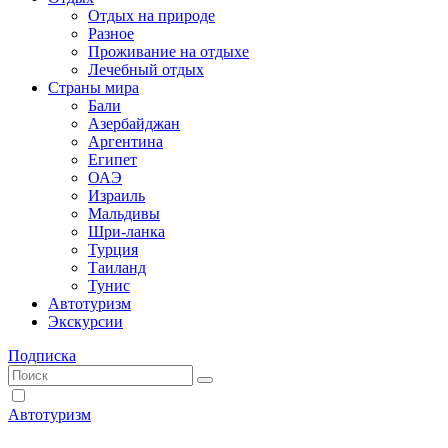
Отдых на природе
Разное
Проживание на отдыхе
Лечебный отдых
Страны мира
Бали
Азербайджан
Аргентина
Египет
ОАЭ
Израиль
Мальдивы
Шри-ланка
Турция
Таиланд
Тунис
Автотуризм
Экскурсии
Подписка
Автотуризм