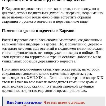
В Карелию отравляются не только на отдых или охоту, но и
для того, чтобы подпитаться духовной энергией, ведь именно
на ее намоленной земле можно еще встретить образцы
старинного русского зодчества в первозданном виде.
Памятники древнего зодчества в Карелии
Россия издревле славилась своими мастерами, создававшими
великолепные шедевры из дерева. Но, к сожалению, дерево –
материал не очень долговечный и подвержен влиянию дождя,
снега, подтоплениям, не говоря уже о пожарах и войнах. По
этой причине на территории страны осталось довольно мало
уникальных образцов деревянного зодчества.
Приятным исключением стала карельская земля, на которой
сохранилось довольно много памятников архитектуры,
относящихся к XVII-XIX вв. Если по всей стране в конце XIX
столетия уже во всю начали возводиться каменные дома и
религиозные сооружения, то в тихой северной глубинке
деревянное зодчество еще долгое время процветало.
Вам будет интересно
Что мы знаем о лучших