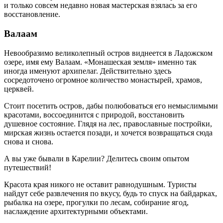
и только совсем недавно новая мастерская взялась за его
восстановление.
Валаам
Невообразимо великолепный остров виднеется в Ладожском
озере, имя ему Валаам. «Монашеская земля» именно так
иногда именуют архипелаг. Действительно здесь
сосредоточено огромное количество монастырей, храмов,
церквей.
Стоит посетить остров, дабы полюбоваться его немыслимыми
красотами, воссоединится с природой, восстановить
душевное состояние. Глядя на лес, православные постройки,
мирская жизнь остается позади, и хочется возвращаться сюда
снова и снова.
А вы уже бывали в Карелии? Делитесь своим опытом
путешествий!
Красота края никого не оставит равнодушным. Туристы
найдут себе развлечения по вкусу, будь то спуск на байдарках,
рыбалка на озере, прогулки по лесам, собирание ягод,
наслаждение архитектурными объектами.