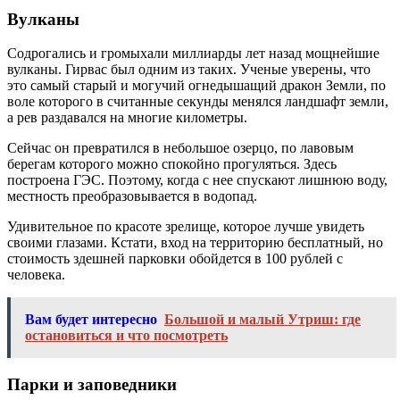
Вулканы
Содрогались и громыхали миллиарды лет назад мощнейшие
вулканы. Гирвас был одним из таких. Ученые уверены, что
это самый старый и могучий огнедышащий дракон Земли, по
воле которого в считанные секунды менялся ландшафт земли,
а рев раздавался на многие километры.
Сейчас он превратился в небольшое озерцо, по лавовым
берегам которого можно спокойно прогуляться. Здесь
построена ГЭС. Поэтому, когда с нее спускают лишнюю воду,
местность преобразовывается в водопад.
Удивительное по красоте зрелище, которое лучше увидеть
своими глазами. Кстати, вход на территорию бесплатный, но
стоимость здешней парковки обойдется в 100 рублей с
человека.
Вам будет интересно
Большой и малый Утриш: где
остановиться и что посмотреть
Парки и заповедники