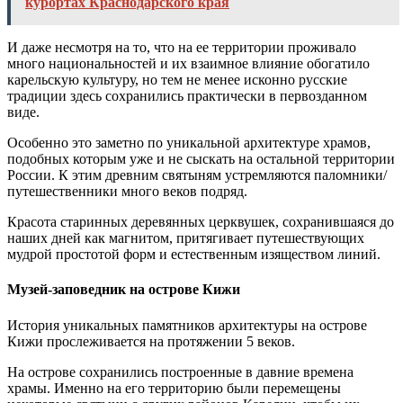
курортах Краснодарского края
И даже несмотря на то, что на ее территории проживало
много национальностей и их взаимное влияние обогатило
карельскую культуру, но тем не менее исконно русские
традиции здесь сохранились практически в первозданном
виде.
Особенно это заметно по уникальной архитектуре храмов,
подобных которым уже и не сыскать на остальной территории
России. К этим древним святыням устремляются паломники/
путешественники много веков подряд.
Красота старинных деревянных церквушек, сохранившаяся до
наших дней как магнитом, притягивает путешествующих
мудрой простотой форм и естественным изяществом линий.
Музей-заповедник на острове Кижи
История уникальных памятников архитектуры на острове
Кижи прослеживается на протяжении 5 веков.
На острове сохранились построенные в давние времена
храмы. Именно на его территорию были перемещены