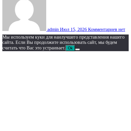
admin
Июл 15, 2026
Комментариев нет
Мы используем куки для наилучшего представления нашего
сайта. Если Вы продолжите использовать сайт, мы будем
считать что Вас это устраивает.
Ok