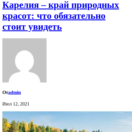
Карелия – край природных
красот: что обязательно
стоит увидеть
От
admin
Июл 12, 2021