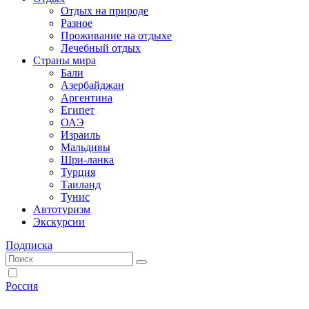
Отдых на природе
Разное
Проживание на отдыхе
Лечебный отдых
Страны мира
Бали
Азербайджан
Аргентина
Египет
ОАЭ
Израиль
Мальдивы
Шри-ланка
Турция
Таиланд
Тунис
Автотуризм
Экскурсии
Подписка
Россия