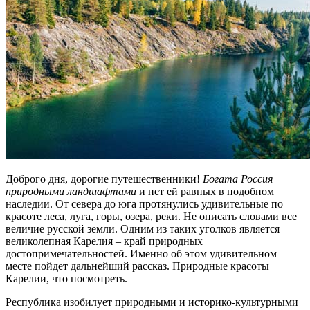
Доброго дня, дорогие путешественники!
Богата Россия
природными ландшафтами
и нет ей равных в подобном
наследии. От севера до юга протянулись удивительные по
красоте леса, луга, горы, озера, реки. Не описать словами все
величие русской земли. Одним из таких уголков является
великолепная Карелия – край природных
достопримечательностей. Именно об этом удивительном
месте пойдет дальнейший рассказ. Природные красоты
Карелии, что посмотреть.
Республика изобилует природными и историко-культурными