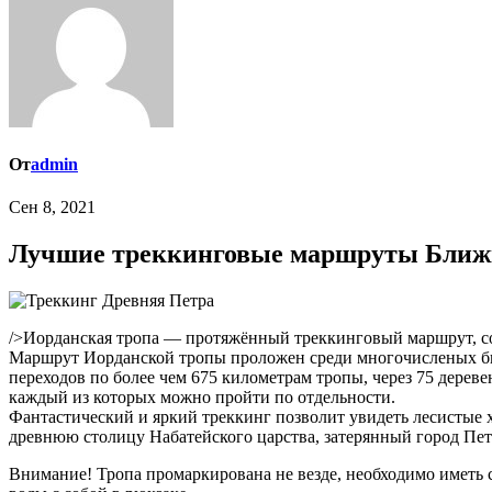
От
admin
Сен 8, 2021
Лучшие треккинговые маршруты Ближн
/>Иорданская тропа — протяжённый треккинговый маршрут, с
Маршрут Иорданской тропы проложен среди многочисленых библ
переходов по более чем 675 километрам тропы, через 75 деревен
каждый из которых можно пройти по отдельности.
Фантастический и яркий треккинг позволит увидеть лесистые
древнюю столицу Набатейского царства, затерянный город Пе
Внимание! Тропа промаркирована не везде, необходимо иметь с