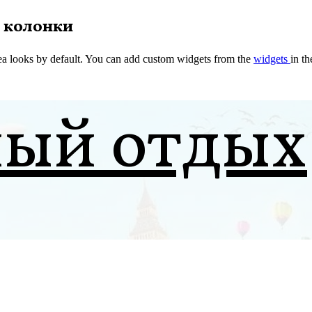
 колонки
a looks by default. You can add custom widgets from the
widgets
in t
ный отдых