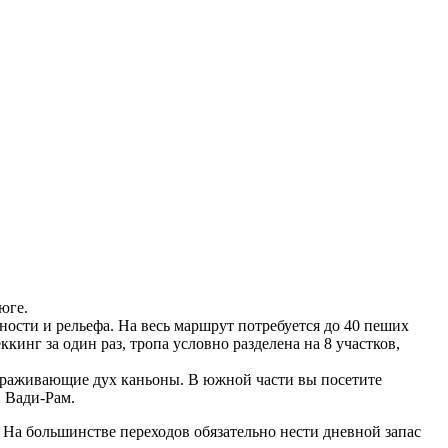
юге.
ости и рельефа. На весь маршрут потребуется до 40 пеших
кинг за один раз, тропа условно разделена на 8 участков,
вораживающие дух каньоны. В южной части вы посетите
 Вади-Рам.
 На большинстве переходов обязательно нести дневной запас