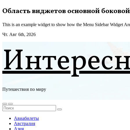
Перейти
Область виджетов основной боковой
к
содержимому
This is an example widget to show how the Menu Sidebar Widget Are
Чт. Авг 6th, 2026
Интерес
Путешествия по миру
Авиабилеты
Австралия
Азия