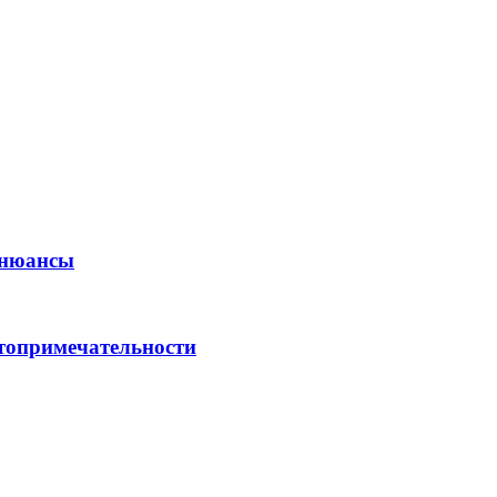
е нюансы
стопримечательности