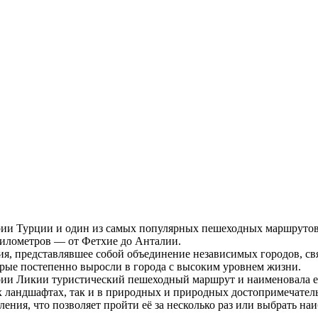
ии Турции и один из самых популярных пешеходных маршрутов в
километров — от Фетхие до Анталии.
кия, представлявшее собой объединение независимых городов, 
оторые постепенно выросли в города с высоким уровнем жизни.
рии Ликии туристический пешеходный маршрут и наименовала е
 ландшафтах, так и в природных и природных достопримечатель
ния, что позволяет пройти её за несколько раз или выбрать наи