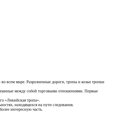
о всем мире. Разрозненные дороги, тропы и козьи тропки
связанные между собой торговыми отношениями. Первые
го «Ликийская тропа».
ностях, находящихся на пути следования.
более интересную часть.