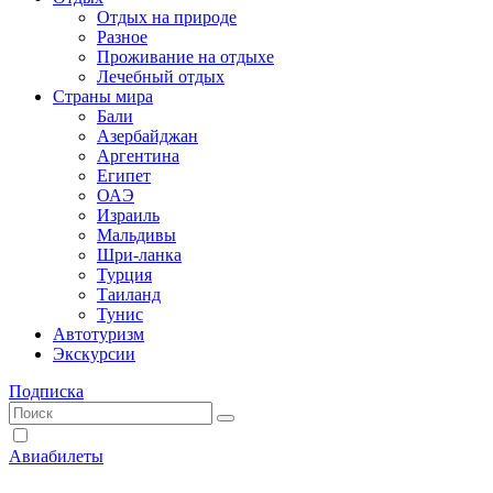
Отдых на природе
Разное
Проживание на отдыхе
Лечебный отдых
Страны мира
Бали
Азербайджан
Аргентина
Египет
ОАЭ
Израиль
Мальдивы
Шри-ланка
Турция
Таиланд
Тунис
Автотуризм
Экскурсии
Подписка
Авиабилеты