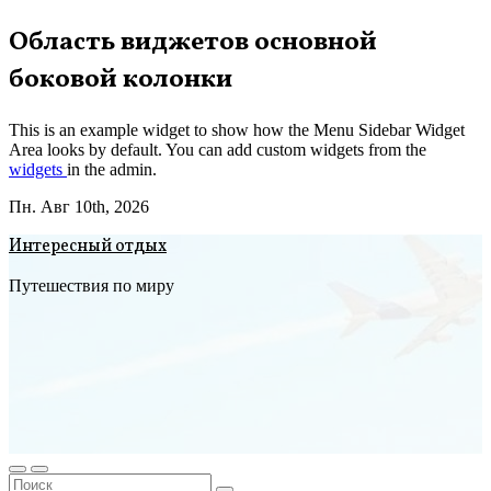
Перейти
Область виджетов основной
к
боковой колонки
содержимому
This is an example widget to show how the Menu Sidebar Widget
Area looks by default. You can add custom widgets from the
widgets
in the admin.
Пн. Авг 10th, 2026
Интересный отдых
Путешествия по миру