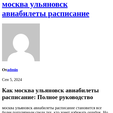
москва ульяновск
авиабилеты расписание
От
admin
Сен 5, 2024
Как москва ульяновск авиабилеты
расписание: Полное руководство
москва ульяновск авиабилеты расписание становится все
более популярным среди тех, кто хочет избежать ошибок. Но