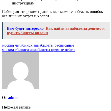
инструкциям.
Соблюдая эти рекомендации, вы сможете избежать ошибок
без лишних затрат и хлопот.
Вам будет интересно
Как найти авиабилеты дешево и
купить билеты онлайн
Навигация
москва челябинск авиабилеты расписание
москва тбилиси авиабилеты прямые рейсы
по
записям
От
admin
Похожая запись