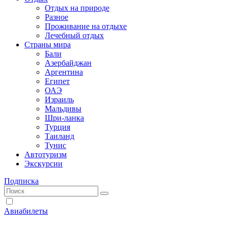
Отдых на природе
Разное
Проживание на отдыхе
Лечебный отдых
Страны мира
Бали
Азербайджан
Аргентина
Египет
ОАЭ
Израиль
Мальдивы
Шри-ланка
Турция
Таиланд
Тунис
Автотуризм
Экскурсии
Подписка
Авиабилеты