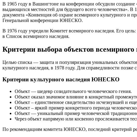
В 1965 году в Вашингтоне на конференции обсудили создание
выдающихся местностей для будущего всего человечества». В 
документа «Конвенция об охране всемирного культурного и пр
Генеральной конференции ЮНЕСКО.
В 1976 году учредили Комитет всемирного наследия. Его цел
в Список всемирного наследия.
Критерии выбора объектов всемирного 
Целью списка — защита и популяризация уникальных объектов
культурного наследия, в 1978 году. Для справедливости позже
Критерии культурного наследия ЮНЕСКО
Объект — шедевр созидательного человеческого гения.
Объект оказал значимое влияние в конкретный промежуто
Объект – единственное свидетельство исчезнувшей и ещ
Объект – яркий пример конкретного периода человеческ
Объект — уникальный пример человеческой традиционной
Через объект напрямую или косвенно прослеживается тес
По рекомендациям комитета ЮНЕСКО, последний критерий рек