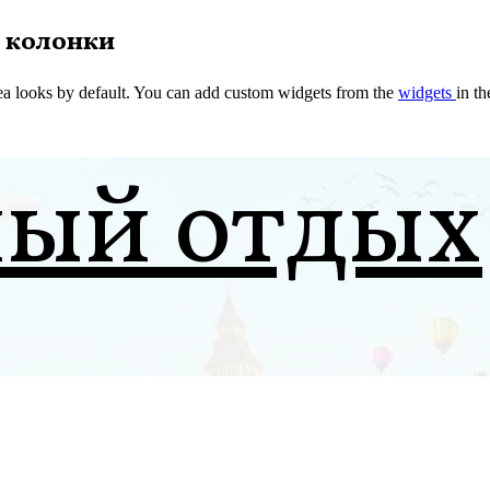
 колонки
a looks by default. You can add custom widgets from the
widgets
in t
ный отдых