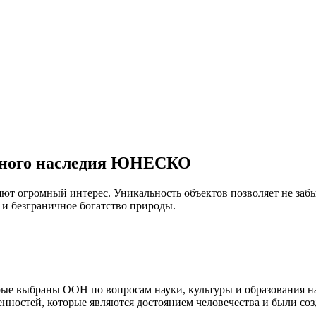
рного наследия ЮНЕСКО
и безграничное богатство природы.
рые выбраны ООН по вопросам науки, культуры и образования н
енностей, которые являются достоянием человечества и были соз