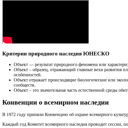
Критерии природного наследия ЮНЕСКО
Объект — результат природного феномена или характериз
Объект – образец, отражающий главные вехи развития п
особенностей.
Объект отражает происходящие биологические или эколо
сообществ.
Объект – это значительная часть естественной среды оби
Конвенции о всемирном наследии
В 1972 году приняли Конвенцию об охране всемирного культурн
Каждый год Комитет всемирного наследия проводит сессии, по