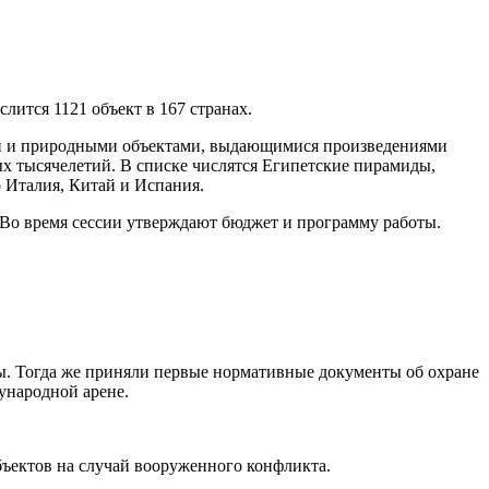
лится 1121 объект в 167 странах.
и и природными объектами, выдающимися произведениями
х тысячелетий. В списке числятся Египетские пирамиды,
о Италия, Китай и Испания.
 Во время сессии утверждают бюджет и программу работы.
ы. Тогда же приняли первые нормативные документы об охране
ународной арене.
бъектов на случай вооруженного конфликта.