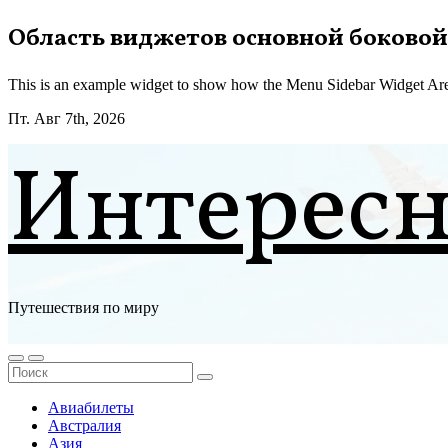
Перейти
Область виджетов основной боковой
к
содержимому
This is an example widget to show how the Menu Sidebar Widget Are
Пт. Авг 7th, 2026
Интерес
Путешествия по миру
Авиабилеты
Австралия
Азия