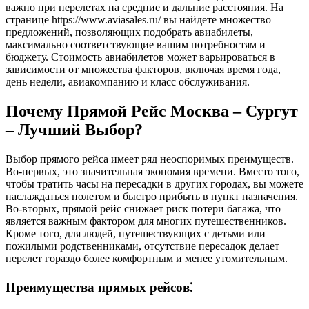
важно при перелетах на средние и дальние расстояния. На
странице https://www.aviasales.ru/ вы найдете множество
предложений, позволяющих подобрать авиабилеты,
максимально соответствующие вашим потребностям и
бюджету. Стоимость авиабилетов может варьироваться в
зависимости от множества факторов, включая время года,
день недели, авиакомпанию и класс обслуживания.
Почему Прямой Рейс Москва – Сургут
– Лучший Выбор?
Выбор прямого рейса имеет ряд неоспоримых преимуществ.
Во-первых, это значительная экономия времени. Вместо того,
чтобы тратить часы на пересадки в других городах, вы можете
наслаждаться полетом и быстро прибыть в пункт назначения.
Во-вторых, прямой рейс снижает риск потери багажа, что
является важным фактором для многих путешественников.
Кроме того, для людей, путешествующих с детьми или
пожилыми родственниками, отсутствие пересадок делает
перелет гораздо более комфортным и менее утомительным.
Преимущества прямых рейсов⁚