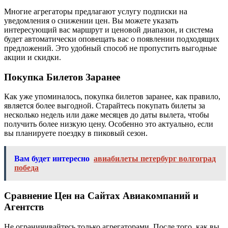
Многие агрегаторы предлагают услугу подписки на
уведомления о снижении цен. Вы можете указать
интересующий вас маршрут и ценовой диапазон, и система
будет автоматически оповещать вас о появлении подходящих
предложений. Это удобный способ не пропустить выгодные
акции и скидки.
Покупка Билетов Заранее
Как уже упоминалось, покупка билетов заранее, как правило,
является более выгодной. Старайтесь покупать билеты за
несколько недель или даже месяцев до даты вылета, чтобы
получить более низкую цену. Особенно это актуально, если
вы планируете поездку в пиковый сезон.
Вам будет интересно
авиабилеты петербург волгоград
победа
Сравнение Цен на Сайтах Авиакомпаний и
Агентств
Не ограничивайтесь только агрегаторами. После того, как вы