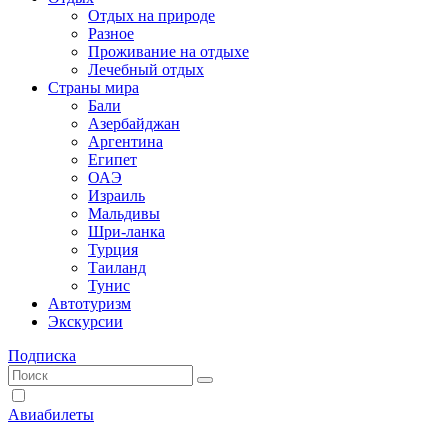
Отдых на природе
Разное
Проживание на отдыхе
Лечебный отдых
Страны мира
Бали
Азербайджан
Аргентина
Египет
ОАЭ
Израиль
Мальдивы
Шри-ланка
Турция
Таиланд
Тунис
Автотуризм
Экскурсии
Подписка
Авиабилеты