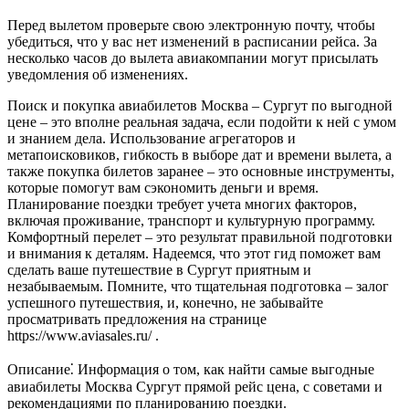
Перед вылетом проверьте свою электронную почту, чтобы
убедиться, что у вас нет изменений в расписании рейса. За
несколько часов до вылета авиакомпании могут присылать
уведомления об изменениях.
Поиск и покупка авиабилетов Москва – Сургут по выгодной
цене – это вполне реальная задача, если подойти к ней с умом
и знанием дела. Использование агрегаторов и
метапоисковиков, гибкость в выборе дат и времени вылета, а
также покупка билетов заранее – это основные инструменты,
которые помогут вам сэкономить деньги и время.
Планирование поездки требует учета многих факторов,
включая проживание, транспорт и культурную программу.
Комфортный перелет – это результат правильной подготовки
и внимания к деталям. Надеемся, что этот гид поможет вам
сделать ваше путешествие в Сургут приятным и
незабываемым. Помните, что тщательная подготовка – залог
успешного путешествия, и, конечно, не забывайте
просматривать предложения на странице
https://www.aviasales.ru/ .
Описание⁚ Информация о том, как найти самые выгодные
авиабилеты Москва Сургут прямой рейс цена, с советами и
рекомендациями по планированию поездки.