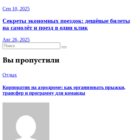
Сен 10, 2025
Секреты экономных поездок: дешёвые билеты
на самолёт и поезд в один клик
Авг 26, 2025
Вы пропустили
Отдых
Корпоратив на аэродроме: как организовать прыжки,
трансфер и программу для команды