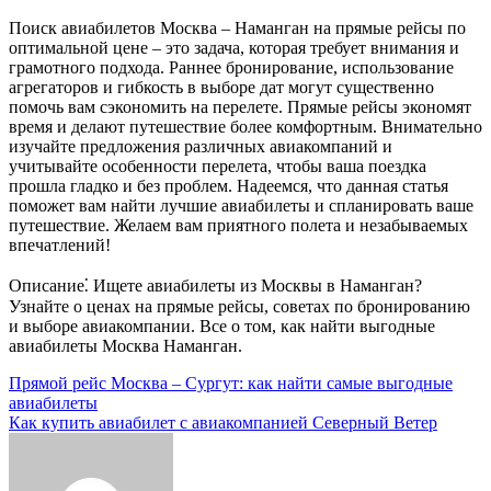
Поиск авиабилетов Москва – Наманган на прямые рейсы по
оптимальной цене – это задача, которая требует внимания и
грамотного подхода. Раннее бронирование, использование
агрегаторов и гибкость в выборе дат могут существенно
помочь вам сэкономить на перелете. Прямые рейсы экономят
время и делают путешествие более комфортным. Внимательно
изучайте предложения различных авиакомпаний и
учитывайте особенности перелета, чтобы ваша поездка
прошла гладко и без проблем. Надеемся, что данная статья
поможет вам найти лучшие авиабилеты и спланировать ваше
путешествие. Желаем вам приятного полета и незабываемых
впечатлений!
Описание⁚ Ищете авиабилеты из Москвы в Наманган?
Узнайте о ценах на прямые рейсы, советах по бронированию
и выборе авиакомпании. Все о том, как найти выгодные
авиабилеты Москва Наманган.
Навигация
Прямой рейс Москва – Сургут: как найти самые выгодные
авиабилеты
по
Как купить авиабилет с авиакомпанией Северный Ветер
записям