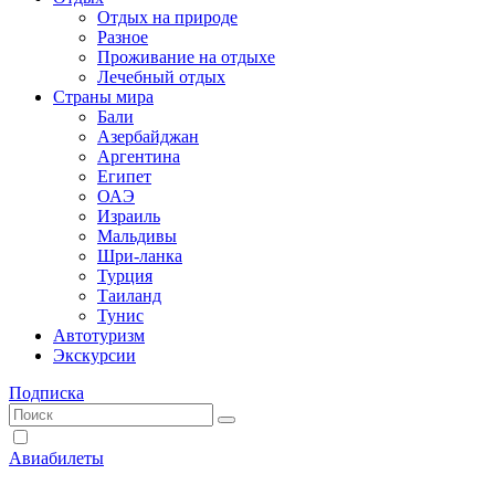
Отдых на природе
Разное
Проживание на отдыхе
Лечебный отдых
Страны мира
Бали
Азербайджан
Аргентина
Египет
ОАЭ
Израиль
Мальдивы
Шри-ланка
Турция
Таиланд
Тунис
Автотуризм
Экскурсии
Подписка
Авиабилеты