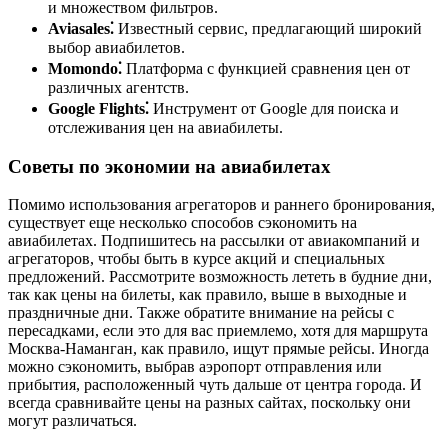
и множеством фильтров.
Aviasales⁚
Известный сервис, предлагающий широкий
выбор авиабилетов.
Momondo⁚
Платформа с функцией сравнения цен от
различных агентств.
Google Flights⁚
Инструмент от Google для поиска и
отслеживания цен на авиабилеты.
Советы по экономии на авиабилетах
Помимо использования агрегаторов и раннего бронирования,
существует еще несколько способов сэкономить на
авиабилетах. Подпишитесь на рассылки от авиакомпаний и
агрегаторов, чтобы быть в курсе акций и специальных
предложений. Рассмотрите возможность лететь в будние дни,
так как цены на билеты, как правило, выше в выходные и
праздничные дни. Также обратите внимание на рейсы с
пересадками, если это для вас приемлемо, хотя для маршрута
Москва-Наманган, как правило, ищут прямые рейсы. Иногда
можно сэкономить, выбрав аэропорт отправления или
прибытия, расположенный чуть дальше от центра города. И
всегда сравнивайте цены на разных сайтах, поскольку они
могут различаться.