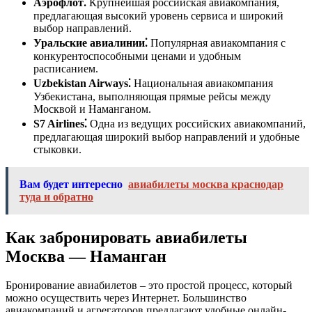
Аэрофлот⁚
Крупнейшая российская авиакомпания,
предлагающая высокий уровень сервиса и широкий
выбор направлений.
Уральские авиалинии⁚
Популярная авиакомпания с
конкурентоспособными ценами и удобным
расписанием.
Uzbekistan Airways⁚
Национальная авиакомпания
Узбекистана, выполняющая прямые рейсы между
Москвой и Наманганом.
S7 Airlines⁚
Одна из ведущих российских авиакомпаний,
предлагающая широкий выбор направлений и удобные
стыковки.
Вам будет интересно
авиабилеты москва краснодар
туда и обратно
Как забронировать авиабилеты
Москва ― Наманган
Бронирование авиабилетов – это простой процесс, который
можно осуществить через Интернет. Большинство
авиакомпаний и агрегаторов предлагают удобные онлайн-