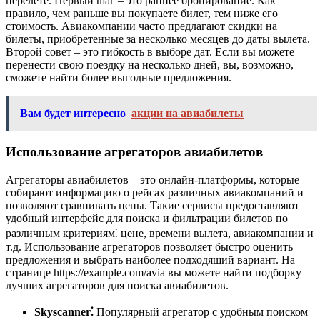
перелете. Первый шаг – это раннее бронирование. Как
правило, чем раньше вы покупаете билет, тем ниже его
стоимость. Авиакомпании часто предлагают скидки на
билеты, приобретенные за несколько месяцев до даты вылета.
Второй совет – это гибкость в выборе дат. Если вы можете
перенести свою поездку на несколько дней, вы, возможно,
сможете найти более выгодные предложения.
Вам будет интересно
акции на авиабилеты
Использование агрегаторов авиабилетов
Агрегаторы авиабилетов – это онлайн-платформы, которые
собирают информацию о рейсах различных авиакомпаний и
позволяют сравнивать цены. Такие сервисы предоставляют
удобный интерфейс для поиска и фильтрации билетов по
различным критериям⁚ цене, времени вылета, авиакомпании и
т.д. Использование агрегаторов позволяет быстро оценить
предложения и выбрать наиболее подходящий вариант. На
странице https://example.com/avia вы можете найти подборку
лучших агрегаторов для поиска авиабилетов.
Skyscanner⁚
Популярный агрегатор с удобным поиском