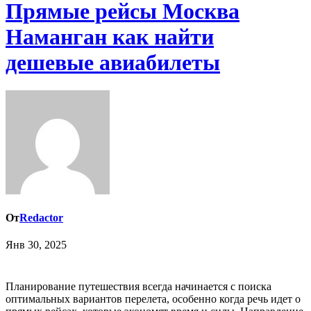
Прямые рейсы Москва
Наманган как найти
дешевые авиабилеты
От
Redactor
Янв 30, 2025
Планирование путешествия всегда начинается с поиска
оптимальных вариантов перелета, особенно когда речь идет о