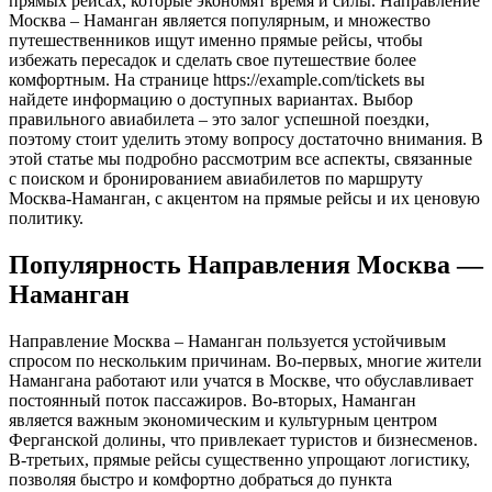
прямых рейсах, которые экономят время и силы. Направление
Москва – Наманган является популярным, и множество
путешественников ищут именно прямые рейсы, чтобы
избежать пересадок и сделать свое путешествие более
комфортным. На странице https://example.com/tickets вы
найдете информацию о доступных вариантах. Выбор
правильного авиабилета – это залог успешной поездки,
поэтому стоит уделить этому вопросу достаточно внимания. В
этой статье мы подробно рассмотрим все аспекты, связанные
с поиском и бронированием авиабилетов по маршруту
Москва-Наманган, с акцентом на прямые рейсы и их ценовую
политику.
Популярность Направления Москва ―
Наманган
Направление Москва – Наманган пользуется устойчивым
спросом по нескольким причинам. Во-первых, многие жители
Намангана работают или учатся в Москве, что обуславливает
постоянный поток пассажиров. Во-вторых, Наманган
является важным экономическим и культурным центром
Ферганской долины, что привлекает туристов и бизнесменов.
В-третьих, прямые рейсы существенно упрощают логистику,
позволяя быстро и комфортно добраться до пункта