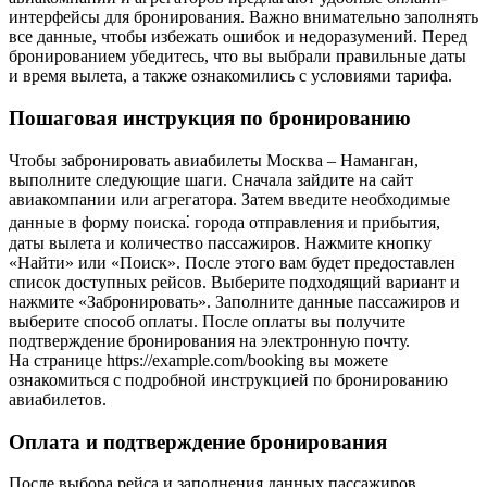
интерфейсы для бронирования. Важно внимательно заполнять
все данные, чтобы избежать ошибок и недоразумений. Перед
бронированием убедитесь, что вы выбрали правильные даты
и время вылета, а также ознакомились с условиями тарифа.
Пошаговая инструкция по бронированию
Чтобы забронировать авиабилеты Москва – Наманган,
выполните следующие шаги. Сначала зайдите на сайт
авиакомпании или агрегатора. Затем введите необходимые
данные в форму поиска⁚ города отправления и прибытия,
даты вылета и количество пассажиров. Нажмите кнопку
«Найти» или «Поиск». После этого вам будет предоставлен
список доступных рейсов. Выберите подходящий вариант и
нажмите «Забронировать». Заполните данные пассажиров и
выберите способ оплаты. После оплаты вы получите
подтверждение бронирования на электронную почту.
На странице https://example.com/booking вы можете
ознакомиться с подробной инструкцией по бронированию
авиабилетов.
Оплата и подтверждение бронирования
После выбора рейса и заполнения данных пассажиров,