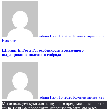
admin
Июл 18, 2026
Комментариев нет
Новости
Шпинат El Forte F1: особенности всесезонного
выращивания полезного гибрида
admin
Июл 15, 2026
Комментариев нет
Мы используем куки для наилучшего представления нашего
сайта. Если Вы продолжите использовать сайт, мы будем