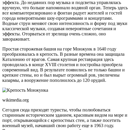
эффекта. До недавних пор музыка и подсветка управлялась
вручную, что больше напоминало водяной орган. Теперь здесь
все компьютеризировано и фонтан радует жителей и гостей
города невероятными шоу-программами и концертами.
Водные струи меняют свою интенсивность и форму под звуки
классической музыки, создавая невероятные сочетания и
эффекты. Оторваться от зрелища очень сложно, оно
завораживает.
Простая сторожевая башня на горе Монжуик в 1640 году
преобразовалась в крепость. В разные времена она защищала
Каталонию от врагов. Самая крупная реставрация здесь
проводилась в конце XVIII столетия и постройка приобрела
современный вид. В результате появились не только башни и
крепкие стены, но и был вырыт огромный ров, увеличены
казармы, а вооружение пополнилось до 120 орудий.
wikimedia.org
Сегодня сюда приходят туристы, чтобы полюбоваться
старинным историческим зданием, красивым видом на море и
порт, открывающийся с крепостных стен, а также посетить
военный музей, начавший свою работу еще в 1963 году.