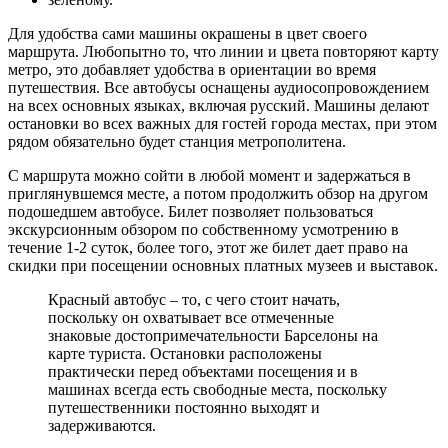
Для удобства сами машины окрашены в цвет своего
маршрута. Любопытно то, что линии и цвета повторяют карту
метро, это добавляет удобства в ориентации во время
путешествия. Все автобусы оснащены аудиосопровождением
на всех основных языках, включая русский. Машины делают
остановки во всех важных для гостей города местах, при этом
рядом обязательно будет станция метрополитена.
С маршрута можно сойти в любой момент и задержаться в
приглянувшемся месте, а потом продолжить обзор на другом
подошедшем автобусе. Билет позволяет пользоваться
экскурсионным обзором по собственному усмотрению в
течение 1-2 суток, более того, этот же билет дает право на
скидки при посещении основных платных музеев и выставок.
Красный автобус – то, с чего стоит начать,
поскольку он охватывает все отмеченные
знаковые достопримечательности Барселоны на
карте туриста. Остановки расположены
практически перед объектами посещения и в
машинах всегда есть свободные места, поскольку
путешественники постоянно выходят и
задерживаются.