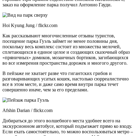
заказ на оформление парка получил Антонио Гауди.
Hoi Kyung Jung / flickr.com
Как рассказывают многочисленные отзывы туристов,
посещение парка Гуэль займет не менее половины дня,
поскольку весь комплекс состоит из множества мелочей,
сплетающихся в единое целое и создающих сказочный образ
«пряничных» домиков, мозаичных бортиков, загибающихся
во все измерения пространства дорожек и многого другого.
В пейзаже не хватает разве что гигантских грибов и
разговаривающих усатых кошек, настолько сюрреалистично
все в этом месте, и даже само время внутри парка течет
совершенно иначе, чем за его пределами.
Afshin Darian / flickr.com
Добираться до этого волшебного места удобнее всего на
экскурсионном автобусе, который подъезжает прямо ко входу.
Если ехать самостоятельно, то можно воспользоваться метро –