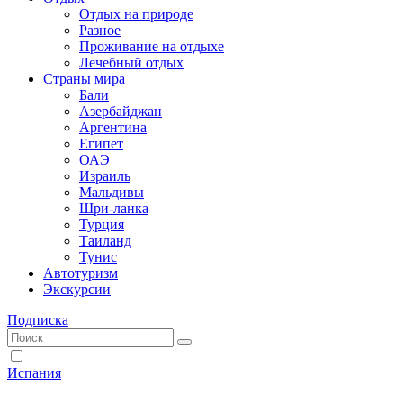
Отдых на природе
Разное
Проживание на отдыхе
Лечебный отдых
Страны мира
Бали
Азербайджан
Аргентина
Египет
ОАЭ
Израиль
Мальдивы
Шри-ланка
Турция
Таиланд
Тунис
Автотуризм
Экскурсии
Подписка
Испания