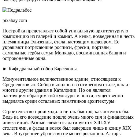
pixabay.com
Постройка представляет собой уникальную архитектурную
композицию из галерей и комнат. А келья, возведенная в честь
племянницы Элизенды, стала настоящим шедевром. Ее
украшают потрясающие росписи, фрески, порталы,
фамильные гербы семьи Монкадо, восьмигранная башня и
остроконечные окна.
► Кафедральный собор Барселоны
Монументальное величественное здание, относящееся к
Средневековью. Собор выполнен в готическом стиле, как и
многие другие здания в Каталонии. Но он является
настоящим образцом той культуры и эпохи, существенно
выделяясь среди остальных памятников архитектуры.
Строительство происходило не так быстро, как хотелось бы.
Ведь на его возведение пошло очень много сил и финансовых
инвестиций. Разные элементы датируются XIII-XV
столетиями, а фасад и вовсе был завершен лишь к концу XIX
века. Внутреннее убранство не менее роскошно. Алтарь