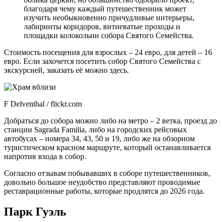
благодаря чему каждый путешественник может
изучить необыкновенно причудливые интерьеры,
лабиринты коридоров, витиеватые проходы и
площадки колокольни собора Святого Семейства.
Стоимость посещения для взрослых – 24 евро, для детей – 16
евро. Если захочется посетить собор Святого Семейства с
экскурсией, заказать её можно здесь.
F Delventhal / flickr.com
Добраться до собора можно либо на метро – 2 ветка, проезд до
станции Sagrada Familia, либо на городских рейсовых
автобусах – номера 34, 43, 50 и 19, либо же на обзорном
туристическом красном маршруте, который останавливается
напротив входа в собор.
Согласно отзывам побывавших в соборе путешественников,
довольно большое неудобство представляют проводимые
реставрационные работы, которые продлятся до 2026 года.
Парк Гуэль