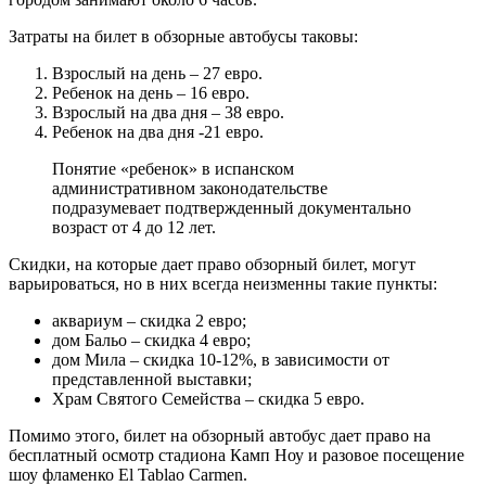
Затраты на билет в обзорные автобусы таковы:
Взрослый на день – 27 евро.
Ребенок на день – 16 евро.
Взрослый на два дня – 38 евро.
Ребенок на два дня -21 евро.
Понятие «ребенок» в испанском
административном законодательстве
подразумевает подтвержденный документально
возраст от 4 до 12 лет.
Скидки, на которые дает право обзорный билет, могут
варьироваться, но в них всегда неизменны такие пункты:
аквариум – скидка 2 евро;
дом Бальо – скидка 4 евро;
дом Мила – скидка 10-12%, в зависимости от
представленной выставки;
Храм Святого Семейства – скидка 5 евро.
Помимо этого, билет на обзорный автобус дает право на
бесплатный осмотр стадиона Камп Ноу и разовое посещение
шоу фламенко El Tablao Carmen.