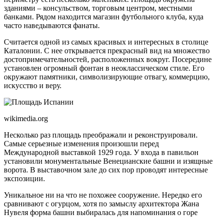
зданиями – консульством, торговым центром, местными
банками. Рядом находится магазин футбольного клуба, куда
часто наведываются фанаты.
Считается одной из самых красивых и интересных в столице
Каталонии. С нее открывается прекрасный вид на множество
достопримечательностей, расположенных вокруг. Посередине
установлен огромный фонтан в неоклассическом стиле. Его
окружают памятники, символизирующие отвагу, коммерцию,
искусство и веру.
wikimedia.org
Несколько раз площадь преображали и реконструировали.
Самые серьезные изменения произошли перед
Международной выставкой 1929 года. У входа в павильон
установили монументальные Венецианские башни и изящные
ворота. В выставочном зале до сих пор проводят интересные
экспозиции.
Уникальное ни на что не похожее сооружение. Нередко его
сравнивают с огурцом, хотя по замыслу архитектора Жана
Нувеля форма башни выбиралась для напоминания о горе