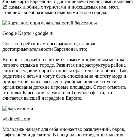
Любая карта Барселоны с достопримечательностями выделяет
25 самых любимых туристами и посещаемых ими мест,
ставших своеобразными символами этого города.
Google Карты / google.ru
Согласно рейтингам посещаемости, главные
достопримечательности Барселоны, это:
Вполне заслуженно считается самым популярным местом
летнего отдыха в городе. Развитая инфраструктура района
способна удовлетворить запросы практически любого. Так,
родители с детьми могут быть спокойны за чистоту моря и
прибрежной зоны, здесь есть удобные пологие спуски,
организованы детские игровые площадки. Стоит отметить,
что пляж Барселонетта удостоен Голубого флага, что
считается высшей наградой в Европе.
wikimedia.org
Молодежь найдет для себя множество развлечений, баров,
кафетериев и дискотек. В специально отведенных местах