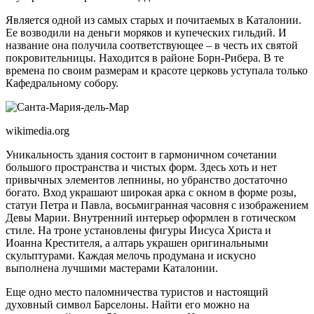
Является одной из самых старых и почитаемых в Каталонии.
Ее возводили на деньги моряков и купеческих гильдий. И
название она получила соответствующее – в честь их святой
покровительницы. Находится в районе Борн-Рибера. В те
времена по своим размерам и красоте церковь уступала только
Кафедральному собору.
wikimedia.org
Уникальность здания состоит в гармоничном сочетании
большого пространства и чистых форм. Здесь хоть и нет
привычных элементов лепнины, но убранство достаточно
богато. Вход украшают широкая арка с окном в форме розы,
статуи Петра и Павла, восьмигранная часовня с изображением
Девы Марии. Внутренний интерьер оформлен в готическом
стиле. На троне установлены фигуры Иисуса Христа и
Иоанна Крестителя, а алтарь украшен оригинальными
скульптурами. Каждая мелочь продумана и искусно
выполнена лучшими мастерами Каталонии.
Еще одно место паломничества туристов и настоящий
духовный символ Барселоны. Найти его можно на