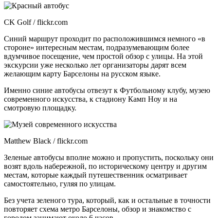
CK Golf / flickr.com
Синий маршрут проходит по расположившимся немного «в
стороне» интересным местам, подразумевающим более
вдумчивое посещение, чем простой обзор с улицы. На этой
экскурсии уже несколько лет организаторы дарят всем
желающим карту Барселоны на русском языке.
Именно синие автобусы отвезут к Футбольному клубу, музею
современного искусства, к стадиону Камп Ноу и на
смотровую площадку.
Matthew Black / flickr.com
Зеленые автобусы вполне можно и пропустить, поскольку они
возят вдоль набережной, по историческому центру и другим
местам, которые каждый путешественник осматривает
самостоятельно, гуляя по улицам.
Без учета зеленого тура, который, как и остальные в точности
повторяет схема метро Барселоны, обзор и знакомство с
городом занимают около 6 часов.