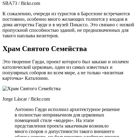
SBA73 / flickr.com
К сожалению, очереди из туристов в Барселоне встречаются
постоянно, особенно много желающих толпится у входов в
дома авторства Гауди и в музей Пикассо. Это связано с низкой
пропускной способностью зданий, не предназначенных для
такого наплыва визитеров.
Храм Святого Семейства
Это творение Гауди, проект которого был заказан и оплачен
католической церковью, один из самых известных и
популярных соборов во всем мире, а не только «визитная
карточка» Каталонии.
Jorge Láscar / flickr.com
Антонио Гауди исполнил архитектурное решение
в полностью непривычном для церковных
помещений стиле «модерн». На этапе
представления проекта заказчикам возникло
много споров о допустимости такого внешнего
облика церкви, но большинство одобрило проект,