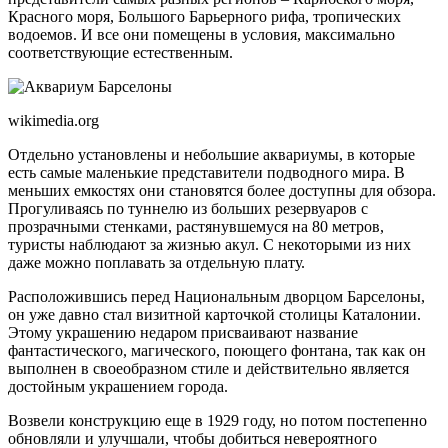
Красного моря, Большого Барьерного рифа, тропических
водоемов. И все они помещены в условия, максимально
соответствующие естественным.
wikimedia.org
Отдельно установлены и небольшие аквариумы, в которые
есть самые маленькие представители подводного мира. В
меньших емкостях они становятся более доступны для обзора.
Прогуливаясь по туннелю из больших резервуаров с
прозрачными стенками, растянувшемуся на 80 метров,
туристы наблюдают за жизнью акул. С некоторыми из них
даже можно поплавать за отдельную плату.
Расположившись перед Национальным дворцом Барселоны,
он уже давно стал визитной карточкой столицы Каталонии.
Этому украшению недаром присваивают название
фантастического, магического, поющего фонтана, так как он
выполнен в своеобразном стиле и действительно является
достойным украшением города.
Возвели конструкцию еще в 1929 году, но потом постепенно
обновляли и улучшали, чтобы добиться невероятного