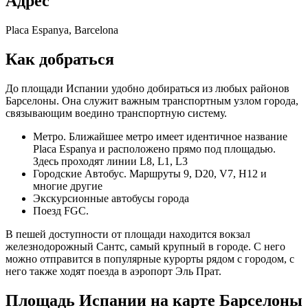
Адрес
Plaсa Espanya, Barcelona
Как добраться
До площади Испании удобно добираться из любых районов
Барселоны. Она служит важным транспортным узлом города,
связывающим воедино транспортную систему.
Метро. Ближайшее метро имеет идентичное название
Placa Espanya и расположено прямо под площадью.
Здесь проходят линии L8, L1, L3
Городские Автобус. Маршруты 9, D20, V7, H12 и
многие другие
Экскурсионные автобусы города
Поезд FGC.
В пешей доступности от площади находится вокзал
железнодорожный Сантс, самый крупный в городе. С него
можно отправится в популярные курорты рядом с городом, с
него также ходят поезда в аэропорт Эль Прат.
Площадь Испании на карте Барселоны