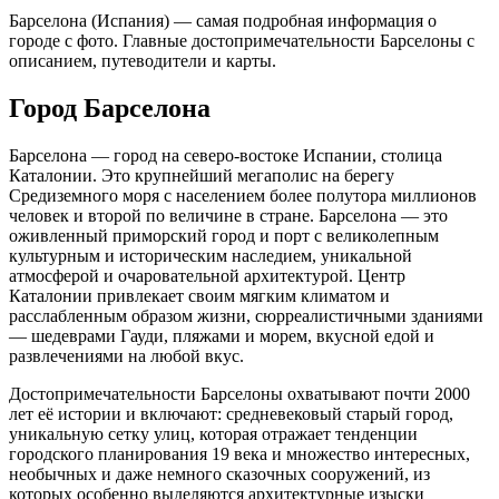
Барселона (Испания) — самая подробная информация о
городе с фото. Главные достопримечательности Барселоны с
описанием, путеводители и карты.
Город Барселона
Барселона — город на северо-востоке Испании, столица
Каталонии. Это крупнейший мегаполис на берегу
Средиземного моря с населением более полутора миллионов
человек и второй по величине в стране. Барселона — это
оживленный приморский город и порт с великолепным
культурным и историческим наследием, уникальной
атмосферой и очаровательной архитектурой. Центр
Каталонии привлекает своим мягким климатом и
расслабленным образом жизни, сюрреалистичными зданиями
— шедеврами Гауди, пляжами и морем, вкусной едой и
развлечениями на любой вкус.
Достопримечательности Барселоны охватывают почти 2000
лет её истории и включают: средневековый старый город,
уникальную сетку улиц, которая отражает тенденции
городского планирования 19 века и множество интересных,
необычных и даже немного сказочных сооружений, из
которых особенно выделяются архитектурные изыски