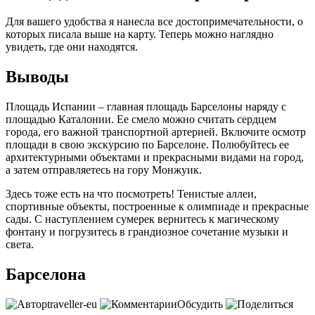
Для вашего удобства я нанесла все достопримечательности, о
которых писала выше на карту. Теперь можно наглядно
увидеть, где они находятся.
Выводы
Площадь Испании – главная площадь Барселоны наряду с
площадью Каталонии. Ее смело можно считать сердцем
города, его важной транспортной артерией. Включите осмотр
площади в свою экскурсию по Барселоне. Полюбуйтесь ее
архитектурными объектами и прекрасными видами на город,
а затем отправляетесь на гору Монжуик.
Здесь тоже есть на что посмотреть! Тенистые аллеи,
спортивные объекты, построенные к олимпиаде и прекрасные
сады. С наступлением сумерек вернитесь к магическому
фонтану и погрузитесь в грандиозное сочетание музыки и
света.
Барселона
traveller-eu
Обсудить