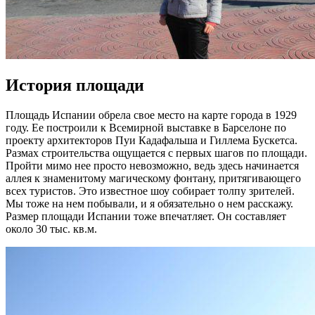
История площади
Площадь Испании обрела свое место на карте города в 1929
году. Ее построили к Всемирной выставке в Барселоне по
проекту архитекторов Пуи Кадафальша и Гиллема Бускетса.
Размах строительства ощущается с первых шагов по площади.
Пройти мимо нее просто невозможно, ведь здесь начинается
аллея к знаменитому магическому фонтану, притягивающего
всех туристов. Это известное шоу собирает толпу зрителей.
Мы тоже на нем побывали, и я обязательно о нем расскажу.
Размер площади Испании тоже впечатляет. Он составляет
около 30 тыс. кв.м.