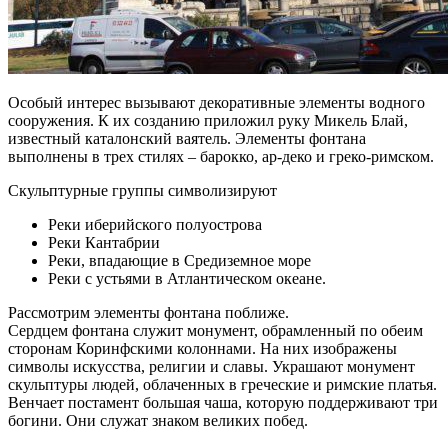
Особый интерес вызывают декоративные элементы водного
сооружения. К их созданию приложил руку Микель Блай,
известный каталонский ваятель. Элементы фонтана
выполнены в трех стилях – барокко, ар-деко и греко-римском.
Скульптурные группы символизируют
Реки иберийского полуострова
Реки Кантабрии
Реки, впадающие в Средиземное море
Реки с устьями в Атлантическом океане.
Рассмотрим элементы фонтана поближе.
Сердцем фонтана служит монумент, обрамленный по обеим
сторонам Коринфскими колоннами. На них изображены
символы искусства, религии и славы. Украшают монумент
скульптуры людей, облаченных в греческие и римские платья.
Венчает постамент большая чаша, которую поддерживают три
богини. Они служат знаком великих побед.