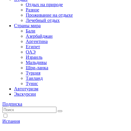
Отдых на природе
Разное
Проживание на отдыхе
Лечебный отдых
Страны мира
Бали
Азербайджан
Аргентина
Египет
ОАЭ
Израиль
Мальдивы
Шри-ланка
Турция
Таиланд
Тунис
Автотуризм
Экскурсии
Подписка
Испания