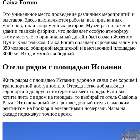
Caixa Forum
Это уникальное место проведение различных мероприятий и
выставок. Здесь выставляются работы, как признанных
мастеров, так и современных авторов. Музей расположен в
здании ткацкой фабрики, что добавляет особую атмосферу
этому месту. Его оригинальный дизайн был создан Жозепом
Пуч-и-Кадафальком. Caixa Forum обладает огромным залом на
350 человек, обширной медиатекой и выставочной площадью
3000 м². Вход в музей свободный.
Отели рядом с площадью Испании
Жить рядом с площадью Испании удобно в связи с ее хорошей
транспортной доступностью. Отсюда легко добраться до
аэропорта и до других интересных мест города. Если вы
хотите жить с видом на площадь, то выбирайте отель Catalonia
Plaza . Это шикарный четырехзвездочный отель с высоким
рейтингом на booking и элегантными номерами. Часы на
фасаде подскажут точное время.