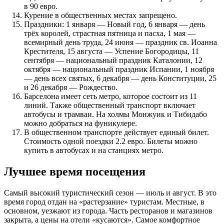
в 90 евро.
Курение в общественных местах запрещено.
Праздники: 1 января — Новый год, 6 января — день
трёх королей, страстная пятница и пасха, 1 мая —
всемирный день труда, 24 июня — праздник св. Иоанна
Крестителя, 15 августа — Успение Богородицы, 11
сентября — национальный праздник Каталонии, 12
октября — национальный праздник Испании, 1 ноября
— день всех святых, 6 декабря — день Конституции, 25
и 26 декабря — Рождество.
Барселона имеет сеть метро, которое состоит из 11
линий. Также общественный транспорт включает
автобусы и трамваи. На холмы Монжуик и Тибидабо
можно добраться на фуникулере.
В общественном транспорте действует единый билет.
Стоимость одной поездки 2.2 евро. Билеты можно
купить в автобусах и на станциях метро.
Лучшее время посещения
Самый высокий туристический сезон — июль и август. В это
время город отдан на «растерзание» туристам. Местные, в
основном, уезжают из города. Часть ресторанов и магазинов
закрыта, а цены на отели «кусаются». Самое комфортное