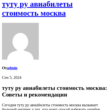
туту ру авиабилеты
стоимость москва
От
admin
Сен 5, 2024
туту ру авиабилеты стоимость москва:
Советы и рекомендации
Сегодня туту ру авиабилеты стоимость москва вызывает
большой интерес у тех, кто ищет способ избежать ошибок.