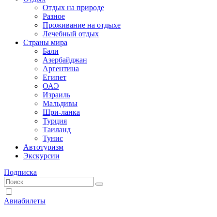
Отдых на природе
Разное
Проживание на отдыхе
Лечебный отдых
Страны мира
Бали
Азербайджан
Аргентина
Египет
ОАЭ
Израиль
Мальдивы
Шри-ланка
Турция
Таиланд
Тунис
Автотуризм
Экскурсии
Подписка
Авиабилеты