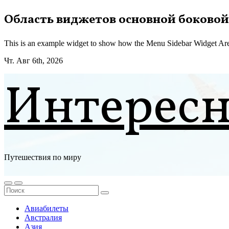
Перейти
Область виджетов основной боковой
к
содержимому
This is an example widget to show how the Menu Sidebar Widget Are
Чт. Авг 6th, 2026
Интерес
Путешествия по миру
Авиабилеты
Австралия
Азия