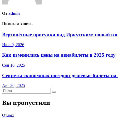
От
admin
Похожая запись
Вертолётные прогулки над Иркутском: новый взг
Июл 9, 2026
Как изменились цены на авиабилеты в 2025 году
Сен 10, 2025
Секреты экономных поездок: дешёвые билеты на с
Авг 26, 2025
Вы пропустили
Отдых