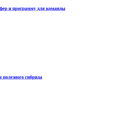
сфер и программу для команды
я полезного гибрида