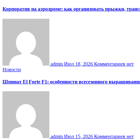
Корпоратив на аэродроме: как организовать прыжки, тран
admin
Июл 18, 2026
Комментариев нет
Новости
Шпинат El Forte F1: особенности всесезонного выращивани
admin
Июл 15, 2026
Комментариев нет