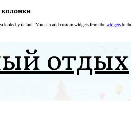
 колонки
a looks by default. You can add custom widgets from the
widgets
in t
ный отдых