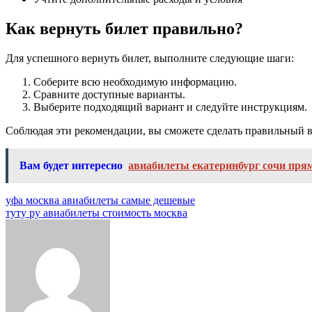
Как вернуть билет правильно?
Для успешного вернуть билет, выполните следующие шаги:
Соберите всю необходимую информацию.
Сравните доступные варианты.
Выберите подходящий вариант и следуйте инструкциям.
Соблюдая эти рекомендации, вы сможете сделать правильный в
Вам будет интересно
авиабилеты екатеринбург сочи пря
Навигация
уфа москва авиабилеты самые дешевые
туту ру авиабилеты стоимость москва
по
записям