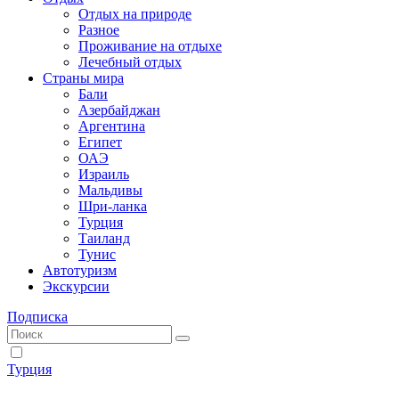
Отдых на природе
Разное
Проживание на отдыхе
Лечебный отдых
Страны мира
Бали
Азербайджан
Аргентина
Египет
ОАЭ
Израиль
Мальдивы
Шри-ланка
Турция
Таиланд
Тунис
Автотуризм
Экскурсии
Подписка
Турция