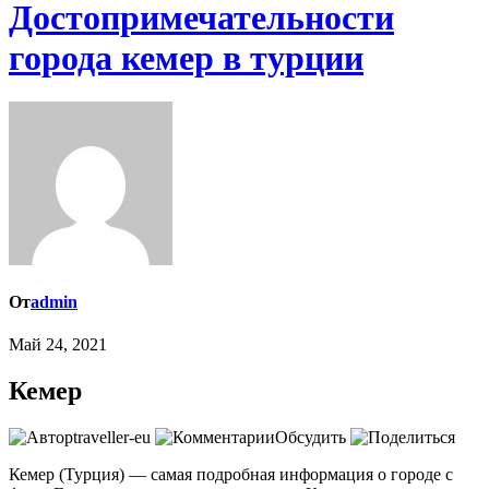
Достопримечательности
города кемер в турции
От
admin
Май 24, 2021
Кемер
traveller-eu
Обсудить
Кемер (Турция) — самая подробная информация о городе с