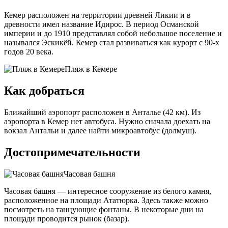
Кемер расположен на территории древней Ликии и в
древности имел название Идирос. В период Османской
империи и до 1910 представлял собой небольшое поселение и
назывался Эскикёй. Кемер стал развиваться как курорт с 90-х
годов 20 века.
Пляж в Кемере
Как добраться
Ближайший аэропорт расположен в Анталье (42 км). Из
аэропорта в Кемер нет автобуса. Нужно сначала доехать на
вокзал Антальи и далее найти микроавтобус (долмуш).
Достопримечательности
Часовая башня
Часовая башня — интересное сооружение из белого камня,
расположенное на площади Ататюрка. Здесь также можно
посмотреть на танцующие фонтаны. В некоторые дни на
площади проводится рынок (базар).