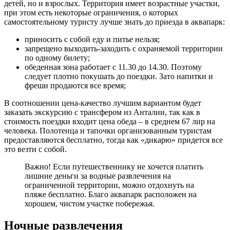
детей, но и взрослых. Территория имеет возрастные участки,
при этом есть некоторые ограничения, о которых
самостоятельному туристу лучше знать до приезда в аквапарк:
приносить с собой еду и питье нельзя;
запрещено выходить-заходить с охраняемой территории
по одному билету;
обеденная зона работает с 11.30 до 14.30. Поэтому
следует плотно покушать до поездки. Зато напитки и
фреши продаются все время;
В соотношении цена-качество лучшим вариантом будет
заказать экскурсию с трансфером из Анталии, так как в
стоимость поездки входит цена обеда – в среднем 67 лир на
человека. Полотенца и тапочки организованным туристам
предоставляются бесплатно, тогда как «дикарю» придется все
это везти с собой.
Важно! Если путешественнику не хочется платить
лишние деньги за водные развлечения на
ограниченной территории, можно отдохнуть на
пляже бесплатно. Благо аквапарк расположен на
хорошем, чистом участке побережья.
Ночные развлечения