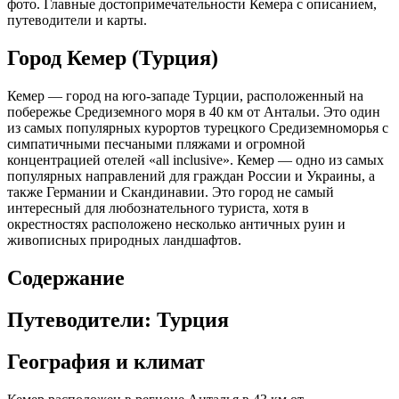
фото. Главные достопримечательности Кемера с описанием,
путеводители и карты.
Город Кемер (Турция)
Кемер — город на юго-западе Турции, расположенный на
побережье Средиземного моря в 40 км от Антальи. Это один
из самых популярных курортов турецкого Средиземноморья с
симпатичными песчаными пляжами и огромной
концентрацией отелей «all inclusive». Кемер — одно из самых
популярных направлений для граждан России и Украины, а
также Германии и Скандинавии. Это город не самый
интересный для любознательного туриста, хотя в
окрестностях расположено несколько античных руин и
живописных природных ландшафтов.
Содержание
Путеводители: Турция
География и климат