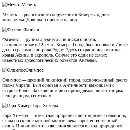
Мечеть
Мечеть — религиозное сооружение в Кемере с одним
минаретом. Довольно простое на вид.
Фазелис
Фазелис — руины древнего ликийского порта,
расположенные в 12 км от Кемера. Город был основан в 7 веке
до н.э греками с острова Родос. Здесь сохранились остатки
храма Афины и акрополь. Сейчас это один из самых
известных археологических объектов Антальи.
Олимпос
Олимпос — древний ликийский город, расположенный около
пляжа Чирали. Был основан в Античности выходцами с
острова Родос. За свою историю принадлежал византийцам,
венецианцам, генуэзцам.
Гора Химера
Гора Химера — известная природная достопримечательность,
скала на склоне которой многие века горит естественный
огонь. Причиной этого явления является выход природного