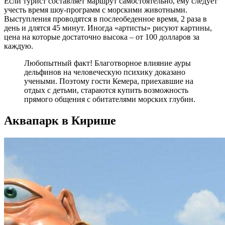
Если турист составляет маршрут самостоятельно, ему следует
учесть время шоу-программ с морскими животными.
Выступления проводятся в послеобеденное время, 2 раза в
день и длятся 45 минут. Иногда «артисты» рисуют картины,
цена на которые достаточно высока – от 100 долларов за
каждую.
Любопытный факт! Благотворное влияние ауры
дельфинов на человеческую психику доказано
учеными. Поэтому гости Кемера, приехавшие на
отдых с детьми, стараются купить возможность
прямого общения с обитателями морских глубин.
Аквапарк в Кирише