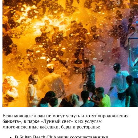
Если молодые люди не могут уснуть и хотят «продолжения
банкета», в парке «Лунный свет» к их услугам
многочисленные кафешки, бары и рестораны:
В Sultan Beach Club наши соотечественники