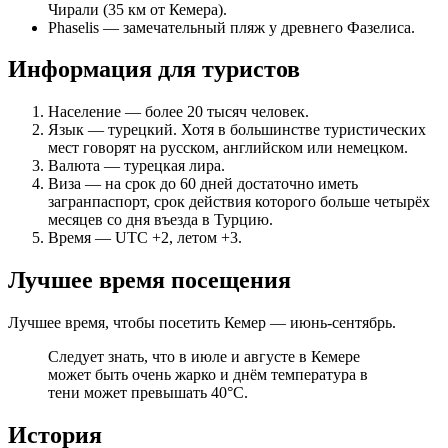
Чирали (35 км от Кемера).
Phaselis — замечательный пляж у древнего Фазелиса.
Информация для туристов
Население — более 20 тысяч человек.
Язык — турецкий. Хотя в большинстве туристических
мест говорят на русском, английском или немецком.
Валюта — турецкая лира.
Виза — на срок до 60 дней достаточно иметь
загранпаспорт, срок действия которого больше четырёх
месяцев со дня въезда в Турцию.
Время — UTC +2, летом +3.
Лучшее время посещения
Лучшее время, чтобы посетить Кемер — июнь-сентябрь.
Следует знать, что в июле и августе в Кемере
может быть очень жарко и днём температура в
тени может превышать 40°C.
История