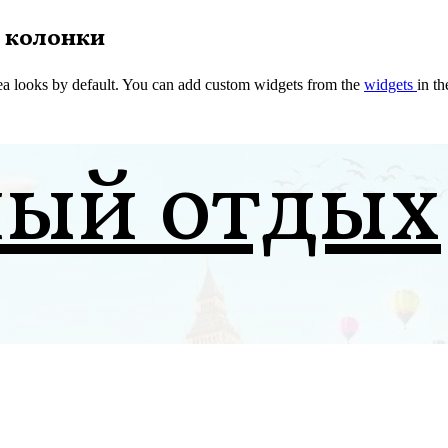
 колонки
a looks by default. You can add custom widgets from the
widgets
in t
ный отдых