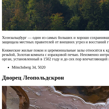
Хоэнзальцбург — один из самых больших и хорошо сохранивши
защищала местных правителей от внешних угроз и восстаний г
Княжеские жилые покои и церемониальные залы относятся к к
резьбой, Золотая комната с изразцовой печью. Неизменно инт
орган, установленный в 1502 году и до сих пор впечатляющи
Mönchsberg 34, 5020
Дворец Леопольдскрон