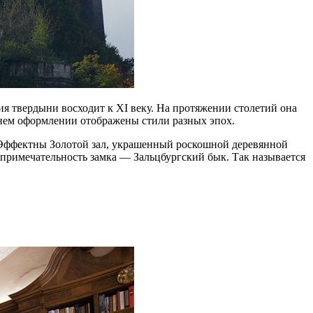
 твердыни восходит к XI веку. На протяжении столетий она
еннем оформлении отображены стили разных эпох.
 Эффектны Золотой зал, украшенный роскошной деревянной
опримечательность замка — Зальцбургский бык. Так называется