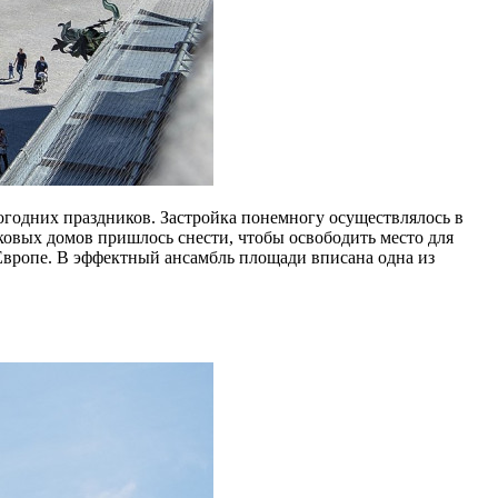
годних праздников. Застройка понемногу осуществлялось в
овых домов пришлось снести, чтобы освободить место для
Европе. В эффектный ансамбль площади вписана одна из