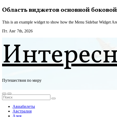
Перейти
Область виджетов основной боковой
к
содержимому
This is an example widget to show how the Menu Sidebar Widget Are
Пт. Авг 7th, 2026
Интерес
Путешествия по миру
Авиабилеты
Австралия
Азия