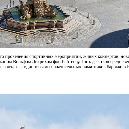
сто проведения спортивных мероприятий, живых концертов, ново
опом Вольфом Дитрихом фон Райтенау. Пять десятков средневек
 фонтан — один из самых значительных памятников барокко в 