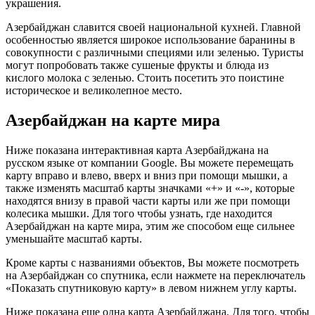
украшения.
Азербайджан славится своей национальной кухней. Главной
особенностью является широкое использование баранины в
совокупности с различными специями или зеленью. Туристы
могут попробовать также сушеные фрукты и блюда из
кислого молока с зеленью. Стоить посетить это поистине
историческое и великолепное место.
Азербайджан на карте мира
Ниже показана интерактивная карта Азербайджана на
русском языке от компании Google. Вы можете перемещать
карту вправо и влево, вверх и вниз при помощи мышки, а
также изменять масштаб карты значками «+» и «-», которые
находятся внизу в правой части карты или же при помощи
колесика мышки. Для того чтобы узнать, где находится
Азербайджан на карте мира, этим же способом еще сильнее
уменьшайте масштаб карты.
Кроме карты с названиями объектов, Вы можете посмотреть
на Азербайджан со спутника, если нажмете на переключатель
«Показать спутниковую карту» в левом нижнем углу карты.
Ниже показана еще одна карта Азербайджана. Для того, чтобы