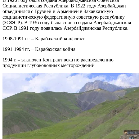
В 1920 году была создана Азербайджанская Советская
Социалистическая Республика. В 1922 году Азербайджан
объединился с Грузией и Арменией в Закавказскую
социалистическую федеративную советскую республику
(ЗСФСР). В 1936 году была снова создана Азербайджанская
ССР. В 1991 году появилась Азербайджанская Республика.
1998-1991 гг. – Карабахский конфликт
1991-1994 гг. – Карабахская война
1994 г. – заключен Контракт века по распределению
продукции глубоководных месторождений