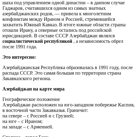
шаха под управлением одной династии – в данном случае
Гаджаров, считавшихся одним из самых знатных
азербайджанских родов, — привела к многолетним
конфликтам между Ираном и Россией, стремившейся
захватить Южный Кавказ. В итоге южные области страны
отошли Ирану, а северные остались под российской
юрисдикцией. В составе СССР Азербайджан являлся
социалистической республикой
, а независимость обрел
после 1991 года.
Это интересно:
Азербайджанская Республика образовалась в 1991 году, после
распада СССР. Это самая большая по территории страна
Закавказского региона.
Азербайджан на карте мира
Географическое положение
Азербайджан расположен на юго-западном побережье Каспия,
в восточной части Закавказья. Граничит:
на севере – с Россией и с Грузией;
на юге – с Ираном;
на западе – с Арменией.