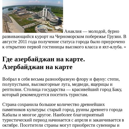
Анаклия — молодой, бурно
развивающийся курорт на Черноморском побережье Грузии. В
августе 2011 года получение статуса города было приурочено
к открытию первой гостиницы высокого класса и яхт-клуба. »
Где азербайджан на карте.
Азербайджан на карте
Вобрал в себя весьма разнообразную флору и фауну: степи,
полупустыни, высокогорные луга, медведи, ящерицы и
рептилии. Столица государства — красивейший город Баку,
который рекомендуется посетить туристам.
Страна сохранила большое количество древнейших
памятников культуры: старый город, руины древнего города
Кабалы и многое другое. Наиболее благоприятный
туристический период начинается с апреля и заканчивается в
октябре. Посетители страны могут приобрести сувениры и