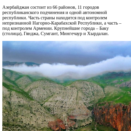
Азербайджан состоит из 66 районов, 11 городов
республиканского подчинения и одной автономной
республики. Часть страны находится под контролем
непризнанной Нагорно-Карабахской Республики, а часть –
под контролем Армении. Крупнейшие города – Баку
(столица), Гянджа, Сумгаит, Мингечаур и Хырдалан.