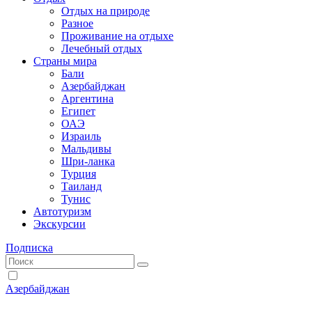
Отдых на природе
Разное
Проживание на отдыхе
Лечебный отдых
Страны мира
Бали
Азербайджан
Аргентина
Египет
ОАЭ
Израиль
Мальдивы
Шри-ланка
Турция
Таиланд
Тунис
Автотуризм
Экскурсии
Подписка
Азербайджан