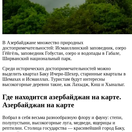
В Азербайджане множество природных
достопримечательностей: Исмаиллинский заповедник, озеро
Гёйгёль, заповедник Гобустан, озеро и водопады в Габале,
Ширванский национальный парк.
Среди исторических достопримечательностей можно
выделить квартал Баку Ичери-Шехер, старинные кварталы в
Шемахах и Исмаиллах. Туристам будут интересны
высокогорные деревни такие, как Лахыдж, Киш и Хыналыг.
Где находится азербайджан на карте.
Азербайджан на карте
Вобрал в себя весьма разнообразную флору и фауну: степи,
полупустыни, высокогорные луга, медведи, ящерицы и
рептилии. Столица государства — красивейший город Баку,