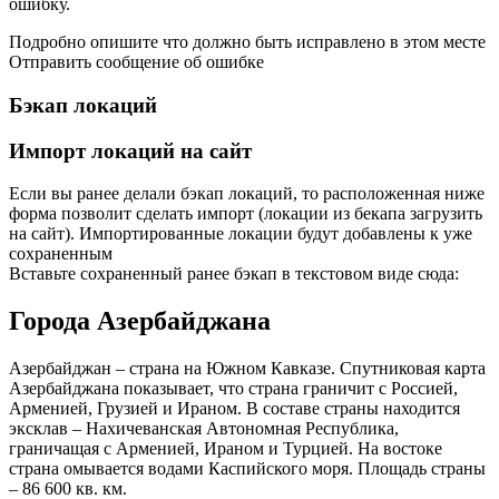
ошибку.
Подробно опишите что должно быть исправлено в этом месте
Отправить сообщение об ошибке
Бэкап локаций
Импорт локаций на сайт
Если вы ранее делали бэкап локаций, то расположенная ниже
форма позволит сделать импорт (локации из бекапа загрузить
на сайт). Импортированные локации будут добавлены к уже
сохраненным
Вставьте сохраненный ранее бэкап в текстовом виде сюда:
Города Азербайджана
Азербайджан – страна на Южном Кавказе. Спутниковая карта
Азербайджана показывает, что страна граничит с Россией,
Арменией, Грузией и Ираном. В составе страны находится
эксклав – Нахичеванская Автономная Республика,
граничащая с Арменией, Ираном и Турцией. На востоке
страна омывается водами Каспийского моря. Площадь страны
– 86 600 кв. км.