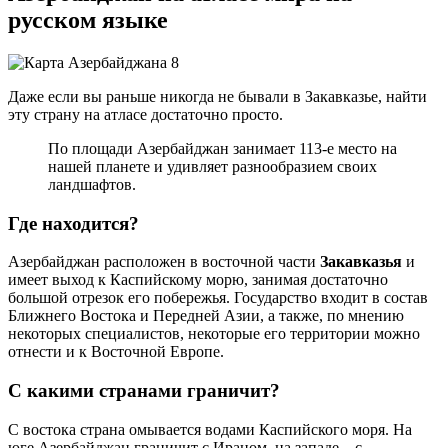
русском языке
Даже если вы раньше никогда не бывали в Закавказье, найти
эту страну на атласе достаточно просто.
По площади Азербайджан занимает 113-е место на
нашей планете и удивляет разнообразием своих
ландшафтов.
Где находится?
Азербайджан расположен в восточной части
Закавказья
и
имеет выход к Каспийскому морю, занимая достаточно
большой отрезок его побережья. Государство входит в состав
Ближнего Востока и Передней Азии, а также, по мнению
некоторых специалистов, некоторые его территории можно
отнести и к Восточной Европе.
С какими странами граничит?
С востока страна омывается водами Каспийского моря. На
юге Азербайджан граничит с Ираном, на западе – с