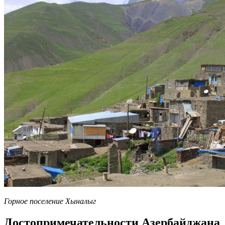
Горное поселение Хыналыг
Достопримечательности Азербайджана