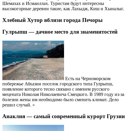
Шемахах и Исмаиллах. Туристам будут интересны
высокогорные деревни такие, как Лахыдж, Киш и Хыналыг.
Хлебный Хутор вблизи города Печоры
Гулрыпш — дачное место для знаменитостей
Есть на Черноморском
побережье Абхазии поселок городского типа Гулрыпш,
появление которого тесно связано с именем русского
мецената Николая Николаевича Смецкого. В 1989 году из-за
болезни жены им необходимо было сменить климат. Дело
решил случай. »
Анаклия — самый современный курорт Грузии