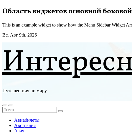
Перейти
Область виджетов основной боковой
к
содержимому
This is an example widget to show how the Menu Sidebar Widget Are
Вс. Авг 9th, 2026
Интерес
Путешествия по миру
Авиабилеты
Австралия
Азия