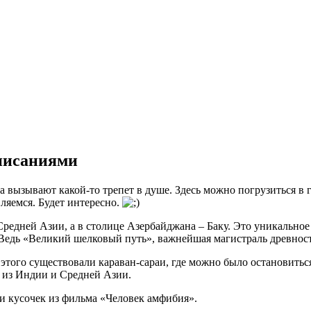
описаниями
ляемся. Будет интересно.
Средней Азии, а в столице Азербайджана – Баку. Это уникальное
 Ведь «Великий шелковый путь», важнейшая магистраль древности
этого существовали караван-сараи, где можно было остановиться
 из Индии и Средней Азии.
» и кусочек из фильма «Человек амфибия».