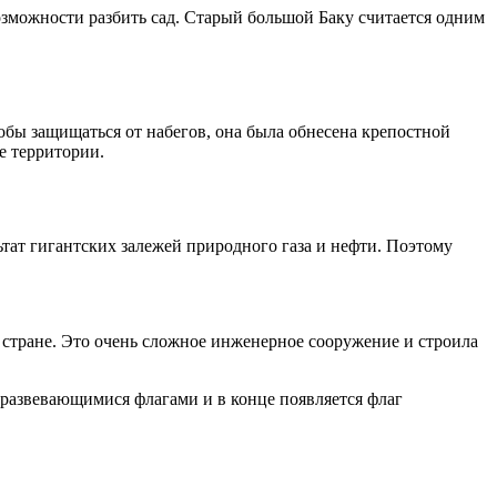
озможности разбить сад. Старый большой Баку считается одним
тобы защищаться от набегов, она была обнесена крепостной
е территории.
ьтат гигантских залежей природного газа и нефти. Поэтому
в стране. Это очень сложное инженерное сооружение и строила
 развевающимися флагами и в конце появляется флаг