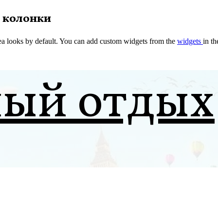
 колонки
a looks by default. You can add custom widgets from the
widgets
in t
ный отдых