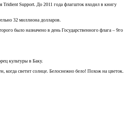
Tridient Support. До 2011 года флагшток входил в книгу
тельно 32 миллиона долларов.
торого было назначено в день Государственного флага – 9го
рец культуры в Баку.
ен, когда светит солнце. Белоснежно бело! Похож на цветок.