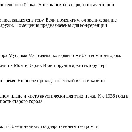
ительного блока. Это как поход в парк, потому что оно
 превращается в гору. Если поменять угол зрения, здание
снаружи. Помещения предназначены для конференций,
итора Муслима Магомаева, который тоже был композитором.
нии в Монте Карло. И он поручил архитектору Тер-
ном плане и чисто акустически для этих нужд. И с 1936 года в
ость старого города.
ом, и Объединенным государственным театром, и