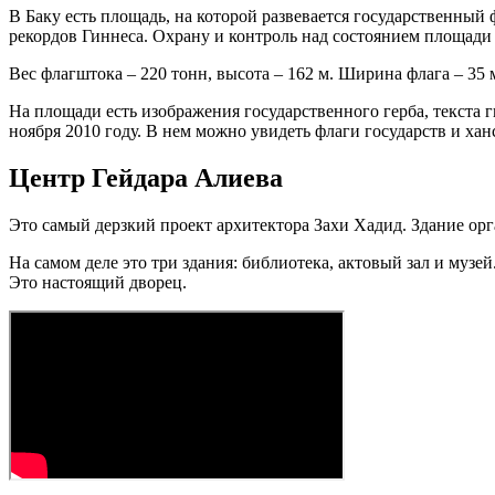
В Баку есть площадь, на которой развевается государственный 
рекордов Гиннеса. Охрану и контроль над состоянием площади
Вес флагштока – 220 тонн, высота – 162 м. Ширина флага – 35 
На площади есть изображения государственного герба, текста г
ноября 2010 году. В нем можно увидеть флаги государств и ха
Центр Гейдара Алиева
Это самый дерзкий проект архитектора Захи Хадид. Здание орга
На самом деле это три здания: библиотека, актовый зал и музе
Это настоящий дворец.