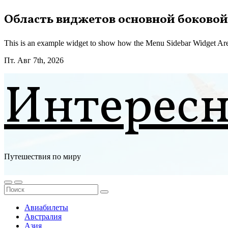
Перейти
Область виджетов основной боковой
к
содержимому
This is an example widget to show how the Menu Sidebar Widget Are
Пт. Авг 7th, 2026
Интерес
Путешествия по миру
Авиабилеты
Австралия
Азия