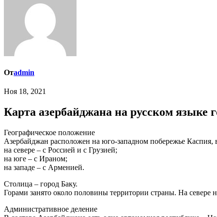
От
admin
Ноя 18, 2021
Карта азербайджана на русском языке 
Географическое положение
Азербайджан расположен на юго-западном побережье Каспия, в
на севере – с Россией и с Грузией;
на юге – с Ираном;
на западе – с Арменией.
Столица – город Баку.
Горами занято около половины территории страны. На севере н
Административное деление