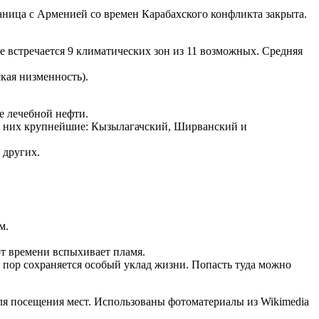
аница с Арменией со времен Карабахского конфликта закрыта.
е встречается 9 климатических зон из 11 возможных. Средняя
кая низменность).
е лечебной нефти.
и них крупнейшие: Кызылагачский, Ширванский и
 других.
м.
от времени вспыхивает пламя.
 пор сохраняется особый уклад жизни. Попасть туда можно
я посещения мест. Использованы фотоматериалы из Wikimedia