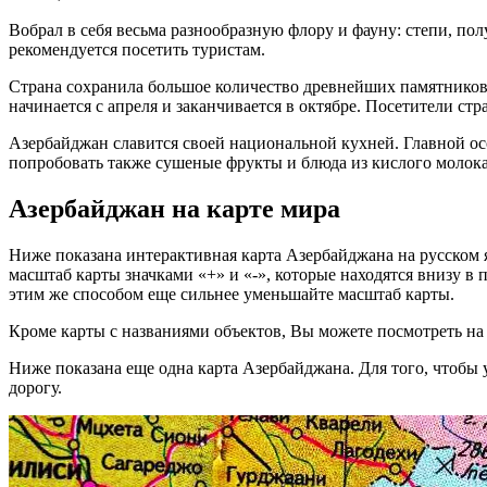
Вобрал в себя весьма разнообразную флору и фауну: степи, п
рекомендуется посетить туристам.
Страна сохранила большое количество древнейших памятников 
начинается с апреля и заканчивается в октябре. Посетители с
Азербайджан славится своей национальной кухней. Главной о
попробовать также сушеные фрукты и блюда из кислого молока 
Азербайджан на карте мира
Ниже показана интерактивная карта Азербайджана на русском 
масштаб карты значками «+» и «-», которые находятся внизу в
этим же способом еще сильнее уменьшайте масштаб карты.
Кроме карты с названиями объектов, Вы можете посмотреть на
Ниже показана еще одна карта Азербайджана. Для того, чтобы у
дорогу.