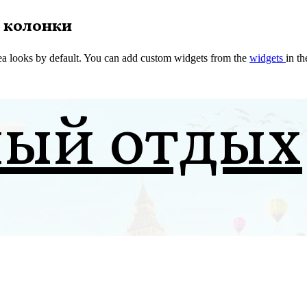
 колонки
a looks by default. You can add custom widgets from the
widgets
in t
ный отдых