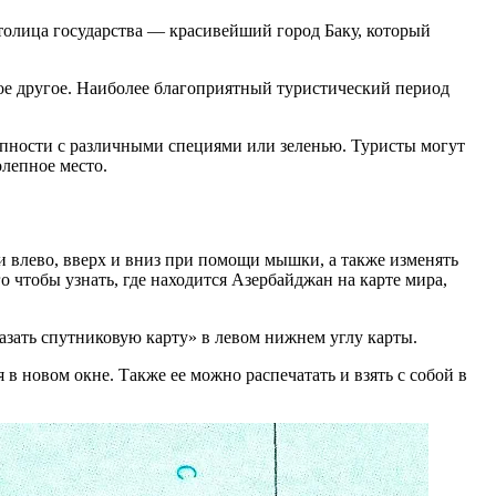
Столица государства — красивейший город Баку, который
ое другое. Наиболее благоприятный туристический период
упности с различными специями или зеленью. Туристы могут
олепное место.
и влево, вверх и вниз при помощи мышки, а также изменять
о чтобы узнать, где находится Азербайджан на карте мира,
азать спутниковую карту» в левом нижнем углу карты.
 в новом окне. Также ее можно распечатать и взять с собой в