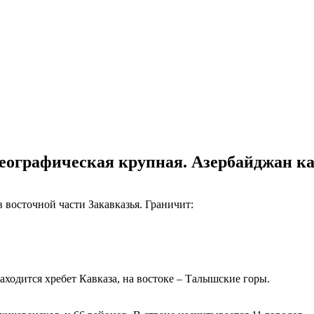
географическая крупная. Азербайджан ка
 восточной части Закавказья. Граничит:
аходится хребет Кавказа, на востоке – Талышские горы.