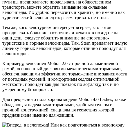
пути вы предполагаете проделывать на общественном
транспорте, можете обратить внимание на складные
велосипеды. Их удобно перевозить и хранить, но именно как
туристический велосипед их рассматривать не стоит.
Тем же, кого велотуризм интересует всерьез, кто готов
преодолевать большие расстояния и «ехать» в поход не на
один день, следует обратить внимание на спортивно-
туристские и горные велосипеды. Так, Stern предлагает целую
линейку горных велосипедов, которые отлично подойдут для
велопоходов.
К примеру, велосипед Motion 2.0 с прочной алюминиевой
рамой, оснащенный дисковыми механическими тормозами,
обеспечивающими эффективное торможение вне зависимости
от погодных условий, и комфортным седлом оптимальной
жесткости, подойдет как для поездок по асфальту, так и по
умеренному бездорожью.
Для прекрасного пола хороша модель Motion 4.0 Ladies, также
обладающая надежными тормозами, удобным седлом и
прочной конструкцией, специальная геометрия которой
предназначена именно для женщин.