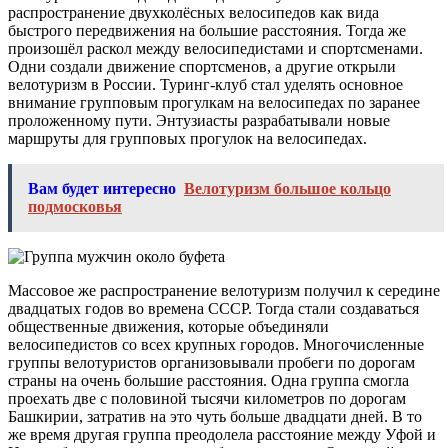
распространение двухколёсных велосипедов как вида
быстрого передвижения на большие расстояния. Тогда же
произошёл раскол между велосипедистами и спортсменами.
Одни создали движение спортсменов, а другие открыли
велотуризм в России. Туринг-клуб стал уделять основное
внимание групповым прогулкам на велосипедах по заранее
проложенному пути. Энтузиасты разрабатывали новые
маршруты для групповых прогулок на велосипедах.
Вам будет интересно
Велотуризм большое кольцо
подмосковья
Массовое же распространение велотуризм получил к середине
двадцатых годов во времена СССР. Тогда стали создаваться
общественные движения, которые объединяли
велосипедистов со всех крупных городов. Многочисленные
группы велотуристов организовывали пробеги по дорогам
страны на очень большие расстояния. Одна группа смогла
проехать две с половиной тысячи километров по дорогам
Башкирии, затратив на это чуть больше двадцати дней. В то
же время другая группа преодолела расстояние между Уфой и