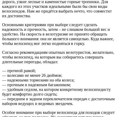
дороги, узкие лесные и каменистые горные тропинки. Для
каждого из этих участков идеальными были бы свои виды
велосипедов. Нам же придётся выбрать нечто, что совместит
их достоинства.
Основными критериями при выборе следует сделать
надежность и прочность, затем – не слишком большой вес и
удобство. На скорость в велотуризме не принято обращать
большого внимания: она не является самоцелью. Куда важнее,
чтобы велосипед мог легко подняться в горку.
Согласно рекомендациям опытных велотуристов, желательно,
чтобы велосипед, на которым вы собираетесь совершать
длительные переезды, обладал:
— прочной рамой;
— колесами не менее 26 дюймов;
— надежными тормозами на оба колеса;
— прочным и надежным багажником;
— удобным седлом, на котором конкретному велосипедисту
будет комфортно долго сидеть;
— передним и задним переключателем передач с достаточным
набором ведущих и ведомых звездочек.
Особое внимание при выборе велосипеда для походов следует