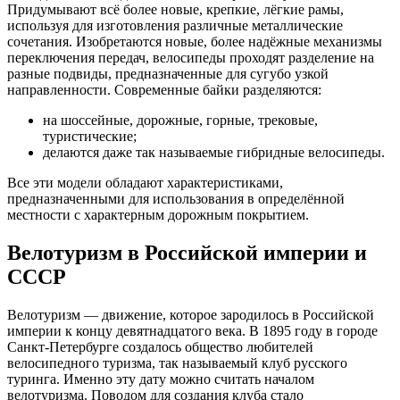
Придумывают всё более новые, крепкие, лёгкие рамы,
используя для изготовления различные металлические
сочетания. Изобретаются новые, более надёжные механизмы
переключения передач, велосипеды проходят разделение на
разные подвиды, предназначенные для сугубо узкой
направленности. Современные байки разделяются:
на шоссейные, дорожные, горные, трековые,
туристические;
делаются даже так называемые гибридные велосипеды.
Все эти модели обладают характеристиками,
предназначенными для использования в определённой
местности с характерным дорожным покрытием.
Велотуризм в Российской империи и
СССР
Велотуризм — движение, которое зародилось в Российской
империи к концу девятнадцатого века. В 1895 году в городе
Санкт-Петербурге создалось общество любителей
велосипедного туризма, так называемый клуб русского
туринга. Именно эту дату можно считать началом
велотуризма. Поводом для создания клуба стало