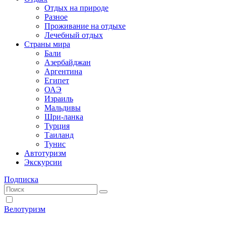
Отдых на природе
Разное
Проживание на отдыхе
Лечебный отдых
Страны мира
Бали
Азербайджан
Аргентина
Египет
ОАЭ
Израиль
Мальдивы
Шри-ланка
Турция
Таиланд
Тунис
Автотуризм
Экскурсии
Подписка
Велотуризм