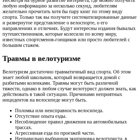
Несмотря на бурное развитие интернета, где можно получить
любую информацию за несколько секунд, любителям
желательно прочитать хотя бы пару книг по этому виду
спорта. Только так вы получите систематизированные данные
и развернутое представление о велоспорте, о его
направлениях и отличиях. Будут интересны издания бывалых
путешественников, которые колесили по всему миру,
известных спортсменов-гонщиков или просто любителей с
большим стажем.
Травмы в велотуризме
Велотуризм достаточно травматичный вид спорта. Об этом
знает любой школьник, который возвращается домой с
разбитыми коленками. Травмы могут быть различной
тяжести, однако в любом случае велотурист должен знать, как
действовать в такой ситуации. Причинами неприятных
инцидентов на велосипеде могут быть.
Поломка или неисправность велосипеда.
Отсутствие опыта езды.
Несоблюдение правил движения на автомобильных
трассах.
Агрессивная езда по проезжей части.
Неправильно выбранная экипировка велотуриста, в