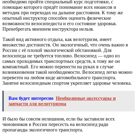
необходимо пройти специальный курс подготовки, с
помощью которого придёт понимание всех нюансов и
методик при переходах на дальние расстояния. К тому же
опытный инструктор способен оценить физические
возможности велосипедиста и его состояние здоровья.
Пренебрегать мнением инструктора нельзя.
Такой вид активного отдыха, как велотуризм, имеет
множество достоинств. Он экологичный, что очень важно в
России с её плохой экологической обстановкой. Для
велосипеда не требуется топливо. Велосипед — одно из
самых проходимых транспортных средств, к тому же он
компактный. Его можно перенести на руках в случае
возникновения такой необходимости. Велосипед легко можно
перевезти на любом виде автомобильного транспорта.
Занятие велосипедным спортом укрепляет здоровье человека.
Вам будет интересно
Необходимые аксессуары и
запчасти для велотуризма
И было бы совсем нелишним, если бы заставили всех
чиновников в России пересесть на велосипед ради
пропаганды экологичного транспорта.