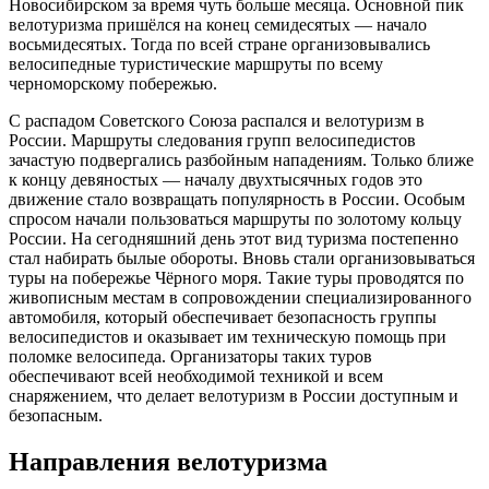
Новосибирском за время чуть больше месяца. Основной пик
велотуризма пришёлся на конец семидесятых — начало
восьмидесятых. Тогда по всей стране организовывались
велосипедные туристические маршруты по всему
черноморскому побережью.
С распадом Советского Союза распался и велотуризм в
России. Маршруты следования групп велосипедистов
зачастую подвергались разбойным нападениям. Только ближе
к концу девяностых — началу двухтысячных годов это
движение стало возвращать популярность в России. Особым
спросом начали пользоваться маршруты по золотому кольцу
России. На сегодняшний день этот вид туризма постепенно
стал набирать былые обороты. Вновь стали организовываться
туры на побережье Чёрного моря. Такие туры проводятся по
живописным местам в сопровождении специализированного
автомобиля, который обеспечивает безопасность группы
велосипедистов и оказывает им техническую помощь при
поломке велосипеда. Организаторы таких туров
обеспечивают всей необходимой техникой и всем
снаряжением, что делает велотуризм в России доступным и
безопасным.
Направления велотуризма