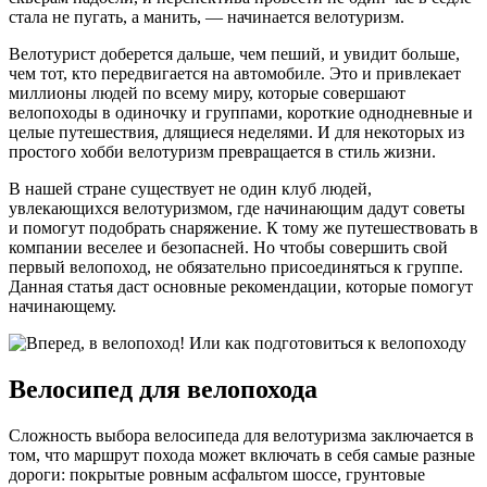
стала не пугать, а манить, — начинается велотуризм.
Велотурист доберется дальше, чем пеший, и увидит больше,
чем тот, кто передвигается на автомобиле. Это и привлекает
миллионы людей по всему миру, которые совершают
велопоходы в одиночку и группами, короткие однодневные и
целые путешествия, длящиеся неделями. И для некоторых из
простого хобби велотуризм превращается в стиль жизни.
В нашей стране существует не один клуб людей,
увлекающихся велотуризмом, где начинающим дадут советы
и помогут подобрать снаряжение. К тому же путешествовать в
компании веселее и безопасней. Но чтобы совершить свой
первый велопоход, не обязательно присоединяться к группе.
Данная статья даст основные рекомендации, которые помогут
начинающему.
Велосипед для велопохода
Сложность выбора велосипеда для велотуризма заключается в
том, что маршрут похода может включать в себя самые разные
дороги: покрытые ровным асфальтом шоссе, грунтовые