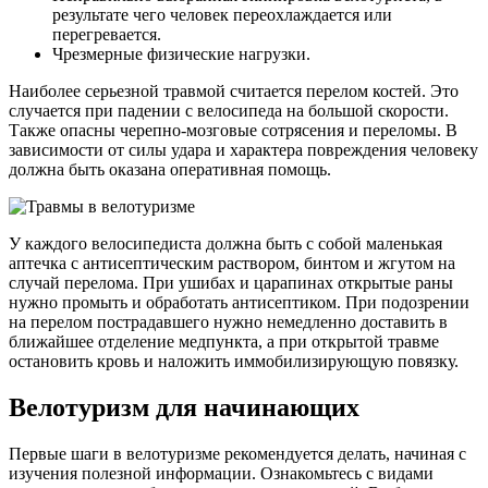
результате чего человек переохлаждается или
перегревается.
Чрезмерные физические нагрузки.
Наиболее серьезной травмой считается перелом костей. Это
случается при падении с велосипеда на большой скорости.
Также опасны черепно-мозговые сотрясения и переломы. В
зависимости от силы удара и характера повреждения человеку
должна быть оказана оперативная помощь.
У каждого велосипедиста должна быть с собой маленькая
аптечка с антисептическим раствором, бинтом и жгутом на
случай перелома. При ушибах и царапинах открытые раны
нужно промыть и обработать антисептиком. При подозрении
на перелом пострадавшего нужно немедленно доставить в
ближайшее отделение медпункта, а при открытой травме
остановить кровь и наложить иммобилизирующую повязку.
Велотуризм для начинающих
Первые шаги в велотуризме рекомендуется делать, начиная с
изучения полезной информации. Ознакомьтесь с видами