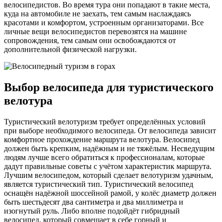
велосипедистов. Во время тура они попадают в такие места,
куда на автомобиле не заехать, тем самым наслаждаясь
красотами и комфортом, устроенным организаторами. Все
личные вещи велосипедистов перевозятся на машине
сопровождения, тем самым они освобождаются от
дополнительной физической нагрузки.
Выбор велосипеда для туристического
велотура
Туристический велотуризм требует определённых условий
при выборе необходимого велосипеда. От велосипеда зависит
комфортное прохождение маршрута велотура. Велосипед
должен быть крепким, надёжным и не тяжёлым. Несведущим
людям лучше всего обратиться к профессионалам, которые
дадут правильные советы с учётом характеристик маршрута.
Лучшим велосипедом, который сделает велотуризм удачным,
является туристический тип. Туристический велосипед
оснащён надёжной шоссейной рамой, у колёс диаметр должен
быть шестьдесят два сантиметра и два миллиметра и
изогнутый руль. Либо вполне подойдёт гибридный
велосипед, который совмещает в себе горный и