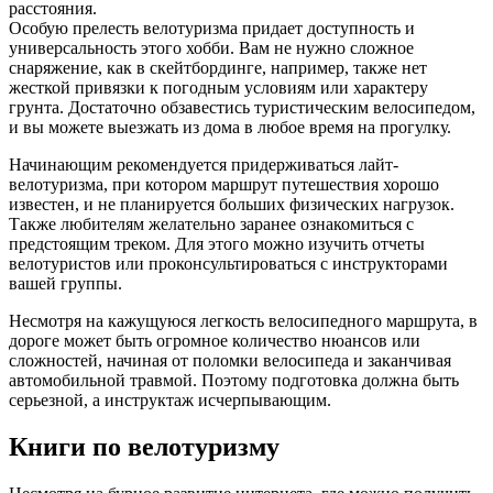
расстояния.
Особую прелесть велотуризма придает доступность и
универсальность этого хобби. Вам не нужно сложное
снаряжение, как в скейтбординге, например, также нет
жесткой привязки к погодным условиям или характеру
грунта. Достаточно обзавестись туристическим велосипедом,
и вы можете выезжать из дома в любое время на прогулку.
Начинающим рекомендуется придерживаться лайт-
велотуризма, при котором маршрут путешествия хорошо
известен, и не планируется больших физических нагрузок.
Также любителям желательно заранее ознакомиться с
предстоящим треком. Для этого можно изучить отчеты
велотуристов или проконсультироваться с инструкторами
вашей группы.
Несмотря на кажущуюся легкость велосипедного маршрута, в
дороге может быть огромное количество нюансов или
сложностей, начиная от поломки велосипеда и заканчивая
автомобильной травмой. Поэтому подготовка должна быть
серьезной, а инструктаж исчерпывающим.
Книги по велотуризму