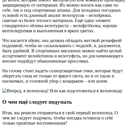
защищающую от натирания. Их можно носить как сами по
себе, так и под спортивные штаны. Для холодных погодных
условий есть длинный аналог велотрусов – велобрюки,
сшитые из более теплого материала. Ещё один элемент
стандартного облика велотуриста – велофутболка, хорошо
вентилируемая и выполненная в ярких цветах.
Что касается обуви, она должна обладать жесткой рельефной
подошвой, чтобы не соскальзывать с педалей, и, разумеется,
быть удобной. В спортивных магазинах можно найти целый
ассортимент велоботинок и велотуфель, но для начинающего
вполне подойдут обыкновенные кроссовки.
На голову стоит надеть солнцезащитные очки, которые будут
оберегать глаза не только от яркого света, но и от пыли и
насекомых, и головной убор с козырьком – или шлем.
О чем ещё следует подумать
Итак, вы решили отправиться в свой первый велопоход. О
чем же следует подумать, чтобы поездка оставила о себе
только приятные воспоминания?