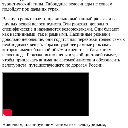
туристический типы. Гибридные велосипеды не совсем
подойдут при дальних турах.
Важную роль играет и правильно выбранный рюкзак для
личных вещей велосипедиста. Эти рюкзаки довольно
специфические и называются велорюкзаками. Они бывают
как наспинными, так и рамными. Наспинные рюкзаки
довольно небольшие, они годятся для перевозки только самых
необходимых вещей. Гораздо удобнее рамные рюкзаки,
которые имеют большой объём и крепятся к багажнику
велосипеда. Рюкзаки выполнены в яркой цветовой гамме,
чтобы привлекать внимание автомобилистов и обезопасить
велотуриста, путешествующего по дорогам России.
Новичкам, планирующим заниматься велотуризмом,