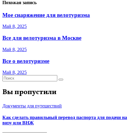
Похожая запись
Мое снаряжение для велотуризма
Май 8, 2025
Все для велотуризма в Москве
Май 8, 2025
Все о велотуризме
Май 8, 2025
Вы пропустили
Документы для путешествий
Как сделать правильный перевод паспорта для подачи на
визу или ВНЖ