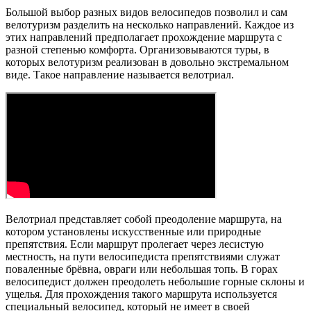
Большой выбор разных видов велосипедов позволил и сам
велотуризм разделить на несколько направлений. Каждое из
этих направлений предполагает прохождение маршрута с
разной степенью комфорта. Организовываются туры, в
которых велотуризм реализован в довольно экстремальном
виде. Такое направление называется велотриал.
Велотриал представляет собой преодоление маршрута, на
котором установлены искусственные или природные
препятствия. Если маршрут пролегает через лесистую
местность, на пути велосипедиста препятствиями служат
поваленные брёвна, овраги или небольшая топь. В горах
велосипедист должен преодолеть небольшие горные склоны и
ущелья. Для прохождения такого маршрута используется
специальный велосипед, который не имеет в своей