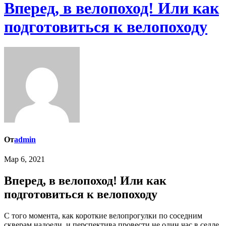
Вперед, в велопоход! Или как
подготовиться к велопоходу
От
admin
Мар 6, 2021
Вперед, в велопоход! Или как
подготовиться к велопоходу
С того момента, как короткие велопрогулки по соседним
скверам надоели, и перспектива провести не один час в седле