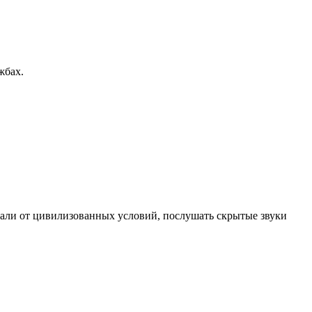
жбах.
дали от цивилизованных условий, послушать скрытые звуки