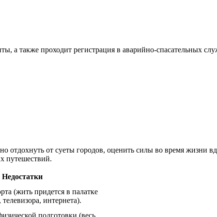
ты, а также проходит регистрация в аварийно-спасательных слу
о отдохнуть от суеты городов, оценить силы во время жизни в
их путешествий.
Недостатки
та (жить придется в палатке
 телевизора, интернета).
изической подготовки (весь