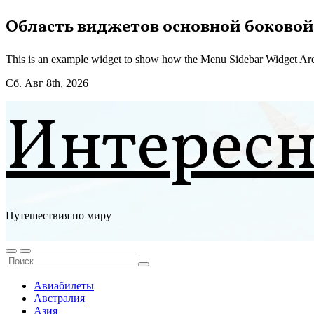
Перейти
Область виджетов основной боковой
к
содержимому
This is an example widget to show how the Menu Sidebar Widget Are
Сб. Авг 8th, 2026
Интерес
Путешествия по миру
Авиабилеты
Австралия
Азия