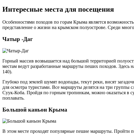
Интересные места для посещения
Особенностями походов по горам Крыма является возможность
представление о жизни на крымском полуострове. Среди мног
Чатыр -Даг
Горный массив возвышается над большой территорией полуостр
местам ведут разработанные маршруты пеших походов. Здесь на
140).
Глубоко под землей шумят водопады, текут реки, висят загадо
для осмотра туристами. Все маршруты делятся на три группы
Суук-Коба. Пройдя по горным тропинкам, можно оказаться в с
поплавать.
Большой каньон Крыма
В этом месте проходят популярные пешие маршруты. Пройти по