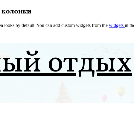
 колонки
a looks by default. You can add custom widgets from the
widgets
in t
ный отдых