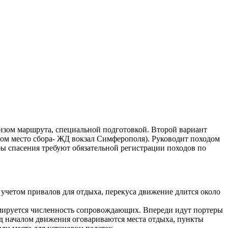
изом маршрута, специальной подготовкой. Второй вариант
м место сбора- ЖД вокзал Симферополя). Руководит походом
ы спасения требуют обязательной регистрации походов по
 учетом привалов для отдыха, перекуса движение длится около
рмируется численность сопровождающих. Впереди идут портеры
д началом движения оговариваются места отдыха, пункты