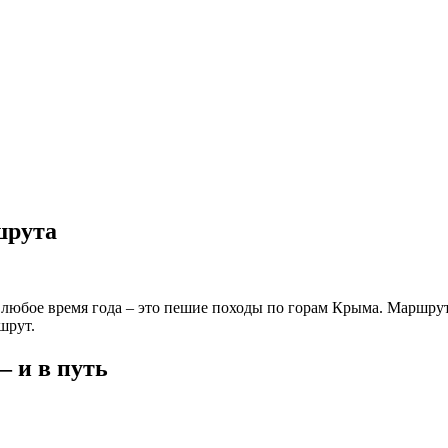
шрута
 любое время года – это пешие походы по горам Крыма. Маршру
шрут.
 и в путь